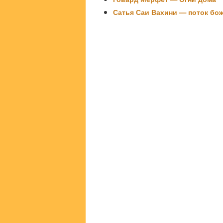
Сатья Саи Вахини — поток бо