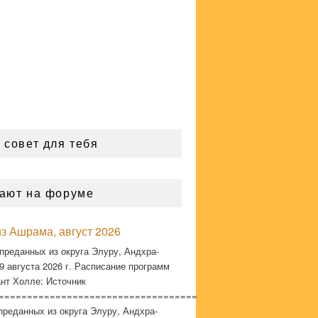
 совет для тебя
ают на форуме
з Ашрама, август 2026
преданных из округа Элуру, Андхра-
9 августа 2026 г. Расписание программ
нт Холле: Источник
===================================
преданных из округа Элуру, Андхра-