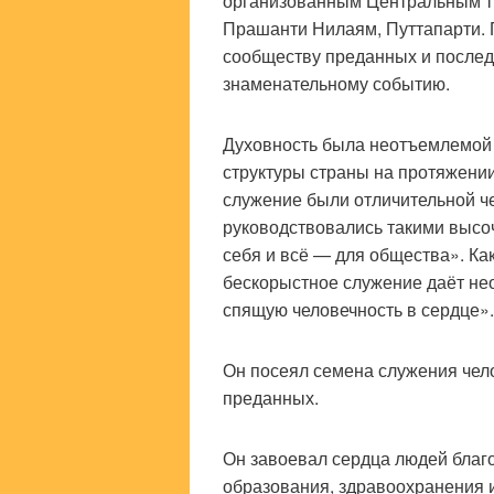
организованным Центральным тр
Прашанти Нилаям, Путтапарти. 
сообществу преданных и послед
знаменательному событию.
Духовность была неотъемлемой 
структуры страны на протяжении
служение были отличительной ч
руководствовались такими выс
себя и всё — для общества». Ка
бескорыстное служение даёт не
спящую человечность в сердце».
Он посеял семена служения чел
преданных.
Он завоевал сердца людей благ
образования, здравоохранения 