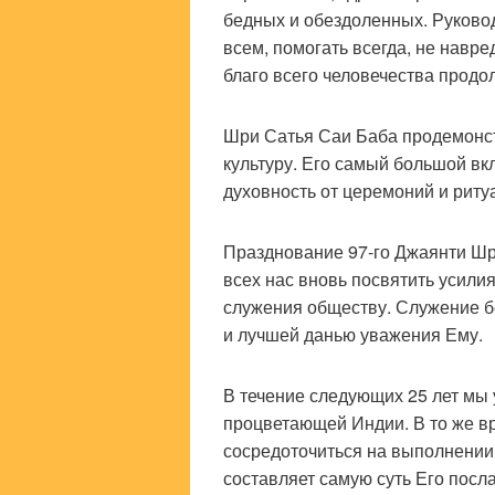
бедных и обездоленных. Руково
всем, помогать всегда, не навре
благо всего человечества продо
Шри Сатья Саи Баба продемонст
культуру. Его самый большой вк
духовность от церемоний и риту
Празднование 97-го Джаянти Шр
всех нас вновь посвятить усилия
служения обществу. Служение 
и лучшей данью уважения Ему.
В течение следующих 25 лет мы 
процветающей Индии. В то же в
сосредоточиться на выполнении
составляет самую суть Его посл