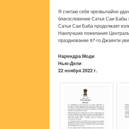
Я считаю себя чрезвычайно уда
благословение Сатья Саи Бабы 
Сатья Саи Баба продолжает изли
Наилучшие пожелания Централь
празднование 97-го Джаянти ув
Нарендра Моди
Нью-Дели
22 ноября 2022 г.