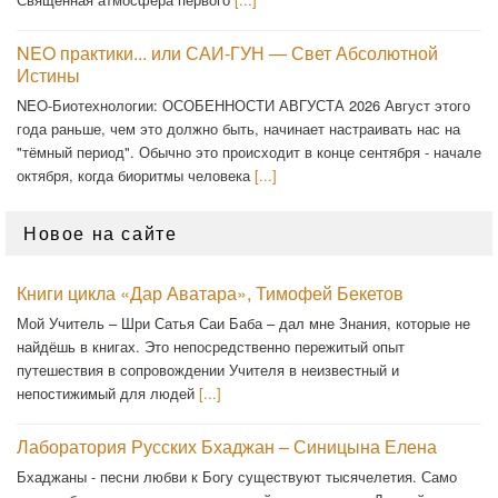
NEO практики... или САИ-ГУН — Свет Абсолютной
Истины
NEO-Биотехнологии: ОСОБЕННОСТИ АВГУСТА 2026 Август этого
года раньше, чем это должно быть, начинает настраивать нас на
"тёмный период". Обычно это происходит в конце сентября - начале
октября, когда биоритмы человека
[...]
Новое на сайте
Книги цикла «Дар Аватара», Тимофей Бекетов
Мой Учитель – Шри Сатья Саи Баба – дал мне Знания, которые не
найдёшь в книгах. Это непосредственно пережитый опыт
путешествия в сопровождении Учителя в неизвестный и
непостижимый для людей
[...]
Лаборатория Русских Бхаджан – Синицына Елена
Бхаджаны - песни любви к Богу существуют тысячелетия. Само