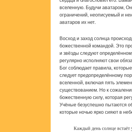
вселенную. Будучи аватаром, О
ограничений, неописуемый и неи
аватаров их нет.
Восход и заход солнца происход
божественной командой. Это про
и звёзды следуют определённом
регулярно исполняют свои обяз
Бог соблюдает правила, которые
следует предопределённому пор
вселенной, включая пять элеме
существованием. Но к сожалению
божественную силу, которая ре
Учёные безуспешно пытаются об
которые ночью ярко сияют в неб
Каждый день солнце встаёт 