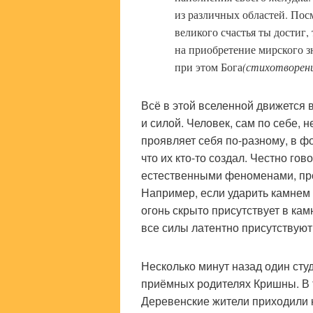
из различных областей. Посм
великого счастья ты достиг, 
на приобретение мирского з
при этом Бога
(стихотворени
Всё в этой вселенной движется 
и силой. Человек, сам по себе, 
проявляет себя по-разному, в ф
что их кто-то создал. Честно гов
естественными феноменами, пр
Например, если ударить камнем о
огонь скрыто присутствует в кам
все силы латентно присутствуют
Несколько минут назад один сту
приёмных родителях Кришны. В 
Деревенские жители приходили к