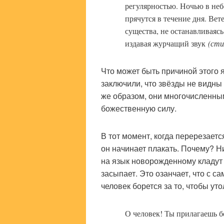
регулярностью. Ночью в неб
прячутся в течение дня. Вет
существа, не останавливаясь
издавая журчащий звук
(сти
Что может быть причиной этого 
заключили, что звёзды не видны
же образом, они многочисленны
божественную силу.
В тот момент, когда перерезаетс
он начинает плакать. Почему? Ни
на язык новорожденному кладут 
засыпает. Это озанчает, что с с
человек борется за то, чтобы уто
О человек! Ты прилагаешь б