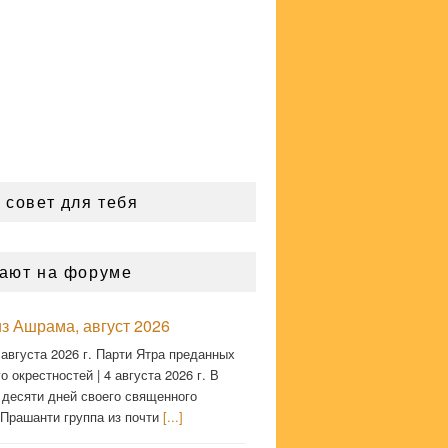
 совет для тебя
ают на форуме
з Ашрама, август 2026
 августа 2026 г. Парти Ятра преданных
о окрестностей | 4 августа 2026 г. В
 десяти дней своего священного
 Прашанти группа из почти
[...]