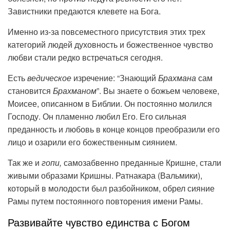
Завистники предаются клевете на Бога.
Именно из-за повсеместного присутствия этих трех
категорий людей духовность и божественное чувство
любви стали редко встречаться сегодня.
Есть
ведическое
изречение: “Знающий
Брахмана
сам
становится
Брахманом
”. Вы знаете о божьем человеке,
Моисее, описанном в Библии. Он постоянно молился
Господу. Он пламенно любил Его. Его сильная
преданность и любовь в конце концов преобразили его
лицо и озарили его божественным сиянием.
Так же и
гопи,
самозабвенно преданные Кришне, стали
живыми образами Кришны. Ратнакара (Вальмики),
который в молодости был разбойником, обрел сияние
Рамы путем постоянного повторения имени Рамы.
Развивайте чувство единства с Богом