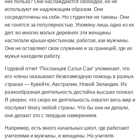
них польза? Они наслаждаются свободой, но не
используют ее надлежащим образом. Они
сосредоточены на себе. Но студентки не таковы. Они
не гонятся за популярностью. Упомяну лишь одно из их
дел: во многих малых деревнях эти женщины
настилали крыши крестьянам, работая, как мужчины.
Они не оставляют свое служение и за границей, где их
мужья находили работу.
Годовой отчет “Посланцев Сатья Саи” упоминает, что
его члены оказывают безвозмездную помощь в разных
странах — Кувейте, Австралии, Новой Зеландии. Их
разнообразная деятельность достойна высших похвал.
Я уверен, что скоро их деятельность охватит весь мир и
послужит благу любой страны. Что бы они ни делали,
они делают это с твердым намерением.
Например, есть много начальных школ, где работают
учителями и мужчины, и женщины. Но учителя-