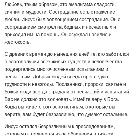
Любовь, таким образом, это амальгама сладости,
сияния и мудрости. Сострадание есть отражение
любви. Иисус был воплощением сострадания. Он с
состраданием смотрел на бедных и несчастных и
приходил им на помощь. Он осуждал насилие и
жестокость.
С древних времен до нынешних дней те, кто заботился
о благополучии всех живых существ и человечества,
подвергались многочисленным испытаниям и
несчастьям. Добрых людей всегда преследуют
трудности и невзгоды. Посланники, пророки, святые и
божьи люди всегда страдали от несчастий и испытаний.
Вас не должно это волновать. Имейте веру в Бога.
Когда вы живете согласно истинам, в которые вы
верите, вам будет безразлично, что думают остальные.
Иисус остался безразличным к преследованиям,
которым от подвергся из-за обвинения в тяжком