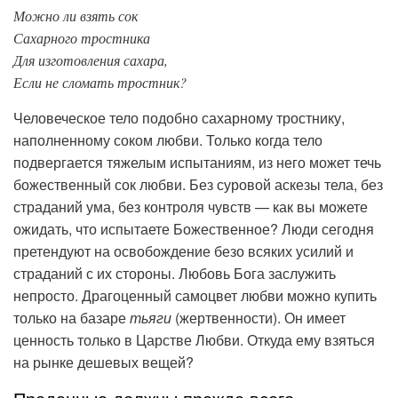
Можно ли взять сок
Сахарного тростника
Для изготовления сахара,
Если не сломать тростник?
Человеческое тело подобно сахарному тростнику,
наполненному соком любви. Только когда тело
подвергается тяжелым испытаниям, из него может течь
божественный сок любви. Без суровой аскезы тела, без
страданий ума, без контроля чувств — как вы можете
ожидать, что испытаете Божественное? Люди сегодня
претендуют на освобождение безо всяких усилий и
страданий с их стороны. Любовь Бога заслужить
непросто. Драгоценный самоцвет любви можно купить
только на базаре
тьяги
(жертвенности). Он имеет
ценность только в Царстве Любви. Откуда ему взяться
на рынке дешевых вещей?