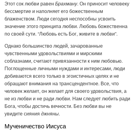
Этот сок любви равен
Брахману
. Он приносит человеку
бессмертие и наполняет его божественным
блаженством. Люди сегодня неспособны усвоить
значение этого принципа любви. Любовь божественна
по своей сути. “Любовь есть Бог, живите в любви”.
Однако большинство людей, зачарованные
чувственными удовольствиями и мирскими
соблазнами, считают привязанности к ним любовью.
Поглощенные личными нуждами и интересами, люди
добиваются всего только в эгоистичных целях и не
обращают внимания на трансцендентное. Все, что
человек желает, он желает для своего удовольствия, а
не из любви и не ради любви. Нам следует любить ради
Бога, чтобы достичь вечности. Без любви вы не
увидите сияния
джняны
.
Мученичество Иисуса