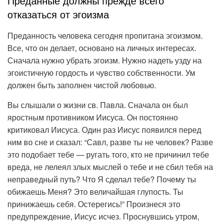
Преданные должны прежде всего
отказаться от эгоизма
Преданность человека сегодня пропитана эгоизмом.
Все, что он делает, основано на личных интересах.
Сначала нужно убрать эгоизм. Нужно надеть узду на
эгоистичную гордость и чувство собственности. Ум
должен быть заполнен чистой любовью.
Вы слышали о жизни св. Павла. Сначала он был
яростным противником Иисуса. Он постоянно
критиковал Иисуса. Один раз Иисус появился перед
ним во сне и сказал: “Савл, разве ты не человек? Разве
это подобает тебе — ругать того, кто не причинил тебе
вреда, не лелеял злых мыслей о тебе и не сбил тебя на
неправедный путь? Что Я сделал тебе? Почему ты
обижаешь Меня? Это величайшая глупость. Ты
принижаешь себя. Остерегись!” Произнеся это
предупреждение, Иисус исчез. Проснувшись утром,