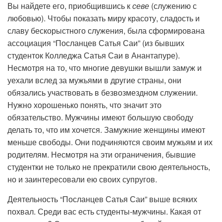
Вы найдете его, приобщившись к
севе
(служению с
любовью). Чтобы показать миру красоту, сладость и
славу бескорыстного служения, была сформирована
ассоциация “Посланцев Сатья Саи” (из бывших
студенток Колледжа Сатья Саи в Анантапуре).
Несмотря на то, что многие девушки вышли замуж и
уехали вслед за мужьями в другие страны, они
обязались участвовать в безвозмездном служении.
Нужно хорошенько понять, что значит это
обязательство. Мужчины имеют большую свободу
делать то, что им хочется. Замужние женщины имеют
меньше свободы. Они подчиняются своим мужьям и их
родителям. Несмотря на эти ограничения, бывшие
студентки не только не прекратили свою деятельность,
но и заинтересовали ею своих супругов.
Деятельность “Посланцев Сатья Саи” выше всяких
похвал. Среди вас есть студенты-мужчины. Какая от