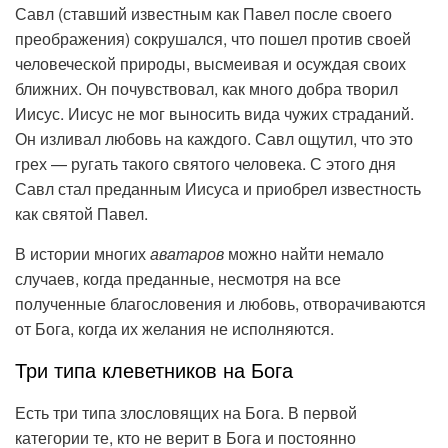
Савл (ставший известным как Павел после своего
преображения) сокрушался, что пошел против своей
человеческой природы, высмеивая и осуждая своих
ближних. Он почувствовал, как много добра творил
Иисус. Иисус не мог выносить вида чужих страданий.
Он изливал любовь на каждого. Савл ощутил, что это
грех — ругать такого святого человека. С этого дня
Савл стал преданным Иисуса и приобрел известность
как святой Павел.
В истории многих
аватаров
можно найти немало
случаев, когда преданные, несмотря на все
полученные благословения и любовь, отворачиваются
от Бога, когда их желания не исполняются.
Три типа клеветников на Бога
Есть три типа злословящих на Бога. В первой
категории те, кто не верит в Бога и постоянно