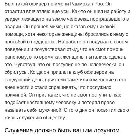
Был такой офицер по имени Раммохан Рао. Он
отрастил впечатляющие усы. Как-то он шел на работу и
увидел лежащего на земле человека, пострадавшего в
аварии. Он прошел мимо, не оказав ему никакой
помощи, хотя некоторые женщины бросились к нему с
просьбой о поддержке. На работе он подумал о своем
поведении и почувствовал стыд, что не смог помочь
раненому, в то время как женщины пытались сделать
это. Чувствуя, что он поступил не по-человечески, он
сбрил усы. Когда он пришел в клуб офицеров на
следующий день, приятели заметили изменение в его
внешности и стали спрашивать, что послужило
причиной. Он признался, что не смог поступить, как
подобает настоящему человеку и потерял право
называть себя мужчиной. С того дня он посвятил свою
жизнь служению обществу.
Служение должно быть вашим лозунгом