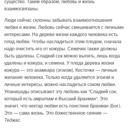
существо. Таким образом, любовь и жизнь
взаимосвязаны.
Люди сейчас склонны забывать взаимоотношения
любви и жизни. Любовь сейчас смешивается с личными
интересами. На дереве жизни каждого человека есть
плод любви. Чтобы насладиться этим плодом, сначала
надо очистить его от кожуры. Семечки также должны
быть удалены. Сладкий сок можно выпить, лишь когда
удалены и кожура, и семена. У плода дерева жизни
кожура — это
ахамкара
(эгоизм). Косточки — личные
желания человека. Только когда удаляется эгоизм и
личные интересы, можно насладиться соком любви.
Упанишады описывают эту любовь как “Сладкий сок,
который есть
амритам
и Высший
Брахман
”. Это
значит, что нектар любви есть поистине
Брахман
(Бог).
Это — сама жизнь. Это божественное сияние —
Теджас
.