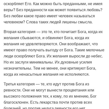
оскорбляет Его. Как можно быть преданными, не имея
веры? Без преданности как может появиться любовь?
Без любви какое право имеет человек называться
человеком? Слова таких людей лишены смысла.
Вторая категория — это те, кто почитает Бога, когда их
желания сбываются, и обвиняют Бога, когда их
желания не удовлетворяются. Они воображают, что
имеют право получать выгоду от Бога. Такие мелочные
люди оскорбляют Бога. Их желания выросли до небес.
Но их заслуги минимальны. Их духовные усилия
незначительны. Тем не менее, они критикуют Бога,
когда их ненасытные желания не исполняются.
Третья категория — те, кто идут против Бога из
ревности. Они не могут вынести процветания или
высокого положения тех, к кому, по их мнению, Бог
благосклонен. Есть лекарства почти против всех
болезней, но против недуга ревности его нет.