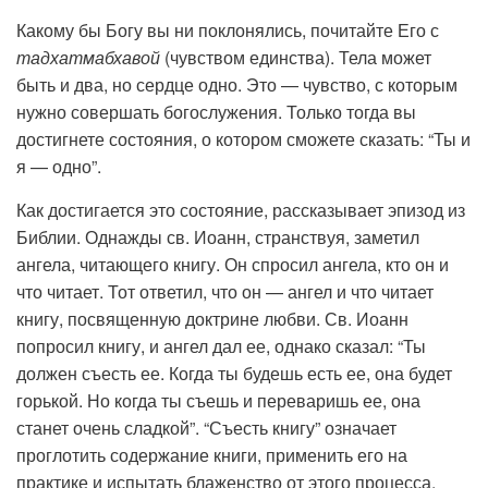
Какому бы Богу вы ни поклонялись, почитайте Его с
тадхатмабхавой
(чувством единства). Тела может
быть и два, но сердце одно. Это — чувство, с которым
нужно совершать богослужения. Только тогда вы
достигнете состояния, о котором сможете сказать: “Ты и
я — одно”.
Как достигается это состояние, рассказывает эпизод из
Библии. Однажды св. Иоанн, странствуя, заметил
ангела, читающего книгу. Он спросил ангела, кто он и
что читает. Тот ответил, что он — ангел и что читает
книгу, посвященную доктрине любви. Св. Иоанн
попросил книгу, и ангел дал ее, однако сказал: “Ты
должен съесть ее. Когда ты будешь есть ее, она будет
горькой. Но когда ты съешь и переваришь ее, она
станет очень сладкой”. “Съесть книгу” означает
проглотить содержание книги, применить его на
практике и испытать блаженство от этого процесса.