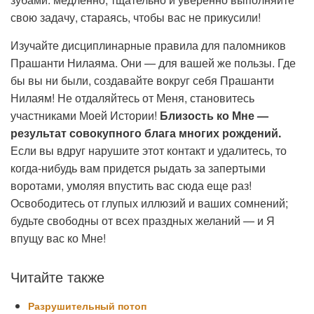
свою задачу, стараясь, чтобы вас не прикусили!
Изучайте дисциплинарные правила для паломников
Прашанти Нилаяма. Они — для вашей же пользы. Где
бы вы ни были, создавайте вокруг себя Прашанти
Нилаям! Не отдаляйтесь от Меня, становитесь
участниками Моей Истории!
Близость ко Мне —
результат совокупного блага многих рождений.
Если вы вдруг нарушите этот контакт и удалитесь, то
когда-нибудь вам придется рыдать за запертыми
воротами, умоляя впустить вас сюда еще раз!
Освободитесь от глупых иллюзий и ваших сомнений;
будьте свободны от всех праздных желаний — и Я
впущу вас ко Мне!
Читайте также
Разрушительный потоп