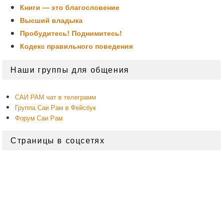
Книги — это благословение
Высший владыка
Пробудитесь! Поднимитесь!
Кодекс правильного поведения
Область
Наши группы для общения
основной
боковой
панели
САИ РАМ чат в телеграмм
Группа Саи Рам в Фейсбук
Форум Саи Рам
Страницы в соцсетях