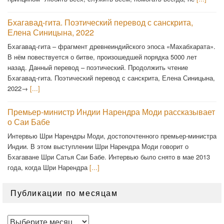
Бхагавад-гита. Поэтический перевод с санскрита,
Елена Синицына, 2022
Бхагавад-гита – фрагмент древнеиндийского эпоса «Махабхарата».
В нём повествуется о битве, произошедшей порядка 5000 лет
назад. Данный перевод – поэтический. Продолжить чтение
Бхагавад-гита. Поэтический перевод с санскрита, Елена Синицына,
2022→
[...]
Премьер-министр Индии Нарендра Моди рассказывает
о Саи Бабе
Интервью Шри Нарендры Моди, достопочтенного премьер-министра
Индии. В этом выступлении Шри Нарендра Моди говорит о
Бхагаване Шри Сатья Саи Бабе. Интервью было снято в мае 2013
года, когда Шри Нарендра
[...]
Публикации по месяцам
Публикации