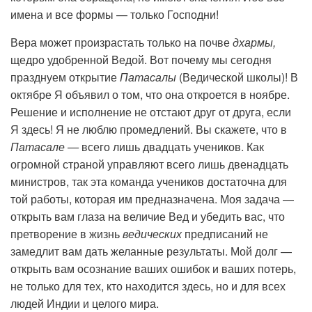
имена и все формы — только Господни!
Вера может произрастать только на почве
дхармы,
щедро удобренной Ведой. Вот почему мы сегодня
празднуем открытие
Патасалы
(Ведической школы)! В
октябре Я объявил о том, что она откроется в ноябре.
Решение и исполнение не отстают друг от друга, если
Я здесь! Я не люблю промедлений. Вы скажете, что в
Патасале —
всего лишь двадцать учеников. Как
огромной страной управляют всего лишь двенадцать
министров, так эта команда учеников достаточна для
той работы, которая им предназначена. Моя задача —
открыть вам глаза на величие Вед и убедить вас, что
претворение в жизнь
ведических
предписаний не
замедлит вам дать желанные результаты. Мой долг —
открыть вам осознание ваших ошибок и ваших потерь,
не только для тех, кто находится здесь, но и для всех
людей Индии и целого мира.