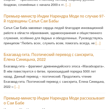
бхаджан, сочинённых с начала 2000-х гг.
[...]
Премьер-министр Индии Нарендра Моди по случаю 97-
й годовщины Сатья Саи Бабы
Сатья Саи Баба завоевал сердца людей благодаря инновационной
работе в области образования, здравоохранения и общественного
служения, особенно для бедных и обездоленных. Руководствуясь
принципом "Любить всех, служить всем, помогать всегда, не
[...]
Бхагавад-гита. Поэтический перевод с санскрита,
Елена Синицына, 2022
Бхагавад-гита – фрагмент древнеиндийского эпоса «Махабхарата».
В нём повествуется о битве, произошедшей порядка 5000 лет
назад. Данный перевод – поэтический. Продолжить чтение
Бхагавад-гита. Поэтический перевод с санскрита, Елена Синицына,
2022→
[...]
Премьер-министр Индии Нарендра Моди рассказывает
о Саи Бабе