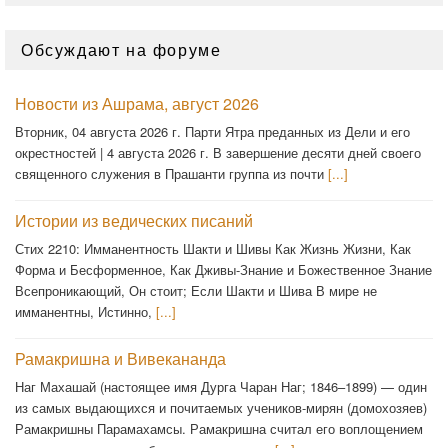
Обсуждают на форуме
Новости из Ашрама, август 2026
Вторник, 04 августа 2026 г. Парти Ятра преданных из Дели и его
окрестностей | 4 августа 2026 г. В завершение десяти дней своего
священного служения в Прашанти группа из почти
[...]
Истории из ведических писаний
Стих 2210: Имманентность Шакти и Шивы Как Жизнь Жизни, Как
Форма и Бесформенное, Как Дживы-Знание и Божественное Знание
Всепроникающий, Он стоит; Если Шакти и Шива В мире не
имманентны, Истинно,
[...]
Рамакришна и Вивекананда
Наг Махашай (настоящее имя Дурга Чаран Наг; 1846–1899) — один
из самых выдающихся и почитаемых учеников-мирян (домохозяев)
Рамакришны Парамахамсы. Рамакришна считал его воплощением