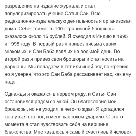
разрешение на издание журнала и стал
популяризировать учение Сатья Саи. Всю
редакционно-издательскую деятельность я организовал
дома. Себестоимость 100-страничной брошюры
оказалось около 15 рублей. Я съездил в Индию в 1995
и 1998 году. В первый раз я привез письма своих
знакомых, и Саи Баба взял их на восьмой день. Во
второй раз я привез свои брошюры и стал носить на
даршаны. Мы попадаем в тот или иной ряд по жребию,
но я уверен, что это Саи Баба рассаживает нас, как ему
надо.
Однажды я оказался в первом ряду, и Сатья Саи
остановился рядом со мной. Он благословил мои
брошюры, но не уходил, а чего-то ждал. Я догадался
коснуться его ног, и меня как током ударило. С этого
момента я стал чувствовать себя на вершине
блаженства. Мне казалось я самый счастливый человек