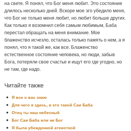
на свете. Я понял, что Бог меня любит. Это состояние
длилось несколько дней. Вскоре мое эго убедило меня,
что Бог не только меня любит, но любит больше других.
Как только я возомнил себя самым любимым, Баба
перестал обращать на меня внимание. Мое
блаженство исчезло, осталась только память о нем, а я
понял, что я такой же, как все. Блаженство
естественное состояние человека, но люди, забыв
Бога, потеряли свое счастье и ищут его где угодно, но
не там, где надо.
Читайте также
Я все о вас знаю
Для чего я здесь, и кто такой Саи Баба
Отец ты наш небесный
Бог Саи Баба или не Бог
Я была убежденной атеисткой