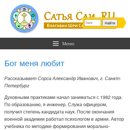
Сатья Саи .RU
Бхагаван Шри Сатья Саи Баба
Меню
Бог меня любит
Рассказывает Сорса Александр Иванович, г. Санкт-
Петербург
Духовными практиками начал заниматься с 1982 года.
По образованию, я инженер. Служа офицером,
получил степень кандидата наук. После окончания
военной академии работал психологом в армии. Автор
учебника по методике формирования морально-