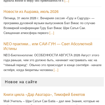
идеала жизни в миру без привязанности к
[...]
Новости из Ашрама, июль 2026
Пятница, 31 июля 2026 г. Вечерняя сессия «Гуру и Садгуру» —
программа духовной музыки выпускников Бал Викас по случаю
Всемирной конференции Гуру Бал Викас Шри Сатья Саи.
Священная атмосфера первого
[...]
NEO практики... или САИ-ГУН — Свет Абсолютной
Истины
NEO-Биотехнологии: ОСОБЕННОСТИ АВГУСТА 2026 Август этого
года раньше, чем это должно быть, начинает настраивать нас на
"тёмный период". Обычно это происходит в конце сентября - начале
октября, когда биоритмы человека
[...]
Новое на сайте
Книги цикла «Дар Аватара», Тимофей Бекетов
Мой Учитель – Шри Сатья Саи Баба – дал мне Знания, которые не