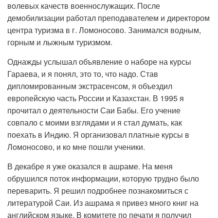
волевых качеств военнослужащих. После
демобилизации работал преподавателем и директором
центра туризма в г. Ломоносово. Занимался водным,
горным и лыжным туризмом.
Однажды услышал объявление о наборе на курсы
Гараева, и я понял, это то, что надо. Став
дипломированным экстрасенсом, я объездил
европейскую часть России и Казахстан. В 1995 я
прочитал о деятельности Саи Бабы. Его учение
совпало с моими взглядами и я стал думать, как
поехать в Индию. Я организовал платные курсы в
Ломоносово, и ко мне пошли ученики.
В декабре я уже оказался в ашраме. На меня
обрушился поток информации, которую трудно было
переварить. Я решил подробнее познакомиться с
литературой Саи. Из ашрама я привез много книг на
английском языке. В комитете по печати я получил