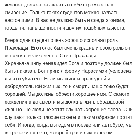
человек должен развивать в себе скромность и
смирение. Только таких студентов можно назвать
настоящими. В вас не должно быть и следа эгоизма,
гордыни, напыщенности и других подобных качеств.
Вчера один студент очень хорошо исполнял роль
Прахлады. Его голос был очень красив и свою роль он
исполнял великолепно. Отец Прахлады
Хираньякашипу ненавидел Бога и поэтому должен был
быть наказан. Бог принял форму Нарасимхи (человека-
льва) и убил его. Если мы живём праведной и
добродетельной жизнью, то и смерть наша тоже будет
хорошей. Мы должны обрести хорошее имя. С самого
рождения и до смерти мы должны жить образцовой
жизнью. Но люди не хотят слушать хорошие слова. Они
слушают только плохие советы и таким образом портят
себя. Иногда, когда мы едем в поезде или автобусе, мы
встречаем нищего, который красивым голосом