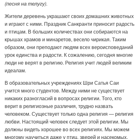
(песня на телугу).
Жители деревень украшают своих домашних животных
и играют с ними. Праздник Санкранти приносит радость
и птицам. В больших количествах они собираются на
крышах храмов и минаретов, весело чирикая. Таким
образом, они преподают людям всех вероисповеданий
урок единства и радости. К сожалению, сегодня многие
люди не верят в религию. Религия учит людей великим
идеалам.
В образовательных учреждениях Шри Сатья Саи
учится много студентов. Между ними не существует
никаких разногласий в вопросах религии. Того, кто
верит в религиозные различия, трудно назвать
человеком. Существует только одна религия — религия
любви. Настоящий человек следует этой религии. Мы
должны видеть хорошее во всех религиях. Мы можем
многому научиться даже у птиц, зверей и насекомых.