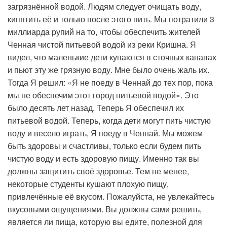
загрязнённой водой. Людям следует очищать воду,
кипятить её и только после этого пить. Мы потратили 3
миллиарда рупий на то, чтобы обеспечить жителей
Ченная чистой питьевой водой из реки Кришна. Я
видел, что маленькие дети купаются в сточных канавах
и пьют эту же грязную воду. Мне было очень жаль их.
Тогда Я решил: «Я не поеду в Ченнай до тех пор, пока
мы не обеспечим этот город питьевой водой». Это
было десять лет назад. Теперь Я обеспечил их
питьевой водой. Теперь, когда дети могут пить чистую
воду и весело играть, Я поеду в Ченнай. Мы можем
быть здоровы и счастливы, только если будем пить
чистую воду и есть здоровую пищу. Именно так вы
должны защитить своё здоровье. Тем не менее,
некоторые студенты кушают плохую пищу,
привлечённые её вкусом. Пожалуйста, не увлекайтесь
вкусовыми ощущениями. Вы должны сами решить,
является ли пища, которую вы едите, полезной для