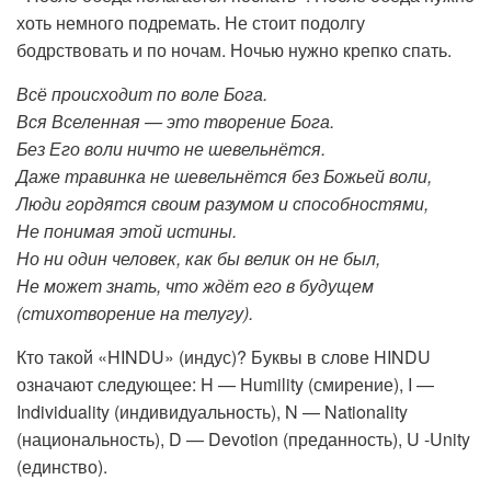
хоть немного подремать. Не стоит подолгу
бодрствовать и по ночам. Ночью нужно крепко спать.
Всё происходит по воле Бога.
Вся Вселенная — это творение Бога.
Без Его воли ничто не шевельнётся.
Даже травинка не шевельнётся без Божьей воли,
Люди гордятся своим разумом и способностями,
Не понимая этой истины.
Но ни один человек, как бы велик он не был,
Не может знать, что ждёт его в будущем
(стихотворение на телугу).
Кто такой «HINDU» (индус)? Буквы в слове HINDU
означают следующее: H — Humility (смирение), I —
Individuality (индивидуальность), N — Nationality
(национальность), D — Devotion (преданность), U -Unity
(единство).