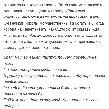
отрицательно качает головой. Затем пастух с палкой в
руке начинает увещевать корову: «Рама очень
хороший, несмотря на то, что он тёмно-синего цвета.
Он великий король, могущественный и богатый». Тогда
корова начинает кивать, как будто хочет сказать: «Да,
мне нравится Рама». Деревенские дети наблюдают за
этой игрой с большим энтузиазмом. Они приглашают
своих друзей и родных, напевая:
Брат мой, вот идёт пастух, пойдём, поглядим на
него.
На нём серебряный медальон и пояс.
В руках у него украшенный посох, а на лбу нарисованы
особые знаки.
Он ведёт богато украшенных быка и корову и
проводит их свадьбу.
Пойдём, поглядим на эту свадьбу и принесём свои
подарки