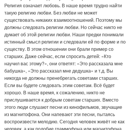
Религия означает любовь. В наше время трудно найти
такую религию любви. Без любви не может
существовать никаких взаимоотношений. Поэтому мы
должны следовать религии любви. Но сейчас никто не
думает об этой религии любви. Наши предки понимали
истинный смысл религии и следовали ей по форме и по
существу. В этом отношении они брали пример со
старших. Даже сейчас, если спросить детей: «Кто
научил вас этому?», они ответят: «Это рассказала мне
бабушка», «Это рассказал мне дедушка» и т.д. Вы
никогда не должны пренебрегать советами старших.
Если вы будете следовать этим советам. Всё будет
хорошо. В наше время, к сожалению, никто не
прислушивается к добрым советам старших. Вместо
этого люди слушают песни из кинофильмов, звучащие
из магнитофона. Они напевают эти песни, пытаясь
воспроизвести мелодию. Сегодня человек живёт не как
человек, а как подобие граммофона или магнитофона.