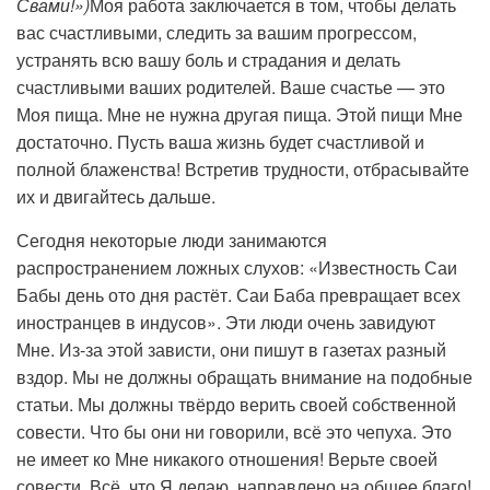
Свами!»)
Моя работа заключается в том, чтобы делать
вас счастливыми, следить за вашим прогрессом,
устранять всю вашу боль и страдания и делать
счастливыми ваших родителей. Ваше счастье — это
Моя пища. Мне не нужна другая пища. Этой пищи Мне
достаточно. Пусть ваша жизнь будет счастливой и
полной блаженства! Встретив трудности, отбрасывайте
их и двигайтесь дальше.
Сегодня некоторые люди занимаются
распространением ложных слухов: «Известность Саи
Бабы день ото дня растёт. Саи Баба превращает всех
иностранцев в индусов». Эти люди очень завидуют
Мне. Из-за этой зависти, они пишут в газетах разный
вздор. Мы не должны обращать внимание на подобные
статьи. Мы должны твёрдо верить своей собственной
совести. Что бы они ни говорили, всё это чепуха. Это
не имеет ко Мне никакого отношения! Верьте своей
совести. Всё, что Я делаю, направлено на общее благо!