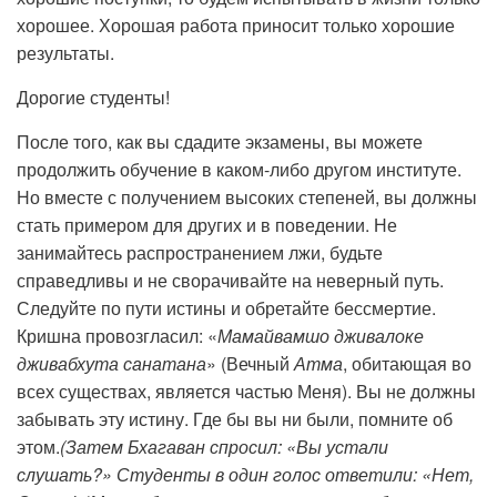
хорошее. Хорошая работа приносит только хорошие
результаты.
Дорогие студенты!
После того, как вы сдадите экзамены, вы можете
продолжить обучение в каком-либо другом институте.
Но вместе с получением высоких степеней, вы должны
стать примером для других и в поведении. Не
занимайтесь распространением лжи, будьте
справедливы и не сворачивайте на неверный путь.
Следуйте по пути истины и обретайте бессмертие.
Кришна провозгласил: «
Мамайвамшо дживалоке
дживабхута санатана
» (Вечный
Атма
, обитающая во
всех существах, является частью Меня). Вы не должны
забывать эту истину. Где бы вы ни были, помните об
этом.
(Затем Бхагаван спросил: «Вы устали
слушать?» Студенты в один голос ответили: «Нет,