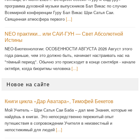
программа духовной музыки выпускников Бал Викас по случаю
Всемирной конференции Гуру Бал Викас Шри Сатья Саи.
Священная атмосфера первого
[...]
NEO практики... или САИ-ГУН — Свет Абсолютной
Истины
NEO-Биотехнологии: ОСОБЕННОСТИ АВГУСТА 2026 Август этого
года раньше, чем это должно быть, начинает настраивать нас на
"тёмный период". Обычно это происходит в конце сентября - начале
октября, когда биоритмы человека
[...]
Новое на сайте
Книги цикла «Дар Аватара», Тимофей Бекетов
Мой Учитель – Шри Сатья Саи Баба – дал мне Знания, которые не
найдёшь в книгах. Это непосредственно пережитый опыт
путешествия в сопровождении Учителя в неизвестный и
непостижимый для людей
[...]