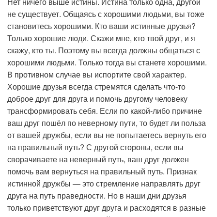
Нет ничего выше истины. Истина только одна, другой
не существует. Общаясь с хорошими людьми, вы тоже
становитесь хорошими. Кто ваши истинные друзья?
Только хорошие люди. Скажи мне, кто твой друг, и я
скажу, кто ты. Поэтому вы всегда должны общаться с
хорошими людьми. Только тогда вы станете хорошими.
В противном случае вы испортите свой характер.
Хорошие друзья всегда стремятся сделать что-то
доброе друг для друга и помочь другому человеку
трансформировать себя. Если по какой-либо причине
ваш друг пошёл по неверному пути, то будет ли польза
от вашей дружбы, если вы не попытаетесь вернуть его
на правильный путь? С другой стороны, если вы
сворачиваете на неверный путь, ваш друг должен
помочь вам вернуться на правильный путь. Признак
истинной дружбы — это стремление направлять друг
друга на путь праведности. Но в наши дни друзья
только приветствуют друг друга и расходятся в разные