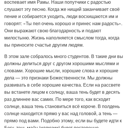
воспевает имя Рамы. Наши попутчики с радостью
слушают эту песню. Когда же нищий заканчивает своё
пение и собирается уходить, люди восхищаются им и
говорят: «Ты пел очень хорошо и принес нам радость».
Они выражают свою благодарность и подают
милостыню. Жизнь наполняется смыслом тогда, когда
вы приносите счастье другим людям.
В этом зале собралось много студентов. В такие дни вы
должны делиться друг с другом хорошими мыслями и
словами. Хорошие мысли, хорошие слова и хорошие
дела — это признаки Божественности. Мы должны
развивать в себе хорошие качества. Если на рассвете
вы встанете лицом к солнцу, ваша тень будет в десять
раз длиннее вас самих. По мере того, как всходит
солнце, ваша тень становиться всё короче. В полдень
солнце находится прямо у вас над головой, а тень —
прямо под вами. Подобно этому, если вы будете идти к
Богу, тень
майи
(иллюзии) будет постепенно