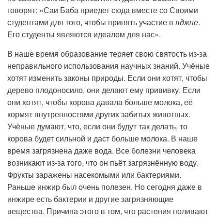
говорят: «Саи Баба приедет сюда вместе со Своими
студентами для того, чтобы принять участие в
яджне
.
Его студенты являются идеалом для нас».
В наше время образование теряет свою святость из-за
неправильного использования научных знаний. Учёные
хотят изменить законы природы. Если они хотят, чтобы
дерево плодоносило, они делают ему прививку. Если
они хотят, чтобы корова давала больше молока, её
кормят внутренностями других забитых животных.
Учёные думают, что, если они будут так делать, то
корова будет сильной и даст больше молока. В наше
время загрязнена даже вода. Все болезни человека
возникают из-за того, что он пьёт загрязнённую воду.
Фрукты заражены насекомыми или бактериями.
Раньше инжир был очень полезен. Но сегодня даже в
инжире есть бактерии и другие загрязняющие
вещества. Причина этого в том, что растения поливают