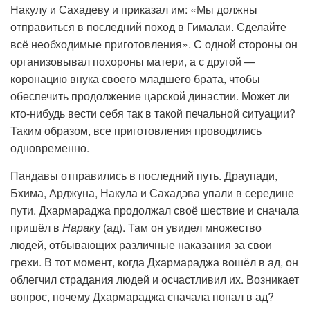
Накулу и Сахадеву и приказал им: «Мы должны
отправиться в последний поход в Гималаи. Сделайте
всё необходимые приготовления». С одной стороны он
организовывал похороны матери, а с другой —
коронацию внука своего младшего брата, чтобы
обеспечить продолжение царской династии. Может ли
кто-нибудь вести себя так в такой печальной ситуации?
Таким образом, все приготовления проводились
одновременно.
Пандавы отправились в последний путь. Драупади,
Бхима, Арджуна, Накула и Сахадэва упали в середине
пути. Дхармараджа продолжал своё шествие и сначала
пришёл в
Нараку
(ад). Там он увидел множество
людей, отбывающих различные наказания за свои
грехи. В тот момент, когда Дхармараджа вошёл в ад, он
облегчил страдания людей и осчастливил их. Возникает
вопрос, почему Дхармараджа сначала попал в ад?