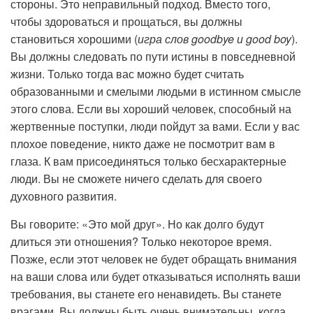
стороны. Это неправильный подход. Вместо того,
чтобы здороваться и прощаться, вы должны
становиться хорошими (
игра слов goodbye и good boy
).
Вы должны следовать по пути истины в повседневной
жизни. Только тогда вас можно будет считать
образованными и смелыми людьми в истинном смысле
этого слова. Если вы хороший человек, способный на
жертвенные поступки, люди пойдут за вами. Если у вас
плохое поведение, никто даже не посмотрит вам в
глаза. К вам присоединяться только бесхарактерные
люди. Вы не сможете ничего сделать для своего
духовного развития.
Вы говорите: «Это мой друг». Но как долго будут
длиться эти отношения? Только некоторое время.
Позже, если этот человек не будет обращать внимания
на ваши слова или будет отказываться исполнять ваши
требования, вы станете его ненавидеть. Вы станете
врагами. Вы должны быть очень внимательны, когда