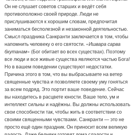
Он не слушает советов старших и ведёт себя
противоположно своей природе. Люди не
прислушиваются к хорошим словам, предпочитая
заниматься бесполезной и незаконной деятельностью.
Смысл праздника Санкранти заключается в том, чтобы
напомнить человеку о его святости. «
Ишвара сарва
бхутанам
» (Бог обитает во всех существах). Поэтому
все люди и все живые существа являются частью Бога!
Но в вашем поведении существуют недостатки.
Причина этого в том, что вы выбрасываете на ветер
священные чувства и позволяете своему уму гоняться
за всем подряд. Это портит ваше поведение. Сейчас
вы находитесь в расцвете юности. Ваше тело, ум и
интеллект сильны и надёжны. Вы должны использовать
свои способности так, чтобы жить в соответствии со
своими священными чувствами. Санкранти — это не
просто ещё один праздник. Он приносит всем великую
радость. Даже бедняки готовят дома сладости и