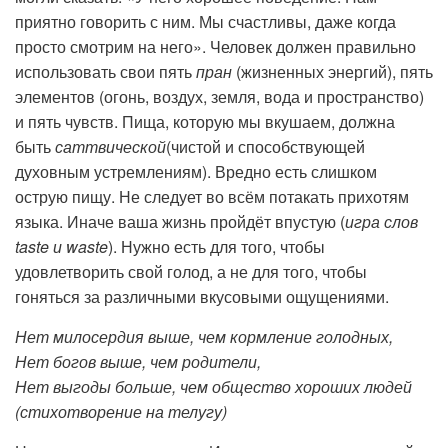
приятно говорить с ним. Мы счастливы, даже когда
просто смотрим на него». Человек должен правильно
использовать свои пять
пран
(жизненных энергий), пять
элементов (огонь, воздух, земля, вода и пространство)
и пять чувств. Пища, которую мы вкушаем, должна
быть
саттвической
(чистой и способствующей
духовным устремлениям). Вредно есть слишком
острую пищу. Не следует во всём потакать прихотям
языка. Иначе ваша жизнь пройдёт впустую (
игра слов
taste и waste
). Нужно есть для того, чтобы
удовлетворить свой голод, а не для того, чтобы
гоняться за различными вкусовыми ощущениями.
Нет милосердия выше, чем кормление голодных,
Нет богов выше, чем родители,
Нет выгоды больше, чем общество хороших людей
(стихотворение на телугу)