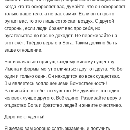
Когда кто-то оскорбляет вас, думайте, что он оскорбляет
только ваше тело, а не вас самих. Если он открыто
ругает вас, то это лишь сотрясает воздух. С другой
стороны, если люди бранят вас про себя, их
ругательства до вас не доходят. Не переживайте на
этот счёт. Твёрдо верьте в Бога. Таким должно быть
ваше отношение.
Бог изначально присущ каждому живому существу.
Имена и формы могут отличаться друг от друга. Но Бог
один и только один. Он находится во всех существах.
Вы являетесь воплощениями Божественности!
Развивайте в себе это чувство. Не думайте, что один
человек лучше другого. Всё едино. Развивайте веру в
отцовство Бога и братство людей и живите счастливо.
Дорогие студенты!
Я желаю вам хорошо сдать экзамены и получить