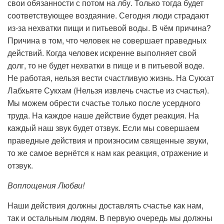
свои обязанности с потом на лбу. Только тогда будет
соответствующее воздаяние. Сегодня люди страдают
из-за нехватки пищи и питьевой воды. В чём причина?
Причина в том, что человек не совершает праведных
действий. Когда человек искренне выполняет свой
долг, то не будет нехватки в пище и в питьевой воде.
Не работая, нельзя вести счастливую жизнь. На Сукхат
Лабхьяте Сукхам (Нельзя извлечь счастье из счастья).
Мы можем обрести счастье только после усердного
труда. На каждое наше действие будет реакция. На
каждый наш звук будет отзвук. Если мы совершаем
праведные действия и произносим священные звуки,
то же самое вернётся к нам как реакция, отражение и
отзвук.
Воплощения Любви!
Наши действия должны доставлять счастье как нам,
так и остальным людям. В первую очередь мы должны