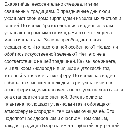
Бхаратийцы некоснительно следовали этим
священным традициям. В праздничные дни люди
украшают свои дома гирляндами из зелёных листьев и
ветвей. Во время бракосочетания свадебные залы
украшают огромными гирляндами из веток дерева
манго и плантана. Зелень преобладает в этих
украшениях. Что такого в ней особенного? Нельзя ли
обойтись искусственной зеленью? Нет, это не в
соответствии с нашей традицией. Как вы все знаете,
мы вдыхаем кислород и выдыхаем углекислй газ,
который загрязняет атмосферу. Во времена свадеб
собираются множество людей, в результате чего в
атмосферу выделяется очень много углекислого газа, и
она становится загрязнённой. Зелёные листья
плантана поглощают углекислый газ и обогащают
атмосферу кислородом, тем самым очищая её. Это
наделяет нас здоровьем и счастьем. Тем самым,
каждая традиция Бхарата имеет глубокий внутренний