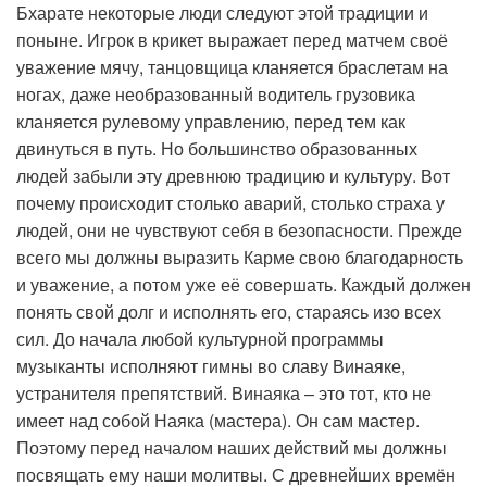
Бхарате некоторые люди следуют этой традиции и
поныне. Игрок в крикет выражает перед матчем своё
уважение мячу, танцовщица кланяется браслетам на
ногах, даже необразованный водитель грузовика
кланяется рулевому управлению, перед тем как
двинуться в путь. Но большинство образованных
людей забыли эту древнюю традицию и культуру. Вот
почему происходит столько аварий, столько страха у
людей, они не чувствуют себя в безопасности. Прежде
всего мы должны выразить Карме свою благодарность
и уважение, а потом уже её совершать. Каждый должен
понять свой долг и исполнять его, стараясь изо всех
сил. До начала любой культурной программы
музыканты исполняют гимны во славу Винаяке,
устранителя препятствий. Винаяка – это тот, кто не
имеет над собой Наяка (мастера). Он сам мастер.
Поэтому перед началом наших действий мы должны
посвящать ему наши молитвы. С древнейших времён