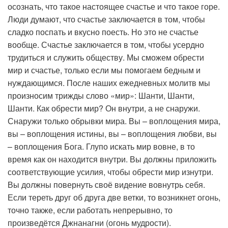
осознать, что такое настоящее счастье и что такое горе.
Люди думают, что счастье заключается в том, чтобы
сладко поспать и вкусно поесть. Но это не счастье
вообще. Счастье заключается в том, чтобы усердно
трудиться и служить обществу. Мы сможем обрести
мир и счастье, только если мы помогаем бедным и
нуждающимся. После наших ежедневных молитв мы
произносим трижды слово «мир»: Шанти, Шанти,
Шанти. Как обрести мир? Он внутри, а не снаружи.
Снаружи только обрывки мира. Вы – воплощения мира,
вы – воплощения истины, вы – воплощения любви, вы
– воплощения Бога. Глупо искать мир вовне, в то
время как он находится внутри. Вы должны приложить
соответствующие усилия, чтобы обрести мир изнутри.
Вы должны повернуть своё видение вовнутрь себя.
Если тереть друг об друга две ветки, то возникнет огонь,
точно также, если работать непрерывно, то
произведётся Джнанагни (огонь мудрости).