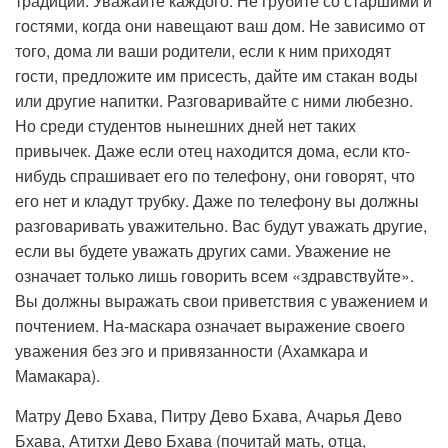
традиций. Уважайте каждого. Не грубите со старшими и
гостями, когда они навещают ваш дом. Не зависимо от
того, дома ли ваши родители, если к ним приходят
гости, предложите им присесть, дайте им стакан воды
или другие напитки. Разговаривайте с ними любезно.
Но среди студентов нынешних дней нет таких
привычек. Даже если отец находится дома, если кто-
нибудь спрашивает его по телефону, они говорят, что
его нет и кладут трубку. Даже по телефону вы должны
разговаривать уважительно. Вас будут уважать другие,
если вы будете уважать других сами. Уважение не
означает только лишь говорить всем «здравствуйте».
Вы должны выражать свои приветствия с уважением и
почтением. На-маскара означает выражение своего
уважения без эго и привязанности (Ахамкара и
Мамакара).
Матру Дево Бхава, Питру Дево Бхава, Ачарья Дево
Бхава, Атитхи Дево Бхава (почитай мать, отца,