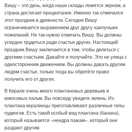
Вишу – это день, когда наши склады ломятся зерном, и
страна достигает процветания. Именно так отмечался
этот праздник в древности. Сегодня Вишу
ограничивается выражением друг другу наилучших
пожеланий. Не так нужно отмечать Вишу. Вы должны
усердно трудиться ради счастья других. Настоящий
праздник Вишу заключается в том, чтобы делиться с
другими счастьем. Давайте и получайте. Это не улица с
односторонним движением. Вы должны давать другим
людям счастье, только тогда вы обретёте право
получить его от других.
В Керале очень много плантановых деревьев и
кокосовых пальм. Вы повсюду увидете зелень. Из
плантана кералинцы приготавливают различные типы
пудингов. Есть такой особый вид плантана (банана),
который называется «нендра пажам», который они
раздают другим.