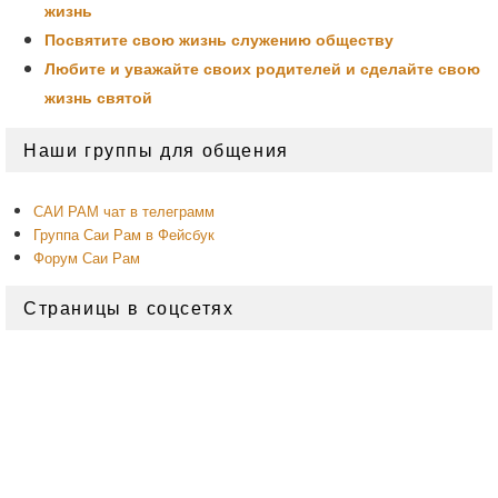
жизнь
Посвятите свою жизнь служению обществу
Любите и уважайте своих родителей и сделайте свою
жизнь святой
Область
Наши группы для общения
основной
боковой
панели
САИ РАМ чат в телеграмм
Группа Саи Рам в Фейсбук
Форум Саи Рам
Страницы в соцсетях