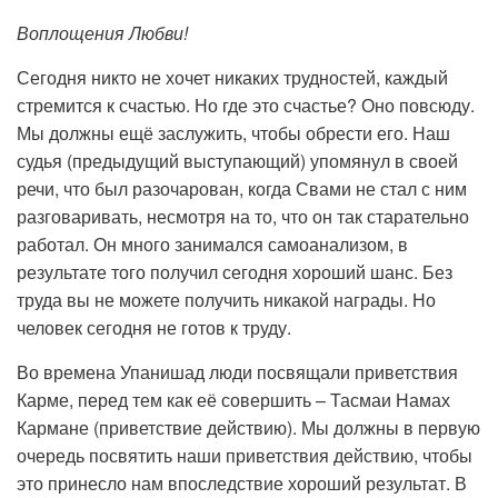
Воплощения Любви!
Сегодня никто не хочет никаких трудностей, каждый
стремится к счастью. Но где это счастье? Оно повсюду.
Мы должны ещё заслужить, чтобы обрести его. Наш
судья (предыдущий выступающий) упомянул в своей
речи, что был разочарован, когда Свами не стал с ним
разговаривать, несмотря на то, что он так старательно
работал. Он много занимался самоанализом, в
результате того получил сегодня хороший шанс. Без
труда вы не можете получить никакой награды. Но
человек сегодня не готов к труду.
Во времена Упанишад люди посвящали приветствия
Карме, перед тем как её совершить – Тасмаи Намах
Кармане (приветствие действию). Мы должны в первую
очередь посвятить наши приветствия действию, чтобы
это принесло нам впоследствие хороший результат. В