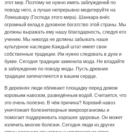
этот мир. Поэтому не нужно иметь заблуждений по
поводу него, а лучше непрерывно медитируйте на
Локешвару (Господа этого мира). Шанкара внёс
огромный вклад в духовное богатство этой страны. Мы
должны выражать ему нашу благодарность, следуя его
учению. Мы никогда не должны забывать наше
культурное наследие.Каждый штат имеет свои
собственные традиции. Им нужно следовать в духе и
букве. Сегодня традиции заменила мода. Не впадайте
в заблуждение по поводу моды. Пусть древние
традиции запечатлеются в вашем сердце.
В деревнях люди обливают площадку перед домом
коровьим навозом, разведённым водой. Считается, что
это очень полезно. В чём причина? Коровий навоз
уничтожает болезнетворные микроорганизмы и
помогает поддерживать хорошее здоровье. Он может
излечить многие болезни. Сегодня люди из других
стран осознали эту истину и извлекают из этого