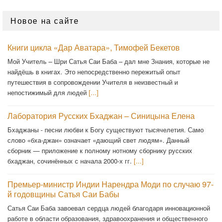
Новое на сайте
Книги цикла «Дар Аватара», Тимофей Бекетов
Мой Учитель – Шри Сатья Саи Баба – дал мне Знания, которые не
найдёшь в книгах. Это непосредственно пережитый опыт
путешествия в сопровождении Учителя в неизвестный и
непостижимый для людей
[...]
Лаборатория Русских Бхаджан – Синицына Елена
Бхаджаны - песни любви к Богу существуют тысячелетия. Само
слово «бха-джан» означает «дающий свет людям». Данный
сборник — приложение к полному нотному сборнику русских
бхаджан, сочинённых с начала 2000-х гг.
[...]
Премьер-министр Индии Нарендра Моди по случаю 97-
й годовщины Сатья Саи Бабы
Сатья Саи Баба завоевал сердца людей благодаря инновационной
работе в области образования, здравоохранения и общественного