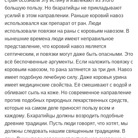
большую пользу. Но бхаратийцы не прикладывают
усилий в этом направлении. Раньше коровий навоз
использовался как препарат от ран. Люди
использовали повязки на раны с коровьим навозом. В
нынешние времена люди имеют неправильное
представление, что коровий навоз является
септическим, и повязки могут даже быть опасными. Это
всё беспочвенные аргументы. Если наложить повязку с
коровьим навозом, то рана затянется за три дня. Навоз
имеет подобную лечебную силу. Даже коровья урина
имеет медицинские свойства. Её смешивают с водой и
обливают сыпь на коже. Но современное направление
против подобных природных лекарственных средств,
которые на самом деле приносят пользу всем и
каждому. Бхаратийцы должны возродить подобные
древние традиции. Пусть люди говорят, что хотят, мы
должны следовать нашим священным традициям. В