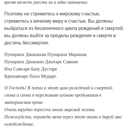
время может унести их в одно мгновенье.
Поэтому не стремитесь к мирскому счастью,
стремитесь к вечному миру и счастью. Вы должны
выбраться из бесконечного цикла рождений и смертей,
вы должны выйти за пределы рождения и смерти и
достичь бессмертия.
Пунарапи Джананам Пунарапи Маранам
Пунарапи Джанани Джатаре Саянам
Иха Самсаре Баху Дустаре
Крипаяпаре Пахи Мураре.
О Господь! Я попал в этот цикл рождений и смертей;
снова и снова я переживаю агонию пребывания в
материнском чреве.
Очень трудно пересечь океан мирской жизни.
Пожалуйста, переведи меня через этот океан и даруй мне
освобождение.