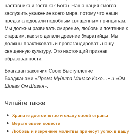
наставника и гостя как Бога). Наша нация смогла
заслужить уважение всего мира, потому что наши
предки следовали подобным священным принципам.
Мы должны развивать смирение, любовь и почтение к
старшим, как это делали древние бхаратийцы. Мы
должны практиковать и пропагандировать нашу
священную культуру. Это настоящий признак
образованности.
Бхагаван закончил Свою Выступление
Бхаджанами
«Према Мудита Манасе Кахо…» и «Ом
Шивая Ом Шивая».
Читайте также
Храните достоинство и славу своей страны
Верьте своей совести
Любовь и искренние молитвы принесут успех в вашу