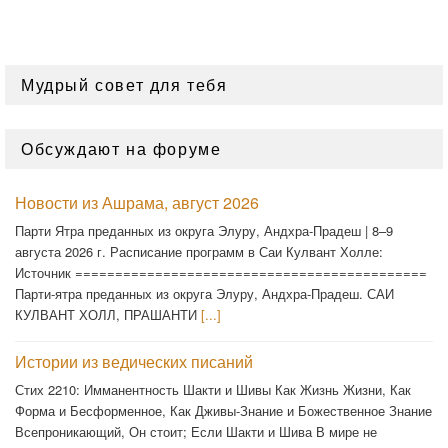
Мудрый совет для тебя
Обсуждают на форуме
Новости из Ашрама, август 2026
Парти Ятра преданных из округа Элуру, Андхра-Прадеш | 8–9
августа 2026 г. Расписание программ в Саи Кулвант Холле:
Источник ============================================
Парти-ятра преданных из округа Элуру, Андхра-Прадеш. САИ
КУЛВАНТ ХОЛЛ, ПРАШАНТИ
[...]
Истории из ведических писаний
Стих 2210: Имманентность Шакти и Шивы Как Жизнь Жизни, Как
Форма и Бесформенное, Как Дживы-Знание и Божественное Знание
Всепроникающий, Он стоит; Если Шакти и Шива В мире не