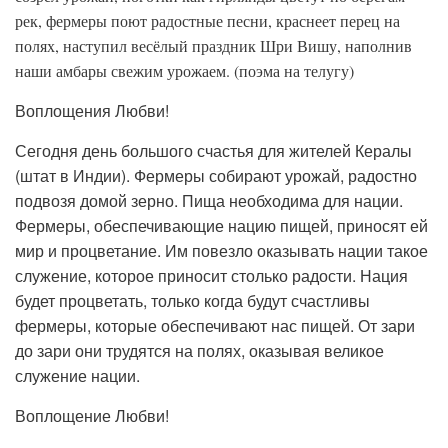
рек, фермеры поют радостные песни, краснеет перец на
полях, наступил весёлый праздник Шри Вишу, наполнив
наши амбары свежим урожаем. (поэма на телугу)
Воплощения Любви!
Сегодня день большого счастья для жителей Кералы
(штат в Индии). Фермеры собирают урожай, радостно
подвозя домой зерно. Пища необходима для нации.
Фермеры, обеспечивающие нацию пищей, приносят ей
мир и процветание. Им повезло оказывать нации такое
служение, которое приносит столько радости. Нация
будет процветать, только когда будут счастливы
фермеры, которые обеспечивают нас пищей. От зари
до зари они трудятся на полях, оказывая великое
служение нации.
Воплощение Любви!