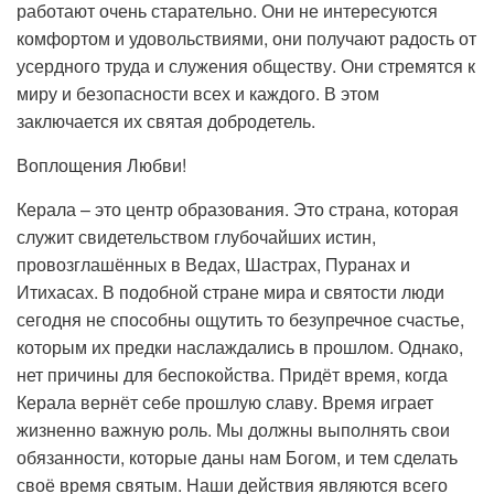
работают очень старательно. Они не интересуются
комфортом и удовольствиями, они получают радость от
усердного труда и служения обществу. Они стремятся к
миру и безопасности всех и каждого. В этом
заключается их святая добродетель.
Воплощения Любви!
Керала – это центр образования. Это страна, которая
служит свидетельством глубочайших истин,
провозглашённых в Ведах, Шастрах, Пуранах и
Итихасах. В подобной стране мира и святости люди
сегодня не способны ощутить то безупречное счастье,
которым их предки наслаждались в прошлом. Однако,
нет причины для беспокойства. Придёт время, когда
Керала вернёт себе прошлую славу. Время играет
жизненно важную роль. Мы должны выполнять свои
обязанности, которые даны нам Богом, и тем сделать
своё время святым. Наши действия являются всего