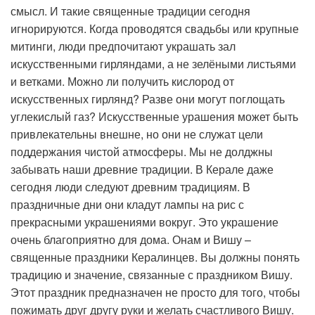
смысл. И такие священные традиции сегодня
игнорируются. Когда проводятся свадьбы или крупные
митинги, люди предпочитают украшать зал
искусственными гирляндами, а не зелёными листьями
и ветками. Можно ли получить кислород от
искусственных гирлянд? Разве они могут поглощать
углекислый газ? Искусственные урашения может быть
привлекательны внешне, но они не служат цели
поддержания чистой атмосферы. Мы не долджны
забывать наши древние традиции. В Керале даже
сегодня люди следуют древним традициям. В
праздничные дни они кладут лампы на рис с
прекрасными украшениями вокруг. Это украшение
очень благоприятно для дома. Онам и Вишу –
священные праздники Кералинцев. Вы должны понять
традицию и значение, связанные с праздником Вишу.
Этот праздник предназначен не просто для того, чтобы
пожимать друг другу руки и желать счастливого Вишу.