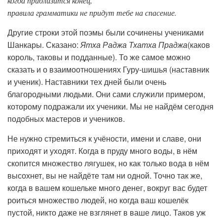
когда приблизится конец,
правила грамматики не придут тебе на спасение.
Другие строки этой поэмы были сочинены учениками
Шанкары. Сказано:
Ятха Раджа Тхатха Праджа
(каков
король, таковы и подданные). То же самое можно
сказать и о взаимоотношениях Гуру-шишья (наставник
и ученик). Наставники тех дней были очень
благородными людьми. Они сами служили примером,
которому подражали их ученики. Мы не найдём сегодня
подобных мастеров и учеников.
Не нужно стремиться к учёности, имени и славе, они
приходят и уходят. Когда в пруду много воды, в нём
скопится множество лягушек, но как только вода в нём
высохнет, вы не найдёте там ни одной. Точно так же,
когда в вашем кошельке много денег, вокруг вас будет
роиться множество людей, но когда ваш кошелёк
пустой, никто даже не взглянет в ваше лицо. Таков уж