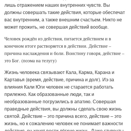
лишь отражением наших внутренних чувств. Вы
должны совершать такие действия, которые обеспечат
вас внутренним, а также внешним счастьем. Никто не
может прожить, не совершая действий вообще.
Человек рождён из действия, питается действием и в
конечном итоге растворяется в действии. Действие –
причина наслаждения и боли. Воистину говоря, действие –
это Бог. (поэма на телугу)
Жизнь человека связывают Кала, Карма, Карана и
Картавья (время, действие, причина и долг). Из-за
влияния Кали Юги человек не старается работать
прилежно. Как образованные люди, так и
необразованные погрузились в апатию. Совершая
праведные действия, вы должны сделать свою жизнь
святой. Действие – это причина всего, действие – это
жизнь, но к сожалению человек не понимает важности
действия, он хочет вести лёгкую жизнь. Даже студенты