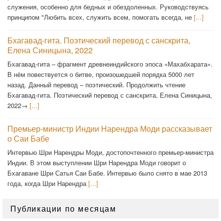
служения, особенно для бедных и обездоленных. Руководствуясь
принципом "Любить всех, служить всем, помогать всегда, не
[...]
Бхагавад-гита. Поэтический перевод с санскрита,
Елена Синицына, 2022
Бхагавад-гита – фрагмент древнеиндийского эпоса «Махабхарата».
В нём повествуется о битве, произошедшей порядка 5000 лет
назад. Данный перевод – поэтический. Продолжить чтение
Бхагавад-гита. Поэтический перевод с санскрита, Елена Синицына,
2022→
[...]
Премьер-министр Индии Нарендра Моди рассказывает
о Саи Бабе
Интервью Шри Нарендры Моди, достопочтенного премьер-министра
Индии. В этом выступлении Шри Нарендра Моди говорит о
Бхагаване Шри Сатья Саи Бабе. Интервью было снято в мае 2013
года, когда Шри Нарендра
[...]
Публикации по месяцам