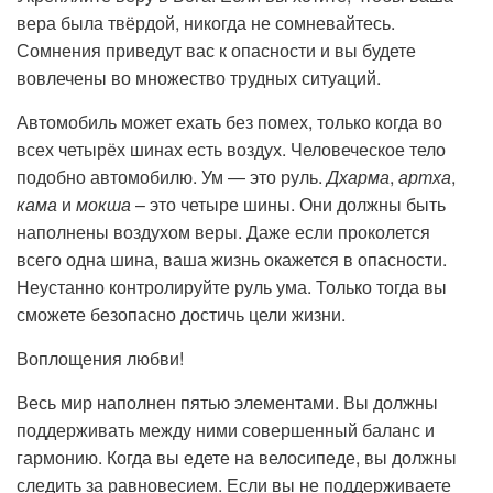
вера была твёрдой, никогда не сомневайтесь.
Сомнения приведут вас к опасности и вы будете
вовлечены во множество трудных ситуаций.
Автомобиль может ехать без помех, только когда во
всех четырёх шинах есть воздух. Человеческое тело
подобно автомобилю. Ум — это руль.
Дхарма
,
артха
,
кама
и
мокша
– это четыре шины. Они должны быть
наполнены воздухом веры. Даже если проколется
всего одна шина, ваша жизнь окажется в опасности.
Неустанно контролируйте руль ума. Только тогда вы
сможете безопасно достичь цели жизни.
Воплощения любви!
Весь мир наполнен пятью элементами. Вы должны
поддерживать между ними совершенный баланс и
гармонию. Когда вы едете на велосипеде, вы должны
следить за равновесием. Если вы не поддерживаете