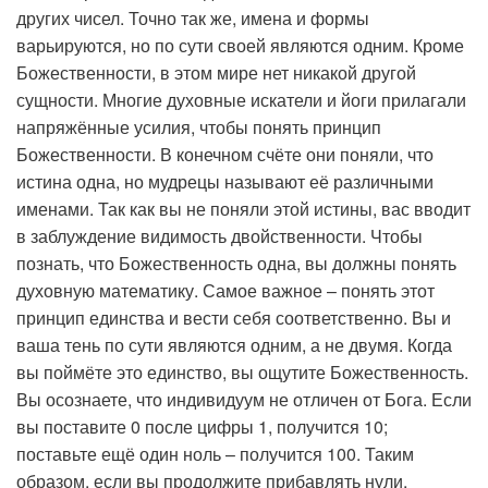
других чисел. Точно так же, имена и формы
варьируются, но по сути своей являются одним. Кроме
Божественности, в этом мире нет никакой другой
сущности. Многие духовные искатели и йоги прилагали
напряжённые усилия, чтобы понять принцип
Божественности. В конечном счёте они поняли, что
истина одна, но мудрецы называют её различными
именами. Так как вы не поняли этой истины, вас вводит
в заблуждение видимость двойственности. Чтобы
познать, что Божественность одна, вы должны понять
духовную математику. Самое важное – понять этот
принцип единства и вести себя соответственно. Вы и
ваша тень по сути являются одним, а не двумя. Когда
вы поймёте это единство, вы ощутите Божественность.
Вы осознаете, что индивидуум не отличен от Бога. Если
вы поставите 0 после цифры 1, получится 10;
поставьте ещё один ноль – получится 100. Таким
образом, если вы продолжите прибавлять нули,