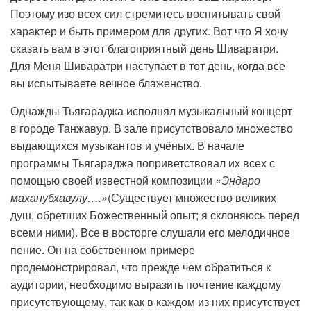
Поэтому изо всех сил стремитесь воспитывать свой
характер и быть примером для других. Вот что Я хочу
сказать вам в этот благоприятный день Шиваратри.
Для Меня Шиваратри наступает в тот день, когда все
вы испытываете вечное блаженство.
Однажды Тьягараджа исполнял музыкальный концерт
в городе Танжавур. В зале присутствовало множество
выдающихся музыкантов и учёных. В начале
программы Тьягараджа поприветствовал их всех с
помощью своей известной композиции
«Эндаро
маханубхавулу….»
(Существует множество великих
душ, обретших Божественный опыт; я склоняюсь перед
всеми ними). Все в восторге слушали его мелодичное
пение. Он на собственном примере
продемонстрировал, что прежде чем обратиться к
аудитории, необходимо выразить почтение каждому
присутствующему, так как в каждом из них присутствует