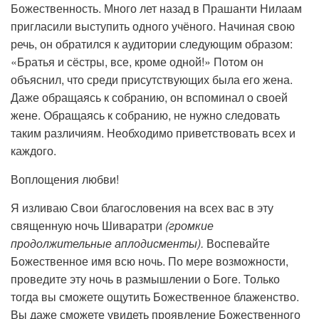
Божественность. Много лет назад в Прашанти Нилаам
пригласили выступить одного учёного. Начиная свою
речь, он обратился к аудитории следующим образом:
«Братья и сёстры, все, кроме одной!» Потом он
объяснил, что среди присутствующих была его жена.
Даже обращаясь к собранию, он вспоминал о своей
жене. Обращаясь к собранию, не нужно следовать
таким различиям. Необходимо приветствовать всех и
каждого.
Воплощения любви!
Я изливаю Свои благословения на всех вас в эту
священную ночь Шиваратри
(громкие
продолжительные аплодисменты).
Воспевайте
Божественное имя всю ночь. По мере возможности,
проведите эту ночь в размышлении о Боге. Только
тогда вы сможете ощутить Божественное блаженство.
Вы даже сможете увидеть проявление Божественного