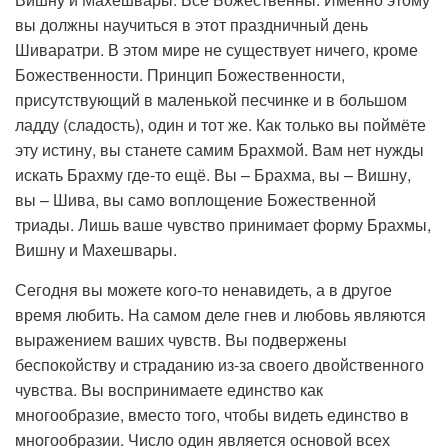
вы должны научиться в этот праздничный день
Шиваратри. В этом мире не существует ничего, кроме
Божественности. Принцип Божественности,
присутствующий в маленькой песчинке и в большом
ладду (сладость), один и тот же. Как только вы поймёте
эту истину, вы станете самим Брахмой. Вам нет нужды
искать Брахму где-то ещё. Вы – Брахма, вы – Вишну,
вы – Шива, вы само воплощение Божественной
триады. Лишь ваше чувство принимает форму Брахмы,
Вишну и Махешвары.
Сегодня вы можете кого-то ненавидеть, а в другое
время любить. На самом деле гнев и любовь являются
выражением ваших чувств. Вы подвержены
беспокойству и страданию из-за своего двойственного
чувства. Вы воспринимаете единство как
многообразие, вместо того, чтобы видеть единство в
многообразии. Число один является основой всех