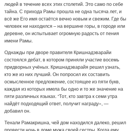
людей в течение всех этих столетий. Это само по себе
тайна. С прихода Рамы прошла не одна тысяча лет, и
всё же Его имя остаётся вечно новым и свежим. Где бы
человек ни находился – на вершине горы, в городе или
деревне, он испытывает огромную радость от пения
имени Рамы.
Однажды при дворе правителя Кришнадэварайи
состоялся дебат, в котором приняли участие восемь
придворных учёных. Кришнадэварайя решил узнать,
кто же из них лучший. Он попросил их составить
осмысленное предложение, состоящее из пяти букв,
каждая из которых имела бы одно и то же значение на
пяти различных языках. “Тот, кто завтра к семи утра
найдёт подходящий ответ, получит награду», —
добавил он.
Тенали Рамакришна, чей дом находился далеко, решил
провести ночь в доме мужа своей сестры. Когда ему