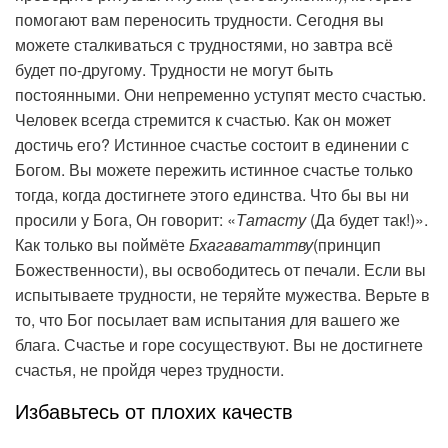
помогают вам переносить трудности. Сегодня вы
можете сталкиваться с трудностями, но завтра всё
будет по-другому. Трудности не могут быть
постоянными. Они непременно уступят место счастью.
Человек всегда стремится к счастью. Как он может
достичь его? Истинное счастье состоит в единении с
Богом. Вы можете пережить истинное счастье только
тогда, когда достигнете этого единства. Что бы вы ни
просили у Бога, Он говорит: «
Татасту
(Да будет так!)».
Как только вы поймёте
Бхагавататтву
(принцип
Божественности), вы освободитесь от печали. Если вы
испытываете трудности, не теряйте мужества. Верьте в
то, что Бог посылает вам испытания для вашего же
блага. Счастье и горе сосуществуют. Вы не достигнете
счастья, не пройдя через трудности.
Избавьтесь от плохих качеств