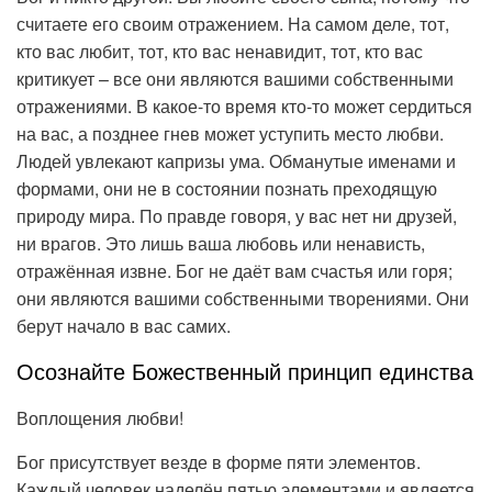
считаете его своим отражением. На самом деле, тот,
кто вас любит, тот, кто вас ненавидит, тот, кто вас
критикует – все они являются вашими собственными
отражениями. В какое-то время кто-то может сердиться
на вас, а позднее гнев может уступить место любви.
Людей увлекают капризы ума. Обманутые именами и
формами, они не в состоянии познать преходящую
природу мира. По правде говоря, у вас нет ни друзей,
ни врагов. Это лишь ваша любовь или ненависть,
отражённая извне. Бог не даёт вам счастья или горя;
они являются вашими собственными творениями. Они
берут начало в вас самих.
Осознайте Божественный принцип единства
Воплощения любви!
Бог присутствует везде в форме пяти элементов.
Каждый человек наделён пятью элементами и является