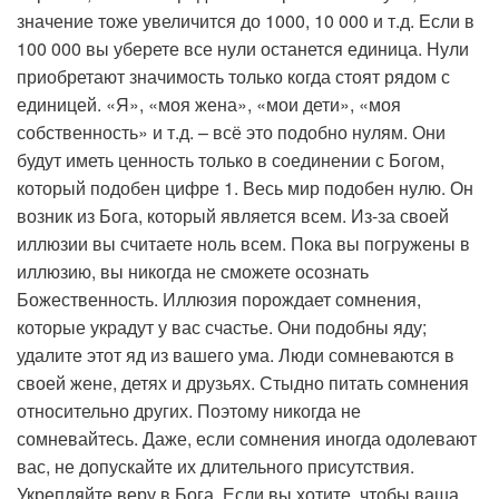
значение тоже увеличится до 1000, 10 000 и т.д. Если в
100 000 вы уберете все нули останется единица. Нули
приобретают значимость только когда стоят рядом с
единицей. «Я», «моя жена», «мои дети», «моя
собственность» и т.д. – всё это подобно нулям. Они
будут иметь ценность только в соединении с Богом,
который подобен цифре 1. Весь мир подобен нулю. Он
возник из Бога, который является всем. Из-за своей
иллюзии вы считаете ноль всем. Пока вы погружены в
иллюзию, вы никогда не сможете осознать
Божественность. Иллюзия порождает сомнения,
которые украдут у вас счастье. Они подобны яду;
удалите этот яд из вашего ума. Люди сомневаются в
своей жене, детях и друзьях. Стыдно питать сомнения
относительно других. Поэтому никогда не
сомневайтесь. Даже, если сомнения иногда одолевают
вас, не допускайте их длительного присутствия.
Укрепляйте веру в Бога. Если вы хотите, чтобы ваша