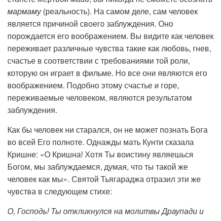
мармаму
(реальность). На самом деле, сам человек
является причиной своего заблуждения. Оно
порождается его воображением. Вы видите как человек
переживает различные чувства такие как любовь, гнев,
счастье в соответствии с требованиями той роли,
которую он играет в фильме. Но все они являются его
воображением. Подобно этому счастье и горе,
переживаемые человеком, являются результатом
заблуждения.
Как бы человек ни старался, он не может познать Бога
во всей Его полноте. Однажды мать Кунти сказала
Кришне: «О Кришна! Хотя Ты воистину являешься
Богом, мы заблуждаемся, думая, что ты такой же
человек как мы». Святой Тьягараджа отразил эти же
чувства в следующем стихе:
О, Господь! Ты откликнулся на молитвы Драупади и