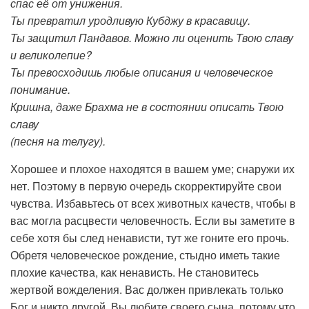
спас её от унижения.
Ты превратил уродливую Кубджу в красавицу.
Ты защитил Пандавов. Можно ли оценить Твою славу
и великолепие?
Ты превосходишь любые описания и человеческое
понимание.
Кришна, даже Брахма не в состоянии описать Твою
славу
(песня на телугу).
Хорошее и плохое находятся в вашем уме; снаружи их
нет. Поэтому в первую очередь скорректируйте свои
чувства. Избавьтесь от всех животных качеств, чтобы в
вас могла расцвести человечность. Если вы заметите в
себе хотя бы след ненависти, тут же гоните его прочь.
Обретя человеческое рождение, стыдно иметь такие
плохие качества, как ненависть. Не становитесь
жертвой вожделения. Вас должен привлекать только
Бог и никто другой. Вы любите своего сына, потому что