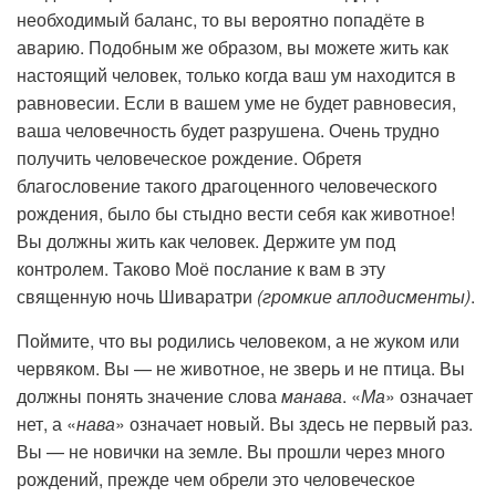
необходимый баланс, то вы вероятно попадёте в
аварию. Подобным же образом, вы можете жить как
настоящий человек, только когда ваш ум находится в
равновесии. Если в вашем уме не будет равновесия,
ваша человечность будет разрушена. Очень трудно
получить человеческое рождение. Обретя
благословение такого драгоценного человеческого
рождения, было бы стыдно вести себя как животное!
Вы должны жить как человек. Держите ум под
контролем. Таково Моё послание к вам в эту
священную ночь Шиваратри
(громкие аплодисменты)
.
Поймите, что вы родились человеком, а не жуком или
червяком. Вы — не животное, не зверь и не птица. Вы
должны понять значение слова
манава
. «
Ма
» означает
нет, а «
нава
» означает новый. Вы здесь не первый раз.
Вы — не новички на земле. Вы прошли через много
рождений, прежде чем обрели это человеческое