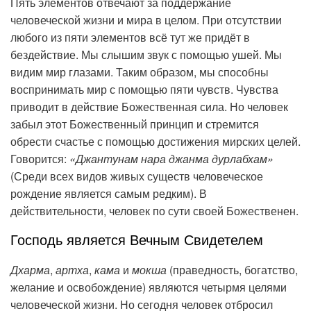
Пять элементов отвечают за поддержание
человеческой жизни и мира в целом. При отсутствии
любого из пяти элементов всё тут же придёт в
бездействие. Мы слышим звук с помощью ушей. Мы
видим мир глазами. Таким образом, мы способны
воспринимать мир с помощью пяти чувств. Чувства
приводит в действие Божественная сила. Но человек
забыл этот Божественный принцип и стремится
обрести счастье с помощью достижения мирских целей.
Говорится:
«Джантунам нара джанма дурлабхам»
(Среди всех видов живых существ человеческое
рождение является самым редким). В
действительности, человек по сути своей Божественен.
Господь является Вечным Свидетелем
Дхарма
,
артха
,
кама
и
мокша
(праведность, богатство,
желание и освобождение) являются четырмя целями
человеческой жизни. Но сегодня человек отбросил