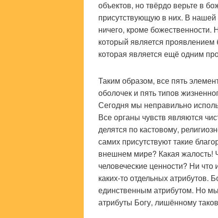
объектов, но твёрдо верьте в б
присутствующую в них. В нашей
ничего, кроме божественности. Н
который является проявлением 
которая является ещё одним пр
Таким образом, все пять элемент
оболочек и пять типов жизненн
Сегодня мы неправильно использ
Все органы чувств являются чи
делятся по кастовому, религиоз
самих присутствуют такие благо
внешнем мире? Какая жалость! 
человеческие ценности? Ни что и
каких-то отдельных атрибутов. 
единственным атрибутом. Но мы
атрибуты Богу, лишённому тако