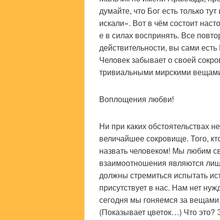
думайте, что Бог есть только тут
искали». Вот в чём состоит нас
е в силах воспринять. Все повто
действительности, вы сами есть Б
Человек забывает о своей сокро
тривиальными мирскими вещам
Воплощения любви!
Ни при каких обстоятельствах н
величайшее сокровище. Того, кт
назвать человеком! Мы любим сво
взаимоотношения являются лиш
должны стремиться испытать ист
присутствует в нас. Нам нет ну
сегодня мы гоняемся за вещами
(Показывает цветок…) Что это? Э