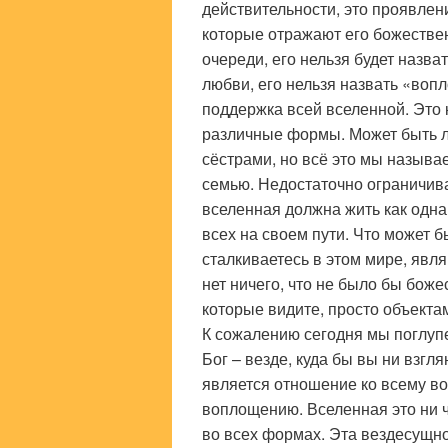
действительности, это проявлени
которые отражают его божествен
очереди, его нельзя будет назват
любви, его нельзя назвать «воп
поддержка всей вселенной. Это
различные формы. Может быть л
сёстрами, но всё это мы называ
семью. Недостаточно ограничив
вселенная должна жить как одна
всех на своем пути. Что может 
сталкиваетесь в этом мире, явл
нет ничего, что не было бы бож
которые видите, просто объекта
К сожалению сегодня мы поглупе
Бог – везде, куда бы вы ни взг
является отношение ко всему во
воплощению. Вселенная это ни ч
во всех формах. Эта вездесущно