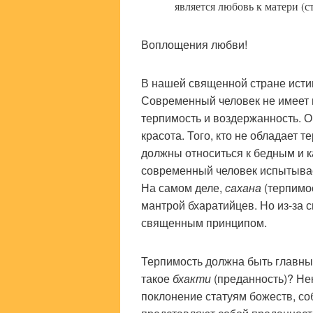
является любовь к матери (с
Воплощения любви!
В нашей священной стране исти
Современный человек не имеет п
терпимость и воздержанность. О
красота. Того, кто не обладает 
должны относиться к бедным и к
современный человек испытывае
На самом деле,
сахана
(терпимо
мантрой бхаратийцев. Но из-за 
священным принципом.
Терпимость должна быть главны
такое
бхакти
(преданность)? Не
поклонение статуям божеств, с