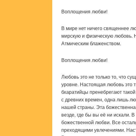
Воплощения любви!
В мире нет ничего священнее л
мирскую и физическую любовь. 
Атмическим блаженством.
Воплощения любви!
Любовь это не только то, что с
уровне. Настоящая любовь это т
бхаратийцы пренебрегают такой
с древних времен, одна лишь л
нашей страны. Эта божественна
везде, где бы вы её ни искали. 
божественной любви. Все остал
преходящими увлечениями. Наст