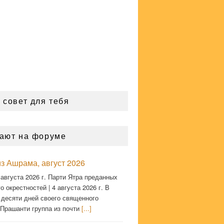
 совет для тебя
ают на форуме
з Ашрама, август 2026
 августа 2026 г. Парти Ятра преданных
о окрестностей | 4 августа 2026 г. В
 десяти дней своего священного
 Прашанти группа из почти
[...]