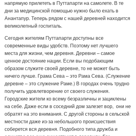
напрямую прилететь в Путтапарти на самолете. В те
дни за медицинской помощью нужно было ехать в
Анантапур. Теперь рядом с нашей деревней находится
великолепный госпиталь.
Сегодня жителям Путтапарти доступны все
современные виды удобств. Поэтому нет лучшего
места для жизни, чем деревня. Деревни – самое
ценное достояние нации. Если вы подобающим
образом служите своей деревне, то не может быть
ничего лучше. Грама Сева – это Рама Сева. (Служение
деревне – это служение Раме.) В городах очень трудно
получить удовлетворение от своего служения.
Городские жители ко всему безразличны и зациклены
на себе. Даже если в соседний дом залезет вор, они не
обратят на это внимания. С другой стороны в сельской
местности даже из-за небольшого происшествия
соберется вся деревня. Подобного типа дружба и