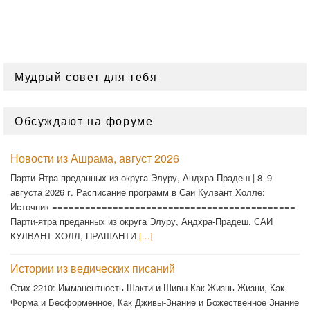
Мудрый совет для тебя
Обсуждают на форуме
Новости из Ашрама, август 2026
Парти Ятра преданных из округа Элуру, Андхра-Прадеш | 8–9
августа 2026 г. Расписание программ в Саи Кулвант Холле:
Источник ============================================
Парти-ятра преданных из округа Элуру, Андхра-Прадеш. САИ
КУЛВАНТ ХОЛЛ, ПРАШАНТИ
[...]
Истории из ведических писаний
Стих 2210: Имманентность Шакти и Шивы Как Жизнь Жизни, Как
Форма и Бесформенное, Как Дживы-Знание и Божественное Знание