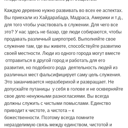
Каждую деревню нужно развивать во всех ее аспектах.
Вы приехали из Хайдарабада, Мадраса, Америки и т.д.,
для того чтобы участвовать в служении. Для чего все
это? У нас здесь не базар, где люди собираются, чтобы
продавать различный ширпотреб. Выполняйте свое
служение там, где вы живете, способствуйте развитию
своей местности. Люди из одного города могут вместе
отправиться в другой город и работать для его
развития, но подобного рода деятельность людей из
различных мест фальсифицирует саму цель служения.
Это заканчивается неразберихой и развращает. Не
допускайте путаницы у себя в голове и не оскверняйте
свое дело ненужными разногласиями. Вы всегда
должны служить с чистыми помыслами. Единство
приводит к чистоте, а чистота – к
божественности. Поэтому всегда помните
неразделимую связь между единством, чистотой и