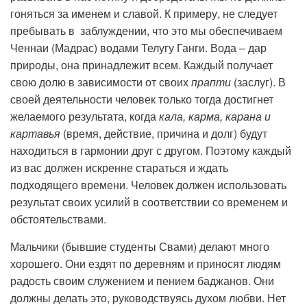
гоняться за именем и славой. К примеру, не следует
пребывать в заблуждении, что это мы обеспечиваем
Ченнаи (Мадрас) водами Телугу Ганги. Вода – дар
природы, она принадлежит всем. Каждый получает
свою долю в зависимости от своих
прапти
(заслуг). В
своей деятельности человек только тогда достигнет
желаемого результата, когда
кала, карма, карана и
картавья
(время, действие, причина и долг) будут
находиться в гармонии друг с другом. Поэтому каждый
из вас должен искренне стараться и ждать
подходящего времени. Человек должен использовать
результат своих усилий в соответствии со временем и
обстоятельствами.
Мальчики (бывшие студенты Свами) делают много
хорошего. Они ездят по деревням и приносят людям
радость своим служением и пением баджанов. Они
должны делать это, руководствуясь духом любви. Нет