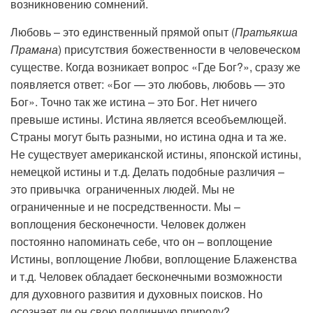
возникновению сомнений.
Любовь – это единственный прямой опыт (
Пратьякша
Прамана
) присутствия божественности в человеческом
существе. Когда возникает вопрос «Где Бог?», сразу же
появляется ответ: «Бог — это любовь, любовь — это
Бог». Точно так же истина – это Бог. Нет ничего
превыше истины. Истина является всеобъемлющей.
Страны могут быть разными, но истина одна и та же.
Не существует американской истины, японской истины,
немецкой истины и т.д. Делать подобные различия –
это привычка ограниченных людей. Мы не
ограниченные и не посредственности. Мы –
воплощения бесконечности. Человек должен
постоянно напоминать себе, что он – воплощение
Истины, воплощение Любви, воплощение Блаженства
и т.д. Человек обладает бесконечными возможности
для духовного развития и духовных поисков. Но
осознает ли он свою подлинную природу?