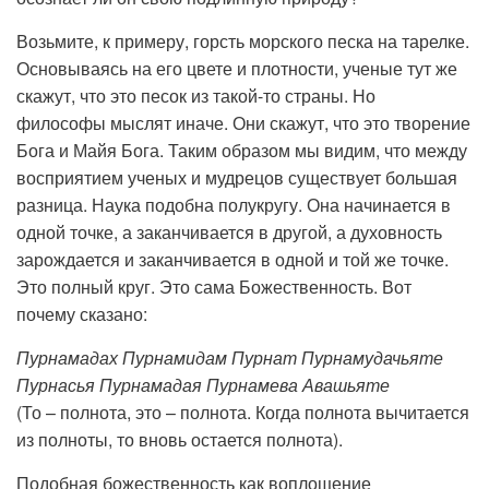
Возьмите, к примеру, горсть морского песка на тарелке.
Основываясь на его цвете и плотности, ученые тут же
скажут, что это песок из такой-то страны. Но
философы мыслят иначе. Они скажут, что это творение
Бога и Майя Бога. Таким образом мы видим, что между
восприятием ученых и мудрецов существует большая
разница. Наука подобна полукругу. Она начинается в
одной точке, а заканчивается в другой, а духовность
зарождается и заканчивается в одной и той же точке.
Это полный круг. Это сама Божественность. Вот
почему сказано:
Пурнамадах Пурнамидам Пурнат Пурнамудачьяте
Пурнасья Пурнамадая Пурнамева Авашьяте
(То – полнота, это – полнота. Когда полнота вычитается
из полноты, то вновь остается полнота).
Подобная божественность как воплощение