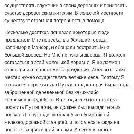
осуществлять служение в своих деревнях и приносить
счастье деревенским жителям. В сельской местности
существует огромная потребность в помощи.
Несколько десятков лет назад некоторые люди
предлагали Мне переехать в большие города,
например в Майсор, и обещали построить Мне
большой дворец. Но Мне не нужны дворцы. Я должен
оставаться в этой маленькой деревне. Я не должен
отрекаться от своего места рождения. Именно в таких
местах нужно осуществлять великие дела. Поэтому Я
отказался переехать из Путтапарти, которая была тогда
заброшенной деревенькой без каких-либо
современных удобств. В те годы если кто-то хотел
посетить Путтапарти, он должен был высадиться из
поезда в Пенуконде, которая была ближайшей
железнодорожной станцией, и потом ехать сюда на
повозке, запряженной волами. А сегодня можно