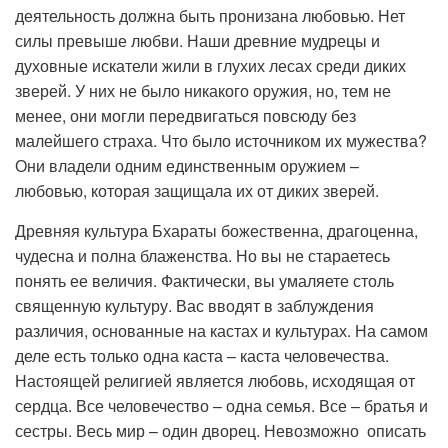
деятельность должна быть пронизана любовью. Нет
силы превыше любви. Наши древние мудрецы и
духовные искатели жили в глухих лесах среди диких
зверей. У них не было никакого оружия, но, тем не
менее, они могли передвигаться повсюду без
малейшего страха. Что было источником их мужества?
Они владели одним единственным оружием –
любовью, которая защищала их от диких зверей.
Древняя культура Бхараты божественна, драгоценна,
чудесна и полна блаженства. Но вы не стараетесь
понять ее величия. Фактически, вы умаляете столь
священную культуру. Вас вводят в заблуждения
различия, основанные на кастах и культурах. На самом
деле есть только одна каста – каста человечества.
Настоящей религией является любовь, исходящая от
сердца. Все человечество – одна семья. Все – братья и
сестры. Весь мир – один дворец. Невозможно описать