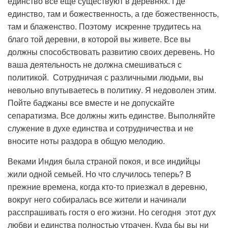
единство все еще существуют в деревнях. Где
единство, там и божественность, а где божественность,
там и блаженство. Поэтому искренне трудитесь на
благо той деревни, в которой вы живете. Все вы
должны способствовать развитию своих деревень. Но
ваша деятельность не должна смешиваться с
политикой. Сотрудничая с различными людьми, вы
невольно впутываетесь в политику. Я недоволен этим.
Пойте баджаны все вместе и не допускайте
сепаратизма. Все должны жить единстве. Выполняйте
служение в духе единства и сотрудничества и не
вносите ноты раздора в общую мелодию.
Веками Индия была страной покоя, и все индийцы
жили одной семьей. Но что случилось теперь? В
прежние времена, когда кто-то приезжал в деревню,
вокруг него собиралась все жители и начинали
расспрашивать гостя о его жизни. Но сегодня этот дух
любви и единства полностью утрачен. Куда бы вы ни