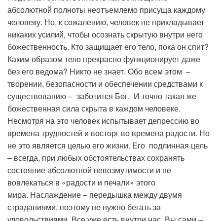
абсолютной полноты неотъемлемо присуща каждому
человеку. Но, к сожалению, человек не прикладывает
никаких усилий, чтобы осознать скрытую внутри него
божественность. Кто защищает его тело, пока он спит?
Каким образом тело прекрасно функционирует даже
без его ведома? Никто не знает. Обо всем этом –
творении, безопасности и обеспечении средствами к
существованию – заботится Бог. И точно такая же
божественная сила скрыта в каждом человеке.
Несмотря на это человек испытывает депрессию во
времена трудностей и восторг во времена радости. Но
не это является целью его жизни. Его подлинная цель
– всегда, при любых обстоятельствах сохранять
состояние абсолютной невозмутимости и не
вовлекаться в «радости и печали» этого
мира. Наслаждение – передышка между двумя
страданиями, поэтому не нужно бегать за
удовольствиями. Все уже есть внутри нас. Вы сами –