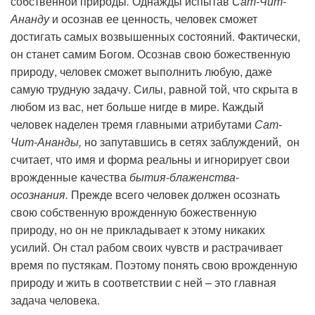
собственной природы
.
Однажды испытав
Сат-Чит-
Ананду
и осознав ее ценность, человек сможет
достигать самых возвышенных состояний. Фактически,
он станет самим Богом. Осознав свою божественную
природу, человек сможет выполнить любую, даже
самую трудную задачу. Силы, равной той, что скрыта в
любом из вас, нет больше нигде в мире. Каждый
человек наделен тремя главными атрибутами
Сат-
Чит-Ананды,
но запутавшись в сетях заблуждений, он
считает, что имя и форма реальны и игнорирует свои
врожденные качества
бытия-блаженства-
осознания.
Прежде всего человек должен осознать
свою собственную врожденную божественную
природу, но он не прикладывает к этому никаких
усилий. Он стал рабом своих чувств и растрачивает
время по пустякам. Поэтому понять свою врожденную
природу и жить в соответствии с ней – это главная
задача человека.