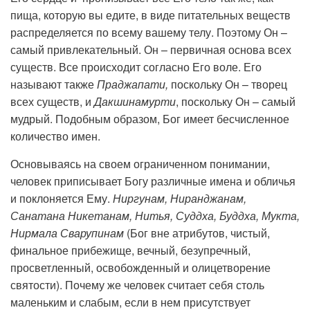
пища, которую вы едите, в виде питательных веществ
распределяется по всему вашему телу. Поэтому Он –
самый привлекательный. Он – первичная основа всех
существ. Все происходит согласно Его воле. Его
называют также
Праджапати,
поскольку Он – творец
всех существ, и
Дакшинамурти
, поскольку Он – самый
мудрый. Подобным образом, Бог имеет бесчисленное
количество имен.
Основываясь на своем ограниченном понимании,
человек приписывает Богу различные имена и обличья
и поклоняется Ему.
Ниргунам, Ниранджанам,
Санатана Никетанам, Нитья, Суддха, Буддха, Мукта,
Нирмала Сварупинам
(Бог вне атрибутов, чистый,
финальное прибежище, вечный, безупречный,
просветленный, освобожденный и олицетворение
святости). Почему же человек считает себя столь
маленьким и слабым, если в нем присутствует