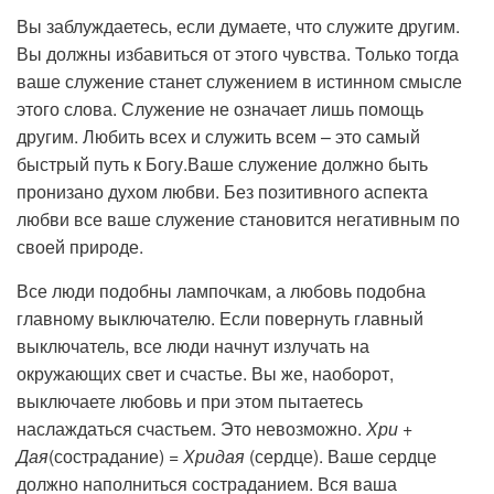
Вы заблуждаетесь, если думаете, что служите другим.
Вы должны избавиться от этого чувства. Только тогда
ваше служение станет служением в истинном смысле
этого слова. Служение не означает лишь помощь
другим. Любить всех и служить всем – это самый
быстрый путь к Богу.Ваше служение должно быть
пронизано духом любви. Без позитивного аспекта
любви все ваше служение становится негативным по
своей природе.
Все люди подобны лампочкам, а любовь подобна
главному выключателю. Если повернуть главный
выключатель, все люди начнут излучать на
окружающих свет и счастье. Вы же, наоборот,
выключаете любовь и при этом пытаетесь
наслаждаться счастьем. Это невозможно.
Хри +
Дая
(сострадание)
= Хридая
(сердце). Ваше сердце
должно наполниться состраданием. Вся ваша