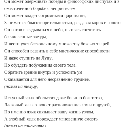
Он может одерживать победы в философских диспутах и в
ожесточенной борьбе с неприятелем,
Он может владеть огромными царствами,
Заниматься благотворительностью, раздавая коров и золото,
Он готов вглядываться в небо, пытаясь сосчитать
бесчисленные звезды,
И вести учет бесконечному множеству божьих тварей,
Он способен развить в себе мистические способности
И даже ступить на Луну,
Но обуздать побуждения своего тела,
Обратить зрение внутрь и успокоить ум
Оказывается для него несравненно труднее.
(поэма на телугу)
Искусный язык обольстит даже богиню богатства,
Ласковый язык завоюет расположение семьи и друзей,
Но именно язык связывает вашу жизнь узлом,
А злобный язык порождает мгновенную смерть.
(поэма на санскрите)