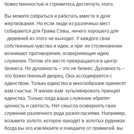
божественностью и стремитесь достигнуть этого.
Вы можете собраться и работать вместе в духе
жертвования. Но если люди из различных мест
собираются для Грама Севы, ничего хорошего для
деревней из этого не выходит. У каждого свои
собственные чувства и идеи, и при их столкновении
возникают противоречия, оскверняющие идею
служения. Потом это место превращается в центр
бизнеса. Но духовность – это не бизнес. Духовность –
это божественный дворец. Она ассоциируется с
единством. Только единство в многообразии принесет
вам счастье. Я желаю вам культивировать принцип
единства. Только тогда ваше служение обретет
ценность и святость. Нет смысла осквернять свое
служение различного рода разногласиями. Например,
возьмите золото, которое находят в золотых рудниках.
Когда вы его извлекаете и очищаете от примесей, вы