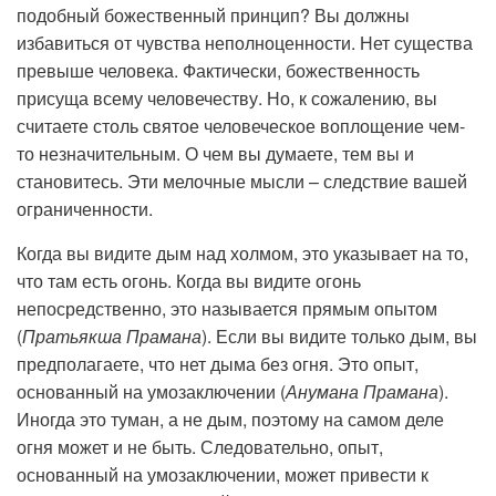
подобный божественный принцип? Вы должны
избавиться от чувства неполноценности. Нет существа
превыше человека. Фактически, божественность
присуща всему человечеству. Но, к сожалению, вы
считаете столь святое человеческое воплощение чем-
то незначительным. О чем вы думаете, тем вы и
становитесь. Эти мелочные мысли – следствие вашей
ограниченности.
Когда вы видите дым над холмом, это указывает на то,
что там есть огонь. Когда вы видите огонь
непосредственно, это называется прямым опытом
(
Пратьякша Прамана
). Если вы видите только дым, вы
предполагаете, что нет дыма без огня. Это опыт,
основанный на умозаключении (
Анумана Прамана
).
Иногда это туман, а не дым, поэтому на самом деле
огня может и не быть. Следовательно, опыт,
основанный на умозаключении, может привести к