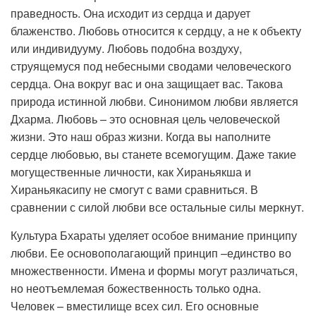
праведность. Она исходит из сердца и дарует
блаженство. Любовь относится к сердцу, а не к объекту
или индивидууму. Любовь подобна воздуху,
струящемуся под небесными сводами человеческого
сердца. Она вокруг вас и она защищает вас. Такова
природа истинной любви. Синонимом любви является
Дхарма. Любовь – это основная цель человеческой
жизни. Это наш образ жизни. Когда вы наполните
сердце любовью, вы станете всемогущим. Даже такие
могущественные личности, как Хираньякша и
Хираньякасипу не смогут с вами сравниться. В
сравнении с силой любви все остальные силы меркнут.
Культура Бхараты уделяет особое внимание принципу
любви. Ее основополагающий принцип –единство во
множественности. Имена и формы могут различаться,
но неотъемлемая божественность только одна.
Человек – вместилище всех сил. Его основные