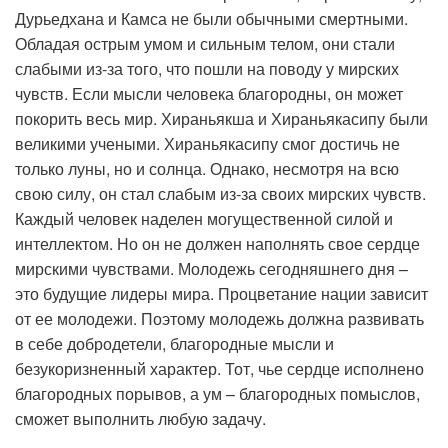
Дурьедхана и Камса не были обычными смертными.
Обладая острым умом и сильным телом, они стали
слабыми из-за того, что пошли на поводу у мирских
чувств. Если мысли человека благородны, он может
покорить весь мир. Хираньякша и Хираньякасипу были
великими учеными. Хираньякасипу смог достичь не
только луны, но и солнца. Однако, несмотря на всю
свою силу, он стал слабым из-за своих мирских чувств.
Каждый человек наделен могущественной силой и
интеллектом. Но он не должен наполнять свое сердце
мирскими чувствами. Молодежь сегодняшнего дня –
это будущие лидеры мира. Процветание нации зависит
от ее молодежи. Поэтому молодежь должна развивать
в себе добродетели, благородные мысли и
безукоризненный характер. Тот, чье сердце исполнено
благородных порывов, а ум – благородных помыслов,
сможет выполнить любую задачу.