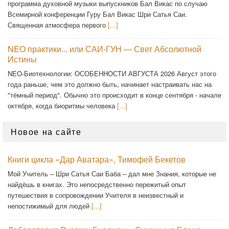
программа духовной музыки выпускников Бал Викас по случаю
Всемирной конференции Гуру Бал Викас Шри Сатья Саи.
Священная атмосфера первого
[...]
NEO практики... или САИ-ГУН — Свет Абсолютной
Истины
NEO-Биотехнологии: ОСОБЕННОСТИ АВГУСТА 2026 Август этого
года раньше, чем это должно быть, начинает настраивать нас на
"тёмный период". Обычно это происходит в конце сентября - начале
октября, когда биоритмы человека
[...]
Новое на сайте
Книги цикла «Дар Аватара», Тимофей Бекетов
Мой Учитель – Шри Сатья Саи Баба – дал мне Знания, которые не
найдёшь в книгах. Это непосредственно пережитый опыт
путешествия в сопровождении Учителя в неизвестный и
непостижимый для людей
[...]