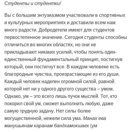
Студенты и студентки!
Вы с большим энтузиазмом участвовали в спортивных
и культурных мероприятиях и доставили всем нам
много радости. Добродетели имеют для студентов
первостепенное значение. Сегодня студенты способны
отличиться во многих областях, но они не
прикладывают никаких усилий, чтобы понять один-
единственный фундаментальный принцип, постигнув
который, они постигнут все. В каждом человеке есть
благородные чувства, произрастающие из его души.
Каждый человек наделен огромной силой, равной
которой нет ни у одного другого существа – умом.
Однако, ум – это всего лишь пучок мыслей. Тот, кто
покорил свой ум, сможет выполнить любую, даже
самую трудную задачу. Нет силы более
могущественной, нежели сила ума.
Манах ева
манушьянам каранам бандхамокшаех
(ум