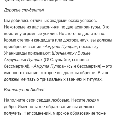
Дорогие студенты!
Вы добились отличных академических успехов.
Некоторые из вас закончили по две аспирантуры. Это
воистину огромные усилия. Но этого не достаточно.
Кроме степени кандидата или доктора наук, вы должны
приобрести звание
«Амрута Путра»,
поскольку
Упанишады призывают:
Шрунвантху Вишве
Амрутасья Путрах
(О! Слушайте, сыновья
бессмертия!). «
Амрута Путра
» (сын бессмертия)
–
это
именно то звание, которое вы должны обрести. Вы не
должны мечтать о тривиальных званиях и титулах.
Воплощения Любви!
Наполните свои сердца любовью. Несите людям
добро. Именно такое образование вы должны
получить. Нет сомнений, мирское образование тоже