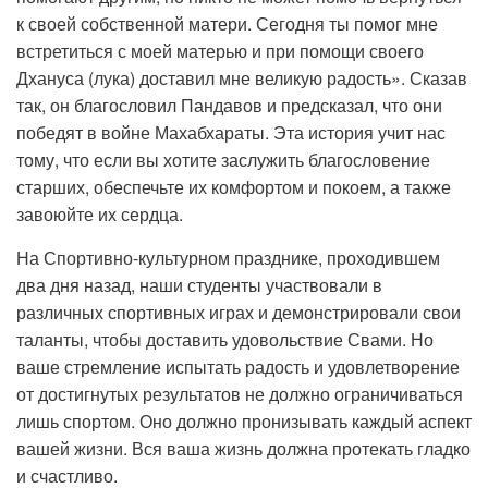
к своей собственной матери. Сегодня ты помог мне
встретиться с моей матерью и при помощи своего
Дхануса (лука) доставил мне великую радость». Сказав
так, он благословил Пандавов и предсказал, что они
победят в войне Махабхараты. Эта история учит нас
тому, что если вы хотите заслужить благословение
старших, обеспечьте их комфортом и покоем, а также
завоюйте их сердца.
На Спортивно-культурном празднике, проходившем
два дня назад, наши студенты участвовали в
различных спортивных играх и демонстрировали свои
таланты, чтобы доставить удовольствие Свами. Но
ваше стремление испытать радость и удовлетворение
от достигнутых результатов не должно ограничиваться
лишь спортом. Оно должно пронизывать каждый аспект
вашей жизни. Вся ваша жизнь должна протекать гладко
и счастливо.