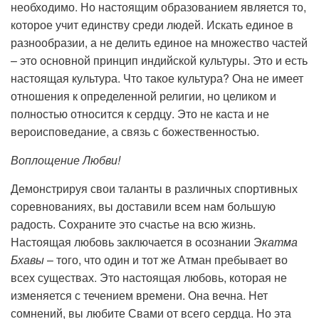
необходимо. Но настоящим образованием является то,
которое учит единству среди людей. Искать единое в
разнообразии, а не делить единое на множество частей
– это основной принцип индийской культуры. Это и есть
настоящая культура. Что такое культура? Она не имеет
отношения к определенной религии, но целиком и
полностью относится к сердцу. Это не каста и не
вероисповедание, а связь с божественностью.
Воплощение Любви!
Демонстрируя свои таланты в различных спортивных
соревнованиях, вы доставили всем нам большую
радость. Сохраните это счастье на всю жизнь.
Настоящая любовь заключается в осознании Э
катма
Бхавы
– того, что один и тот же Атман пребывает во
всех существах. Это настоящая любовь, которая не
изменяется с течением времени. Она вечна. Нет
сомнений, вы любите Свами от всего сердца. Но эта