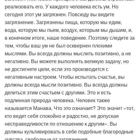
реализовать его. У каждого человека есть ум. Но
сегодня этот ум загрязнен. Повсюду вы видите
загрязнение. Загрязнены пища, которую мы едим,
вода, которую мы пьем, воздух, которым мы дышим, и,
в конечном итоге, наше поведение. Поэтому следите за
тем, чтобы ваш ум не был осквернен плохими
мыслями. Вы всегда должны мыслить позитивно, а не
негативно. Вы можете выполнять великую задачу, но
не достигнете цели, если это производится с
негативным настроем. Чтобы испытать счастье, вы
должны всегда мысли позитивно. Вы всегда должны
делиться этим счастьем с другими. Это и есть
подлинная природа человека. Человек также
называется Манава. Что это означает? Это значит «тот,
кто ведет себя спокойно и радостно, не допуская
несправедливости по отношению к другим». Вы
должны культивировать в себе подобные благородные
чувства, свободные от загрязнения.