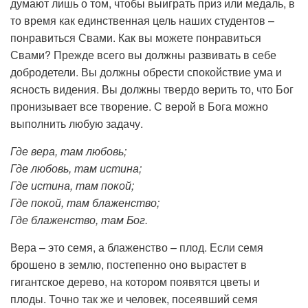
думают лишь о том, чтобы выиграть приз или медаль, в
то время как единственная цель наших студентов –
понравиться Свами. Как вы можете понравиться
Свами? Прежде всего вы должны развивать в себе
добродетели. Вы должны обрести спокойствие ума и
ясность видения. Вы должны твердо верить то, что Бог
пронизывает все творение. С верой в Бога можно
выполнить любую задачу.
Где вера, там любовь;
Где любовь, там истина;
Где истина, там покой;
Где покой, там блаженство;
Где блаженство, там Бог.
Вера – это семя, а блаженство – плод. Если семя
брошено в землю, постепенно оно вырастет в
гигантское дерево, на котором появятся цветы и
плоды. Точно так же и человек, посеявший семя