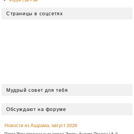
Страницы в соцсетях
Мудрый совет для тебя
Обсуждают на форуме
Новости из Ашрама, август 2026
Парти Ятра преданных из округа Элуру, Андхра-Прадеш | 8–9