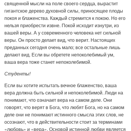
священной мысли на поле своего сердца, вырастит
гигантское дерево духовной силы, приносящее плоды
покоя и блаженства. Каждый стремится к покою. Но его
нельзя приобрести извне. Покой исходит изнутри, из
вашей веры. А у современного человека нет сильной
веры. Он просто делает вид, что верит. Настоящих
преданных сегодня очень мало; все остальные лишь
делают вид. Если вы обретете непоколебимый ум,
ваша вера тоже станет непоколебимой.
Студенты!
Если вы хотите испытать вечное блаженство, ваша
вера должна быть сильной и непоколебимой. Люди на
понимают, что означает вера на самом деле. Они
говорят, что верят в Бога, что любят Бога, но на самом
деле они не понимают истинного смысла этих слов, не
осознают, что в действительности стоит за терминами
«любовь» и «вера». Основой истинной любви является