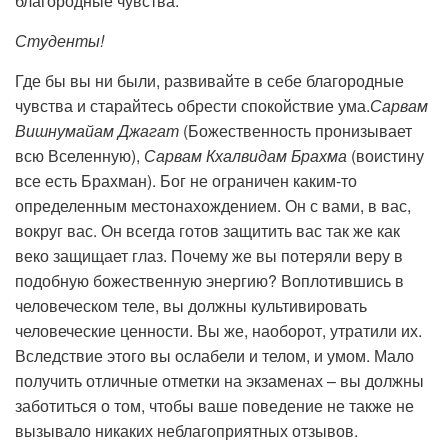
благородные чувства.
Студенты!
Где бы вы ни были, развивайте в себе благородные
чувства и старайтесь обрести спокойствие ума.
Сарвам
Вишнумайам Джагат
(Божественность пронизывает
всю Вселенную),
Сарвам Кхалвидам Брахма
(воистину
все есть Брахман). Бог не ограничен каким-то
определенным местонахождением. Он с вами, в вас,
вокруг вас. Он всегда готов защитить вас так же как
веко защищает глаз. Почему же вы потеряли веру в
подобную божественную энергию? Воплотившись в
человеческом теле, вы должны культивировать
человеческие ценности. Вы же, наоборот, утратили их.
Вследствие этого вы ослабели и телом, и умом. Мало
получить отличные отметки на экзаменах – вы должны
заботиться о том, чтобы ваше поведение не также не
вызывало никаких неблагоприятных отзывов.