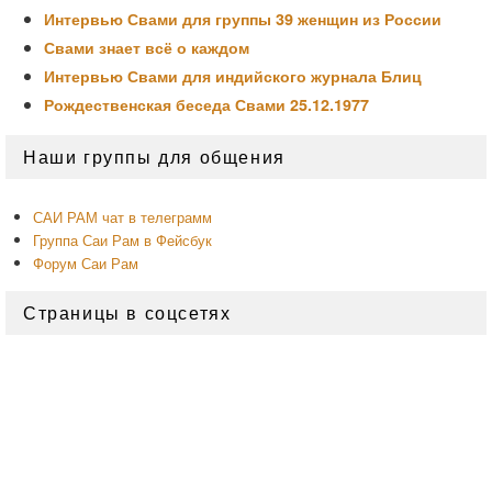
Интервью Свами для группы 39 женщин из России
Свами знает всё о каждом
Интервью Свами для индийского журнала Блиц
Рождественская беседа Свами 25.12.1977
Область
Наши группы для общения
основной
боковой
панели
САИ РАМ чат в телеграмм
Группа Саи Рам в Фейсбук
Форум Саи Рам
Страницы в соцсетях