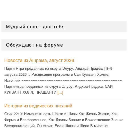
Мудрый совет для тебя
Обсуждают на форуме
Новости из Ашрама, август 2026
Парти Ятра преданных из округа Элуру, Андхра-Прадеш | 8–9
августа 2026 г. Расписание программ в Саи Кулвант Холле:
Источник ============================================
Парти-ятра преданных из округа Элуру, Андхра-Прадеш. САИ
КУЛВАНТ ХОЛЛ, ПРАШАНТИ
[...]
Истории из ведических писаний
Стих 2210: Имманентность Шакти и Шивы Как Жизнь Жизни, Как
Форма и Бесформенное, Как Дживы-Знание и Божественное Знание
Всепроникающий, Он стоит; Если Шакти и Шива В мире не