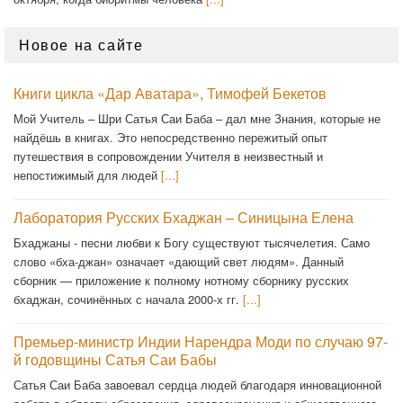
Новое на сайте
Книги цикла «Дар Аватара», Тимофей Бекетов
Мой Учитель – Шри Сатья Саи Баба – дал мне Знания, которые не
найдёшь в книгах. Это непосредственно пережитый опыт
путешествия в сопровождении Учителя в неизвестный и
непостижимый для людей
[...]
Лаборатория Русских Бхаджан – Синицына Елена
Бхаджаны - песни любви к Богу существуют тысячелетия. Само
слово «бха-джан» означает «дающий свет людям». Данный
сборник — приложение к полному нотному сборнику русских
бхаджан, сочинённых с начала 2000-х гг.
[...]
Премьер-министр Индии Нарендра Моди по случаю 97-
й годовщины Сатья Саи Бабы
Сатья Саи Баба завоевал сердца людей благодаря инновационной