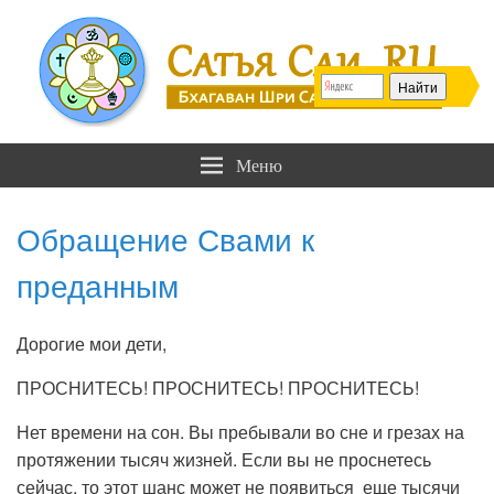
Сатья Саи .RU
Бхагаван Шри Сатья Саи Баба
Меню
Обращение Свами к
преданным
Дорогие мои дети,
ПРОСНИТЕСЬ! ПРОСНИТЕСЬ! ПРОСНИТЕСЬ!
Нет времени на сон. Вы пребывали во сне и грезах на
протяжении тысяч жизней. Если вы не проснетесь
сейчас, то этот шанс может не появиться еще тысячи