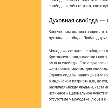
свободы, чтобы пятнать свою ку
Духовная свобода — 
Конечно, мы должны защищать с
духовная свобода. Любая друга
Молодежь сегодня не обладает 
британского владычества мног
во имя свободы. Это случалось 
жертвовали многим для свободы
Однако лидеры наших дней говор
о индийском патриотизме, но ко
различия между людьми, кастами
истинное национальное чувство
отсутствие у молодежи любви к 