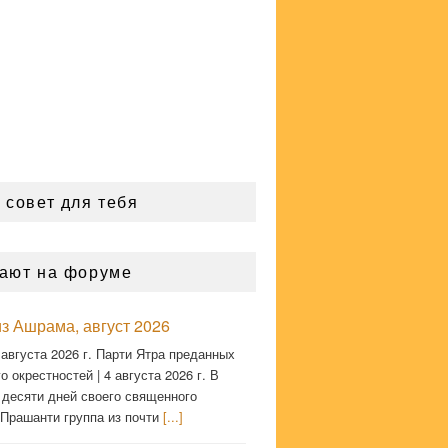
 совет для тебя
ают на форуме
з Ашрама, август 2026
 августа 2026 г. Парти Ятра преданных
о окрестностей | 4 августа 2026 г. В
 десяти дней своего священного
 Прашанти группа из почти
[...]