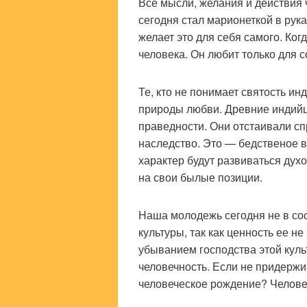
Все мысли, желания и действия
сегодня стал марионеткой в рука
желает это для себя самого. Когд
человека. Он любит только для 
Те, кто не понимает святость ин
природы любви. Древние индий
праведности. Они отстаивали сп
наследство. Это — бедственое 
характер будут развиваться дух
на свои былые позиции.
Наша молодежь сегодня не в со
культуры, так как ценность ее 
убыванием господства этой кул
человечность. Если не придержи
человеческое рождение? Челове