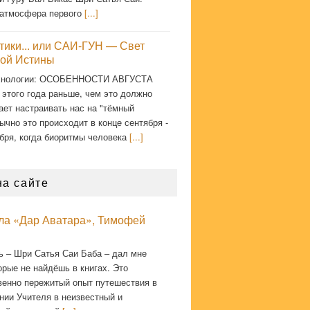
атмосфера первого
[...]
тики... или САИ-ГУН — Свет
ой Истины
хнологии: ОСОБЕННОСТИ АВГУСТА
 этого года раньше, чем это должно
ает настраивать нас на "тёмный
ычно это происходит в конце сентября -
бря, когда биоритмы человека
[...]
на сайте
кла «Дар Аватара», Тимофей
ь – Шри Сатья Саи Баба – дал мне
орые не найдёшь в книгах. Это
венно пережитый опыт путешествия в
нии Учителя в неизвестный и