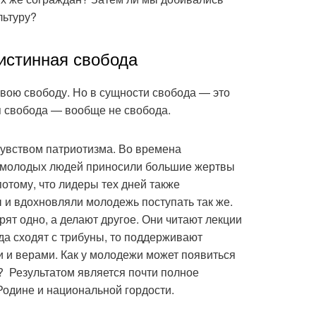
льтуру?
истинная свобода
вою свободу. Но в сущности свобода — это
я свобода — вообще не свобода.
чувством патриотизма. Во времена
о молодых людей приносили большие жертвы
потому, что лидеры тех дней также
 и вдохновляли молодежь поступать так же.
ят одно, а делают другое. Они читают лекции
гда сходят с трибуны, то поддерживают
 и верами. Как у молодежи может появиться
? Результатом является почти полное
Родине и национальной гордости.