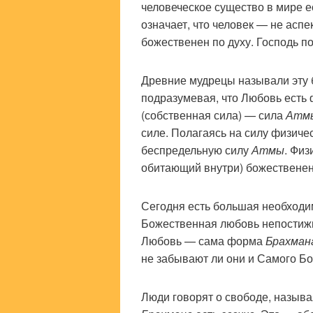
человеческое существо в мире е
означает, что человек — не асп
божественен по духу. Господь по
Древние мудрецы называли эту
подразумевая, что Любовь есть
(собственная сила) — сила
Атм
силе. Полагаясь на силу физиче
беспредельную силу
Атмы
. Физ
обитающий внутри) божественен
Сегодня есть большая необходи
Божественная любовь непостижи
Любовь — сама форма
Брахман
не забывают ли они и Самого Бо
Люди говорят о свободе, назыв