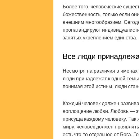
Более того, человеческие сущес
божественность, только если он
внешним многообразием. Сегодн
пропагандируют индивидуалисти
занятых укреплением единства.
Все люди принадлежа
Несмотря на различия в именах 
люди принадлежат к одной семье
понимая этой истины, люди стан
Каждый человек должен развиват
воплощение любви. Любовь — эт
присуща каждому человеку. Так 
миру, человек должен проявлять
есть что-то отдельное от Бога. Г