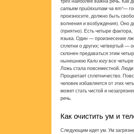
трех наиболее важна речь. Как 
сатьям прийяхитам ча ят”
— го
произносите, должно быть своб
волнения и возбуждения). Оно 
(приятно). Есть четыре фактора
языка. Один — произнесение лж
сплетни о других; четвертый — 
склонен предаваться этим четыре
нынешнюю
Кали югу
все четыре
Ложь стала повсеместной. Люди 
Процветает сплетничество. Повс
человек избавляется от этих чет
может стать чистой и незагрязн
речь.
Как очистить ум и тел
Следующим идет ум. Ум загряз