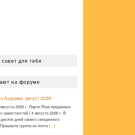
 совет для тебя
ают на форуме
з Ашрама, август 2026
 августа 2026 г. Парти Ятра преданных
о окрестностей | 4 августа 2026 г. В
 десяти дней своего священного
 Прашанти группа из почти
[...]