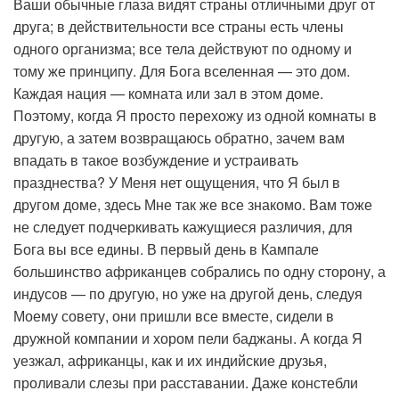
Ваши обычные глаза видят страны отличными друг от
друга; в действительности все страны есть члены
одного организма; все тела действуют по одному и
тому же принципу. Для Бога вселенная — это дом.
Каждая нация — комната или зал в этом доме.
Поэтому, когда Я просто перехожу из одной комнаты в
другую, а затем возвращаюсь обратно, зачем вам
впадать в такое возбуждение и устраивать
празднества? У Меня нет ощущения, что Я был в
другом доме, здесь Мне так же все знакомо. Вам тоже
не следует подчеркивать кажущиеся различия, для
Бога вы все едины. В первый день в Кампале
большинство африканцев собрались по одну сторону, а
индусов — по другую, но уже на другой день, следуя
Моему совету, они пришли все вместе, сидели в
дружной компании и хором пели баджаны. А когда Я
уезжал, африканцы, как и их индийские друзья,
проливали слезы при расставании. Даже констебли