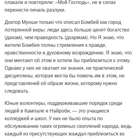
плакали и повторяли: «Мой Господь», не в силах
перенести печаль разлуки.
Доктор Мунши только что описал Бомбей как город
потерянной веры: люди здесь больше ценят богатство
(данам), чем праведность (дхармам). Но Я знаю, что
жители Бомбея полны стремления к правде,
нравственности и духовному возрождению. Я знаю, что
они мечтают об этом и хотели бы приблизиться к этому.
Однако у них не хватает ни знания, ни практической
дисциплины, которая могла бы помочь им в этом, ни
представлений об образе жизни, которому нужно
следовать.
Юные волонтеры, поддерживавшие порядок среди
людей в Кампале и Найроби, — это учащиеся
колледжей и школ. У них не было опыта по
обслуживанию таких огромных скоплений народа, ведь
каждый из присутствующих жаждал приблизиться ко