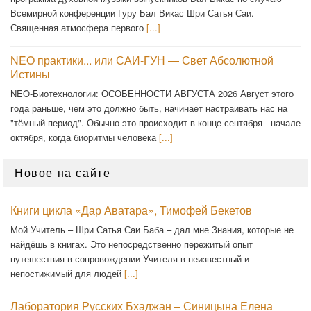
Всемирной конференции Гуру Бал Викас Шри Сатья Саи.
Священная атмосфера первого
[...]
NEO практики... или САИ-ГУН — Свет Абсолютной
Истины
NEO-Биотехнологии: ОСОБЕННОСТИ АВГУСТА 2026 Август этого
года раньше, чем это должно быть, начинает настраивать нас на
"тёмный период". Обычно это происходит в конце сентября - начале
октября, когда биоритмы человека
[...]
Новое на сайте
Книги цикла «Дар Аватара», Тимофей Бекетов
Мой Учитель – Шри Сатья Саи Баба – дал мне Знания, которые не
найдёшь в книгах. Это непосредственно пережитый опыт
путешествия в сопровождении Учителя в неизвестный и
непостижимый для людей
[...]
Лаборатория Русских Бхаджан – Синицына Елена