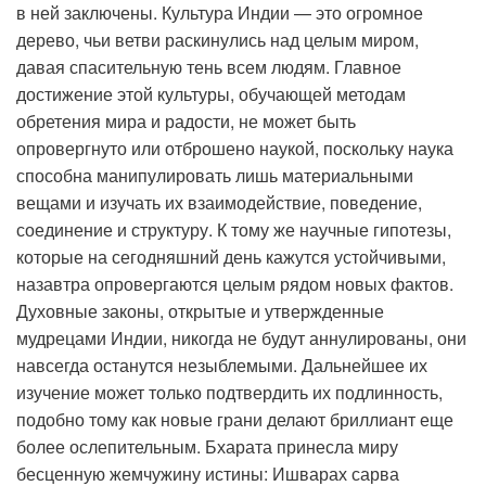
в ней заключены. Культура Индии — это огромное
дерево, чьи ветви раскинулись над целым миром,
давая спасительную тень всем людям. Главное
достижение этой культуры, обучающей методам
обретения мира и радости, не может быть
опровергнуто или отброшено наукой, поскольку наука
способна манипулировать лишь материальными
вещами и изучать их взаимодействие, поведение,
соединение и структуру. К тому же научные гипотезы,
которые на сегодняшний день кажутся устойчивыми,
назавтра опровергаются целым рядом новых фактов.
Духовные законы, открытые и утвержденные
мудрецами Индии, никогда не будут аннулированы, они
навсегда останутся незыблемыми. Дальнейшее их
изучение может только подтвердить их подлинность,
подобно тому как новые грани делают бриллиант еще
более ослепительным. Бхарата принесла миру
бесценную жемчужину истины: Ишварах сарва