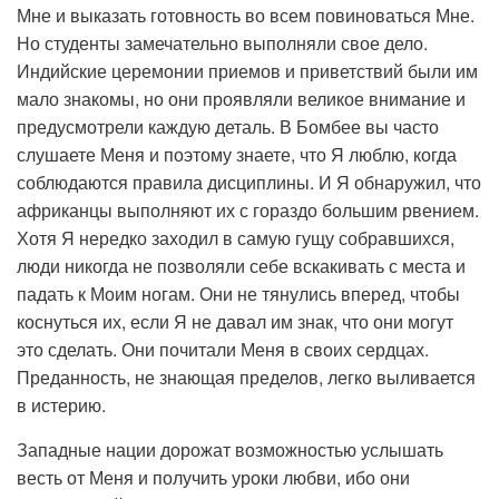
Мне и выказать готовность во всем повиноваться Мне.
Но студенты замечательно выполняли свое дело.
Индийские церемонии приемов и приветствий были им
мало знакомы, но они проявляли великое внимание и
предусмотрели каждую деталь. В Бомбее вы часто
слушаете Меня и поэтому знаете, что Я люблю, когда
соблюдаются правила дисциплины. И Я обнаружил, что
африканцы выполняют их с гораздо большим рвением.
Хотя Я нередко заходил в самую гущу собравшихся,
люди никогда не позволяли себе вскакивать с места и
падать к Моим ногам. Они не тянулись вперед, чтобы
коснуться их, если Я не давал им знак, что они могут
это сделать. Они почитали Меня в своих сердцах.
Преданность, не знающая пределов, легко выливается
в истерию.
Западные нации дорожат возможностью услышать
весть от Меня и получить уроки любви, ибо они