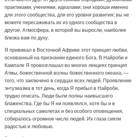
практиками, учениями, идеалами; они хороши именно
для этого сообщества, для его уровня развития; вы не
можете пересаживать их из одного сообщества в
другое. Атмосфера, в которой вы выросли, наиболее
близка вам по духу.
Я прививал в Восточной Африке этот принцип любви,
основанный на признании единого Бога. В Найроби и
Кампале Я провозглашал во многих лекциях принцип
Атмы, божественной волны божественного океана, —
того, что заключено в сердцах всех людей. Проявление
энтузиазма в тот день, когда Я прибыл в Найроби,
трудно описать. Люди были полны наивысшего
блаженства. Где бы Я ни появлялся, хотя бы и в
специальных самолетах и без особого оповещения,
собиралось огромное число людей. Их глаза сияли
радостью и любовью.