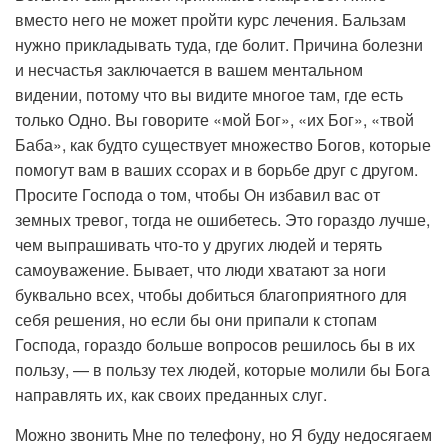
вместо него не может пройти курс лечения. Бальзам
нужно прикладывать туда, где болит. Причина болезни
и несчастья заключается в вашем ментальном
видении, потому что вы видите многое там, где есть
только Одно. Вы говорите «мой Бог», «их Бог», «твой
Баба», как будто существует множество Богов, которые
помогут вам в ваших ссорах и в борьбе друг с другом.
Просите Господа о том, чтобы Он избавил вас от
земных тревог, тогда не ошибетесь. Это гораздо лучше,
чем выпрашивать что-то у других людей и терять
самоуважение. Бывает, что люди хватают за ноги
буквально всех, чтобы добиться благоприятного для
себя решения, но если бы они припали к стопам
Господа, гораздо больше вопросов решилось бы в их
пользу, — в пользу тех людей, которые молили бы Бога
направлять их, как своих преданных слуг.
Можно звонить Мне по телефону, но Я буду недосягаем