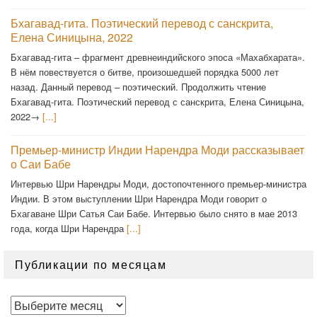
Бхагавад-гита. Поэтический перевод с санскрита,
Елена Синицына, 2022
Бхагавад-гита – фрагмент древнеиндийского эпоса «Махабхарата».
В нём повествуется о битве, произошедшей порядка 5000 лет
назад. Данный перевод – поэтический. Продолжить чтение
Бхагавад-гита. Поэтический перевод с санскрита, Елена Синицына,
2022→
[...]
Премьер-министр Индии Нарендра Моди рассказывает
о Саи Бабе
Интервью Шри Нарендры Моди, достопочтенного премьер-министра
Индии. В этом выступлении Шри Нарендра Моди говорит о
Бхагаване Шри Сатья Саи Бабе. Интервью было снято в мае 2013
года, когда Шри Нарендра
[...]
Публикации по месяцам
Публикации