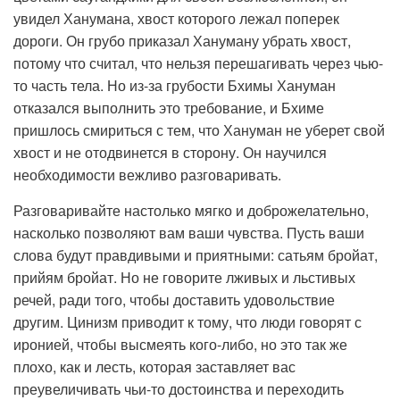
увидел Ханумана, хвост которого лежал поперек
дороги. Он грубо приказал Хануману убрать хвост,
потому что считал, что нельзя перешагивать через чью-
то часть тела. Но из-за грубости Бхимы Хануман
отказался выполнить это требование, и Бхиме
пришлось смириться с тем, что Хануман не уберет свой
хвост и не отодвинется в сторону. Он научился
необходимости вежливо разговаривать.
Разговаривайте настолько мягко и доброжелательно,
насколько позволяют вам ваши чувства. Пусть ваши
слова будут правдивыми и приятными: сатьям бройат,
прийям бройат. Но не говорите лживых и льстивых
речей, ради того, чтобы доставить удовольствие
другим. Цинизм приводит к тому, что люди говорят с
иронией, чтобы высмеять кого-либо, но это так же
плохо, как и лесть, которая заставляет вас
преувеличивать чьи-то достоинства и переходить