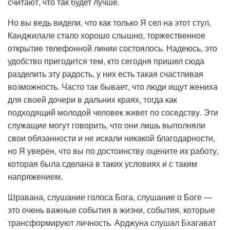
считают, что так будет лучше.
Но вы ведь видели, что как только Я сел на этот стул,
Канджилале стало хорошо слышно, торжественное
открытие телефонной линии состоялось. Надеюсь, это
удобство пригодится тем, кто сегодня пришел сюда
разделить эту радость, у них есть такая счастливая
возможность. Часто так бывает, что люди ищут жениха
для своей дочери в дальних краях, тогда как
подходящий молодой человек живет по соседству. Эти
служащие могут говорить, что они лишь выполняли
свои обязанности и не искали никакой благодарности,
но Я уверен, что вы по достоинству оцените их работу,
которая была сделана в таких условиях и с таким
напряжением.
Шравана, слушание голоса Бога, слушание о Боге —
это очень важные события в жизни, события, которые
трансформируют личность. Арджуна слушал Бхагават