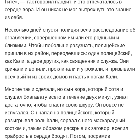
Гите», — так говорил пандит, и это отпечаталось в
сердце вора. И он никак не мог вытряхнуть это знание
из себя.
Несколько дней спустя полиция вела расследование об
ограблении, совершенном им или его родными и
близкими. Чтобы побольше разузнать, полицейские
пришли в их район, переодевшись: один полицейский,
как Кали, а двое других, как священник и служка. Они
кричали и вопили, проклинали и угрожали, и призывали
всех выйти из своих домов и пасть к ногам Кали.
Многие так и сделали, но сын вора, который хотя и
слушал Бхагавату всего в течение двух минут, узнал
достаточно, чтобы спасти свою шкуру. Он вовсе не
испугался. Он напал на полицейского, который
разыгрывал роль Кали, сорвал с него маскарадный
костюм и, таким образом раскрыв их заговор, вселил
храбрость в сердца бродяг. Потом, посрамив