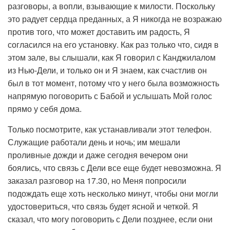
разговоры, а вопли, взывающие к милости. Поскольку
это радует сердца преданных, а Я никогда не возражаю
против того, что может доставить им радость, Я
согласился на его установку. Как раз только что, сидя в
этом зале, вы слышали, как Я говорил с Канджилалом
из Нью-Дели, и только он и Я знаем, как счастлив он
был в тот момент, потому что у него была возможность
напрямую поговорить с Бабой и услышать Мой голос
прямо у себя дома.
Только посмотрите, как устанавливали этот телефон.
Служащие работали день и ночь; им мешали
проливные дожди и даже сегодня вечером они
боялись, что связь с Дели все еще будет невозможна. Я
заказал разговор на 17.30, но Меня попросили
подождать еще хоть несколько минут, чтобы они могли
удостовериться, что связь будет ясной и четкой. Я
сказал, что могу поговорить с Дели позднее, если они