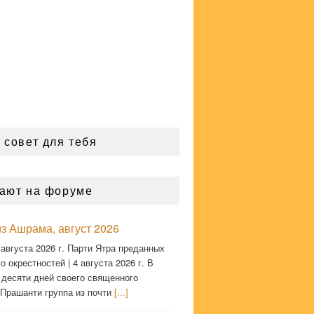
 совет для тебя
ают на форуме
з Ашрама, август 2026
 августа 2026 г. Парти Ятра преданных
о окрестностей | 4 августа 2026 г. В
 десяти дней своего священного
 Прашанти группа из почти
[...]