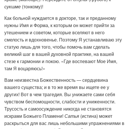
сукшме
(тонкому)!
Как больной нуждается в докторе, так и преданному
нужны Имя и Форма, к которым он может прийти за
утешением и советом, которые вселяют в него
смелость и вдохновенье. Поэтому Я устанавливаю эту
статую лишь для того, чтобы помочь вам сделать
великий шаг в вашей духовной практике, на вашей
стезе к гармонии и покою. «Где воспевают Мое Имя,
там Я воцаряюсь!»
Вам неизвестна Божественность — сердцевина
вашего существа; и в то же время вы ищете ее у
других! Вот в чем трагедия. Вы унижаете сами себя
чувством беспомощности, слабости и униженности.
Трусость и самоосуждение никогда не становятся
искрами Божьего Пламени!
Сатья
(истина) может
раскрыться для вас лишь небольшими упражнениями в