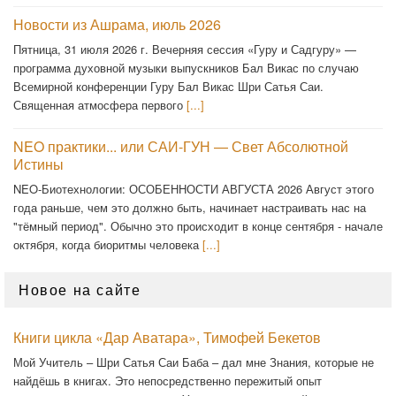
Новости из Ашрама, июль 2026
Пятница, 31 июля 2026 г. Вечерняя сессия «Гуру и Садгуру» —
программа духовной музыки выпускников Бал Викас по случаю
Всемирной конференции Гуру Бал Викас Шри Сатья Саи.
Священная атмосфера первого
[...]
NEO практики... или САИ-ГУН — Свет Абсолютной
Истины
NEO-Биотехнологии: ОСОБЕННОСТИ АВГУСТА 2026 Август этого
года раньше, чем это должно быть, начинает настраивать нас на
"тёмный период". Обычно это происходит в конце сентября - начале
октября, когда биоритмы человека
[...]
Новое на сайте
Книги цикла «Дар Аватара», Тимофей Бекетов
Мой Учитель – Шри Сатья Саи Баба – дал мне Знания, которые не
найдёшь в книгах. Это непосредственно пережитый опыт