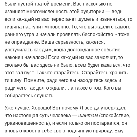
были пустой тратой времени. Вас нисколько не
извиняет многочисленность этой аудитории — ведь
если каждый из вас перестанет шуметь и извиняться, то
тишина наступит мгновенно. То, что вы ждали с самого
раннего утра и начали проявлять беспокойство ~ тоже
не оправдание. Ваша серьезность, кажется,
улетучилась как дым, когда долгожданное событие
наконец началось! Если каждый из вас замолчит, то
сколько бы вас здесь ни было, всем будет казаться, что
этот зал пуст. Так что старайтесь. Старайтесь хранить
тишину! Помните, ради чего вы находитесь здесь и
ради чего так долго ждали… а также о том. Кого вы
собираетесь слушать.
Уже лучше. Хорошо! Вот почему Я всегда утверждал,
что настоящая суть человека —
шантам
(спокойствие,
уравновешенность), и если только он постарается, он
вновь откроет в себе свою подлинную природу. Ему