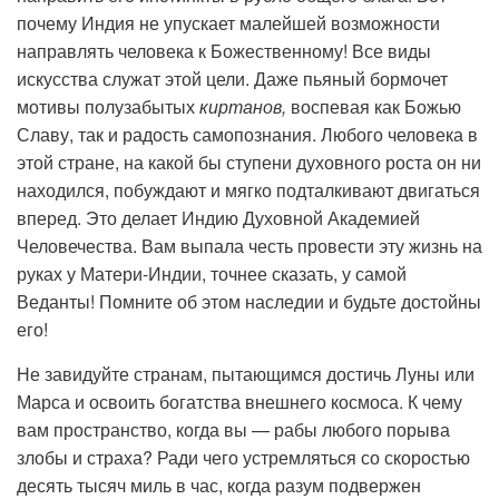
почему Индия не упускает малейшей возможности
направлять человека к Божественному! Все виды
искусства служат этой цели. Даже пьяный бормочет
мотивы полузабытых
киртанов,
воспевая как Божью
Славу, так и радость самопознания. Любого человека в
этой стране, на какой бы ступени духовного роста он ни
находился, побуждают и мягко подталкивают двигаться
вперед. Это делает Индию Духовной Академией
Человечества. Вам выпала честь провести эту жизнь на
руках у Матери-Индии, точнее сказать, у самой
Веданты! Помните об этом наследии и будьте достойны
его!
Не завидуйте странам, пытающимся достичь Луны или
Марса и освоить богатства внешнего космоса. К чему
вам пространство, когда вы — рабы любого порыва
злобы и страха? Ради чего устремляться со скоростью
десять тысяч миль в час, когда разум подвержен