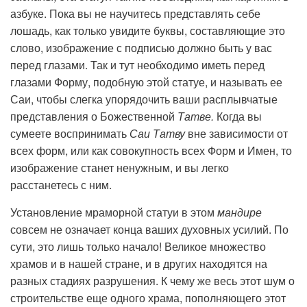
азбуке. Пока вы не научитесь представлять себе
лошадь, как только увидите буквы, составляющие это
слово, изображение с подписью должно быть у вас
перед глазами. Так и тут необходимо иметь перед
глазами Форму, подобную этой статуе, и называть ее
Саи, чтобы слегка упорядочить ваши расплывчатые
представления о Божественной
Татве.
Когда вы
сумеете воспринимать
Саи Татву
вне зависимости от
всех форм, или как совокупность всех Форм и Имен, то
изображение станет ненужным, и вы легко
расстанетесь с ним.
Установление мраморной статуи в этом
мандире
совсем не означает конца ваших духовных усилий. По
сути, это лишь только начало! Великое множество
храмов и в нашей стране, и в других находятся на
разных стадиях разрушения. К чему же весь этот шум о
строительстве еще одного храма, пополняющего этот