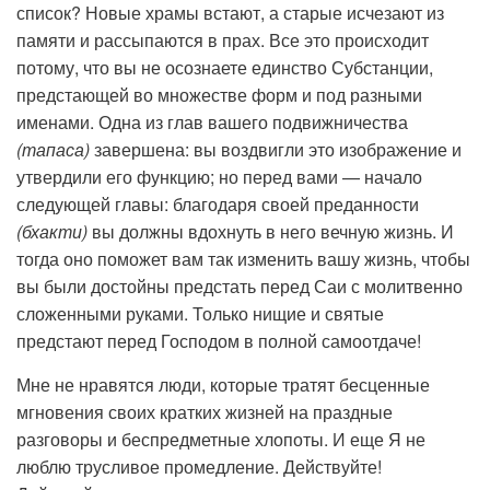
список? Новые храмы встают, а старые исчезают из
памяти и рассыпаются в прах. Все это происходит
потому, что вы не осознаете единство Субстанции,
предстающей во множестве форм и под разными
именами. Одна из глав вашего подвижничества
(тапаса)
завершена: вы воздвигли это изображение и
утвердили его функцию; но перед вами — начало
следующей главы: благодаря своей преданности
(бхакти)
вы должны вдохнуть в него вечную жизнь. И
тогда оно поможет вам так изменить вашу жизнь, чтобы
вы были достойны предстать перед Саи с молитвенно
сложенными руками. Только нищие и святые
предстают перед Господом в полной самоотдаче!
Мне не нравятся люди, которые тратят бесценные
мгновения своих кратких жизней на праздные
разговоры и беспредметные хлопоты. И еще Я не
люблю трусливое промедление. Действуйте!