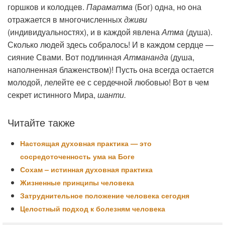
горшков и колодцев.
Параматма
(Бог) одна, но она
отражается в многочисленных
дживи
(индивидуальностях), и в каждой явлена
Атма
(душа).
Сколько людей здесь собралось! И в каждом сердце —
сияние Свами. Вот подлинная
Атмананда
(душа,
наполненная блаженством)! Пусть она всегда остается
молодой, лелейте ее с сердечной любовью! Вот в чем
секрет истинного Мира,
шанти.
Читайте также
Настоящая духовная практика — это
сосредоточенность ума на Боге
Сохам – истинная духовная практика
Жизненные принципы человека
Затруднительное положение человека сегодня
Целостный подход к болезням человека