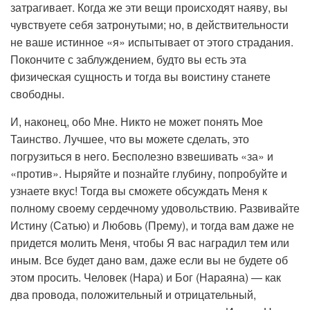
затрагивает. Когда же эти вещи происходят наяву, вы
чувствуете себя затронутыми; но, в действительности
не ваше истинное «я» испытывает от этого страдания.
Покончите с заблуждением, будто вы есть эта
физическая сущность и тогда вы воистину станете
свободны.
И, наконец, обо Мне. Никто не может понять Мое
Таинство. Лучшее, что вы можете сделать, это
погрузиться в него. Бесполезно взвешивать «за» и
«против». Ныряйте и познайте глубину, попробуйте и
узнаете вкус! Тогда вы сможете обсуждать Меня к
полному своему сердечному удовольствию. Развивайте
Истину (Сатью) и Любовь (Прему), и тогда вам даже не
придется молить Меня, чтобы Я вас наградил тем или
иным. Все будет дано вам, даже если вы не будете об
этом просить. Человек (Нара) и Бог (Нараяна) — как
два провода, положительный и отрицательный,