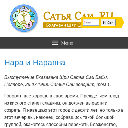
Сатья Саи .RU
Бхагаван Шри Сатья Саи Баба
Меню
Нара и Нараяна
Выступление Бхагавана Шри Сатья Саи Бабы,
Неллоре, 25.07.1958. Сатья Саи говорит, том 1.
Говорят, все хорошо в свое время. Прежде, чем плод
из кислого станет сладким, он должен вырасти и
созреть. Я навещаю этот город с десяти лет, но только в
этот вечер вы, наконец, собравшись такой большой
группой, окажетесь способны пережить Блаженство,