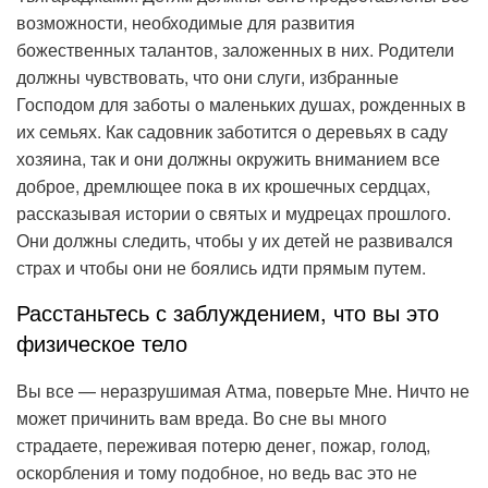
возможности, необходимые для развития
божественных талантов, заложенных в них. Родители
должны чувствовать, что они слуги, избранные
Господом для заботы о маленьких душах, рожденных в
их семьях. Как садовник заботится о деревьях в саду
хозяина, так и они должны окружить вниманием все
доброе, дремлющее пока в их крошечных сердцах,
рассказывая истории о святых и мудрецах прошлого.
Они должны следить, чтобы у их детей не развивался
страх и чтобы они не боялись идти прямым путем.
Расстаньтесь с заблуждением, что вы это
физическое тело
Вы все — неразрушимая Атма, поверьте Мне. Ничто не
может причинить вам вреда. Во сне вы много
страдаете, переживая потерю денег, пожар, голод,
оскорбления и тому подобное, но ведь вас это не