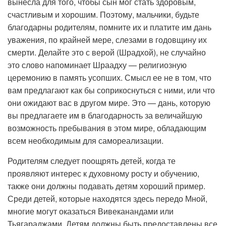
вынесла для того, чтобы сын мог стать здоровым,
счастливым и хорошим. Поэтому, мальчики, будьте
благодарны родителям, помните их и платите им дань
уважения, по крайней мере, слезами в годовщину их
смерти. Делайте это с верой (Шрадхой), не случайно
это слово напоминает Шраадху — религиозную
церемонию в память усопших. Смысл ее не в том, что
вам предлагают как бы соприкоснуться с ними, или что
они ожидают вас в другом мире. Это — дань, которую
вы предлагаете им в благодарность за величайшую
возможность пребывания в этом мире, обладающим
всем необходимым для самореализации.
Родителям следует поощрять детей, когда те
проявляют интерес к духовному росту и обучению,
также они должны подавать детям хороший пример.
Среди детей, которые находятся здесь передо Мной,
многие могут оказаться Вивеканандами или
Тьягараджами. Детям должны быть предоставлены все