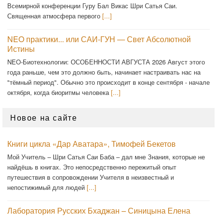
Всемирной конференции Гуру Бал Викас Шри Сатья Саи.
Священная атмосфера первого
[...]
NEO практики... или САИ-ГУН — Свет Абсолютной
Истины
NEO-Биотехнологии: ОСОБЕННОСТИ АВГУСТА 2026 Август этого
года раньше, чем это должно быть, начинает настраивать нас на
"тёмный период". Обычно это происходит в конце сентября - начале
октября, когда биоритмы человека
[...]
Новое на сайте
Книги цикла «Дар Аватара», Тимофей Бекетов
Мой Учитель – Шри Сатья Саи Баба – дал мне Знания, которые не
найдёшь в книгах. Это непосредственно пережитый опыт
путешествия в сопровождении Учителя в неизвестный и
непостижимый для людей
[...]
Лаборатория Русских Бхаджан – Синицына Елена