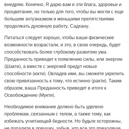
внедряю. Конечно, Я дарю вам и эти блага, здоровье и
процветание, но только для того, чтобы вы могли с еще
большим энтузиазмом и меньшими препятствиями
продолжать духовную работу, Садхану.
Питаться следует хорошо, чтобы ваши физические
возможности возрастали, и это, в свою очередь, будет
способствовать более глубокому развитию ума.
Преданность приведет к появлению силы, или энергии
(Шакти), а вместе с энергией придут новые
способности (юкти). Овладев ими, вы сможете укрепить
свою привязанность к тому, что истинно (ракти). Таким
образом, ваша Преданность приведет в итоге к
Освобождению (Мукти).
Необходимое внимание должно быть уделено
проблемам, связанным с телом, а также тому, как
избежать угнетающей бедности. Но будьте осторожны,
не попадите в ловушку, забыв, что все это преходяще.