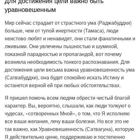
Для достижения цели важно быть
уравновешенным
Мир сейчас страдает от страстного ума (Раджабуддхи)
больше, чем от тупой инертности (Тамаса), люди
неистово любят и ненавидят, они стали фанатичными и
лживыми. Они увлечены пышностью и шумихой,
показной парадностью и пропагандой, вот почему
возникла необходимость тонкого распознавания. Для
достижения цели весьма важна уравновешенность ума
(Сатвабуддхи), она будет спокойно искать Истину и
останется верной ей при любых обстоятельствах.
Я пришел помочь всем людям обрести чистый благой
характер. Вы, вероятно, слышали, как люди толкуют о
чудесах, «сотворенных Мной», о том, что Я исполняю
все ваши желания, лечу ваши болезни. Но все это не
так важно, как Уравновешенность (Сатвагуна), которую
Я действительно ценю, пoддерживаю и постепенно