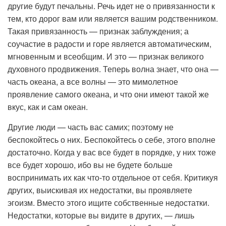
другие будут печальны. Речь идет не о привязанности к
тем, кто дорог вам или является вашим родственником.
Такая привязанность — признак заблуждения; а
соучастие в радости и горе является автоматическим,
мгновенным и всеобщим. И это — признак великого
духовного продвижения. Теперь волна знает, что она —
часть океана, а все волны — это мимолетное
проявление самого океана, и что они имеют такой же
вкус, как и сам океан.
Другие люди — часть вас самих; поэтому не
беспокойтесь о них. Беспокойтесь о себе, этого вполне
достаточно. Когда у вас все будет в порядке, у них тоже
все будет хорошо, ибо вы не будете больше
воспринимать их как что-то отдельное от себя. Критикуя
других, выискивая их недостатки, вы проявляете
эгоизм. Вместо этого ищите собственные недостатки.
Недостатки, которые вы видите в других, — лишь