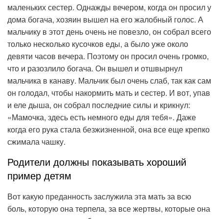
маленьких сестер. Однажды вечером, когда он просил у
дома богача, хозяин вышел на его жалобный голос. А
мальчику в этот день очень не повезло, он собрал всего
только несколько кусочков еды, а было уже около
девяти часов вечера. Поэтому он просил очень громко,
что и разозлило богача. Он вышел и отшвырнул
мальчика в канаву. Мальчик был очень слаб, так как сам
он голодал, чтобы накормить мать и сестер. И вот, упав
и еле дыша, он собрал последние силы и крикнул:
«Мамочка, здесь есть немного еды для тебя». Даже
когда его рука стала безжизненной, она все еще крепко
сжимала чашку.
Родители должны показывать хороший
пример детям
Вот какую преданность заслужила эта мать за всю
боль, которую она терпела, за все жертвы, которые она