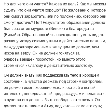
Но для чего они учатся? Какова их цель? Как мы можем
судить, что они учатся хорошо? По жалованию, которое
они смогут заработать, или по положению, которого они
смогут достичь? Нет! Результатом образования должно
быть развитие мудрости (Вивеки) и благородства
(Винайи). Образованный человек должен уметь видеть
разницу между сиюминутным и действительно важным,
между долговременным и живущим не дольше, чем
искра на ветру. Он не должен гоняться за
очаровывающей позолотой, но вместо этого
стремиться к благому и действительно золотому.
Он должен знать, как поддерживать тело в хорошем
состоянии, а чувства держать под строгим контролем,
он должен иметь хорошие мысли, острый и ясный
интеллект, неподвластный предрассудкам и ненависти,
а чувства его должны быть свободны от эгоизма. Он
должен знать также и Атму, ведь это — сама его суть;