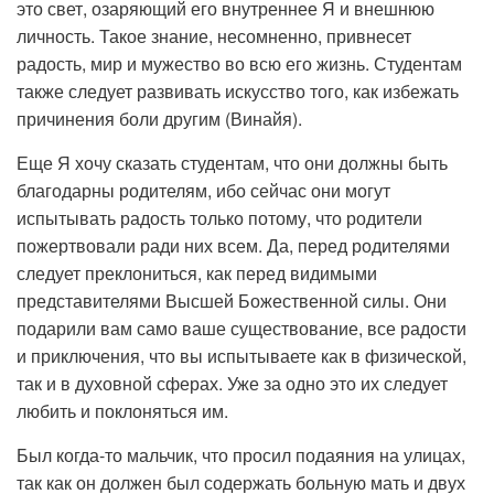
это свет, озаряющий его внутреннее Я и внешнюю
личность. Такое знание, несомненно, привнесет
радость, мир и мужество во всю его жизнь. Студентам
также следует развивать искусство того, как избежать
причинения боли другим (Винайя).
Еще Я хочу сказать студентам, что они должны быть
благодарны родителям, ибо сейчас они могут
испытывать радость только потому, что родители
пожертвовали ради них всем. Да, перед родителями
следует преклониться, как перед видимыми
представителями Высшей Божественной силы. Они
подарили вам само ваше существование, все радости
и приключения, что вы испытываете как в физической,
так и в духовной сферах. Уже за одно это их следует
любить и поклоняться им.
Был когда-то мальчик, что просил подаяния на улицах,
так как он должен был содержать больную мать и двух