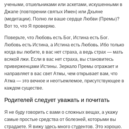
учеными, отшельниками или аскетами, искушенными в
Джапе (повторении святых Имен) или Дхьяне
(медитации). Полно ли ваше сердце Любви (Премы)?
Вот то, что Я проверяю.
Поверьте, что Любовь есть Бог, Истина есть Бог.
Любовь есть Истина, а Истина есть Любовь. Ибо только
когда вы любите, в вас нет страха, а ведь страх — мать
всякой лжи. Если в вас нет страха, вы становитесь
приверженцами Истины. Зеркало Премы отражает и
направляет в вас свет Атмы, чем открывает вам, что
Атма — это вечное и неотъемлемое, присутствующее в
каждом существе.
Родителей следует уважать и почитать
Я не буду говорить с вами о сложных вещах, а укажу
самые простые средства от болезней, которыми вы
страдаете. Я вижу здесь много студентов. Это хорошо.