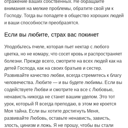
отражение ваших собственных. Не обращайте
внимания на мелкие проблемы, обратите свой ум к
Господу. Тогда вы попадете в общество хороших людей
и ваши способности преобразятся.
Если вы любите, страх вас покинет
Уподобьтесь пчеле, которая пьет нектар с любого
цветка, но не комару, что сосет кровь и распространяет
болезни. Прежде всего, смотрите на всех людей как на
детей Господа, как на своих братьев и сестер.
Развивайте качество любви, всегда стремитесь к благу
человечества. Любите — и вы будете любимы. Если вы
содействуете Любви и смотрите на все с Любовью,
ненависть никогда не станет вашим уделом. Это тот
урок, который Я всегда преподаю, в этом же кроется
Моя тайна. Если вы хотите достигнуть Меня,
развивайте Любовь, оставьте ненависть, зависть,
злость, цинизм и ложь. Я не прошу, чтобы вы стали