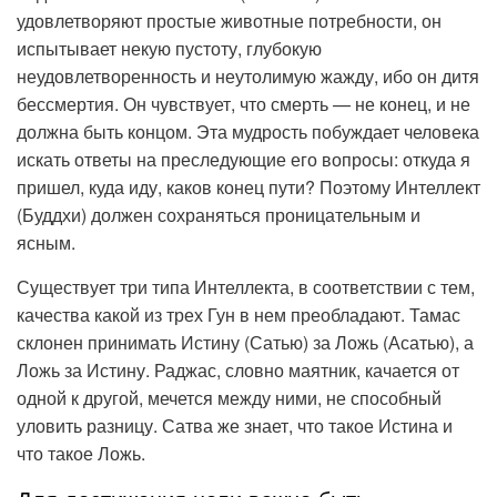
удовлетворяют простые животные потребности, он
испытывает некую пустоту, глубокую
неудовлетворенность и неутолимую жажду, ибо он дитя
бессмертия. Он чувствует, что смерть — не конец, и не
должна быть концом. Эта мудрость побуждает человека
искать ответы на преследующие его вопросы: откуда я
пришел, куда иду, каков конец пути? Поэтому Интеллект
(Буддхи) должен сохраняться проницательным и
ясным.
Существует три типа Интеллекта, в соответствии с тем,
качества какой из трех Гун в нем преобладают. Тамас
склонен принимать Истину (Сатью) за Ложь (Асатью), а
Ложь за Истину. Раджас, словно маятник, качается от
одной к другой, мечется между ними, не способный
уловить разницу. Сатва же знает, что такое Истина и
что такое Ложь.