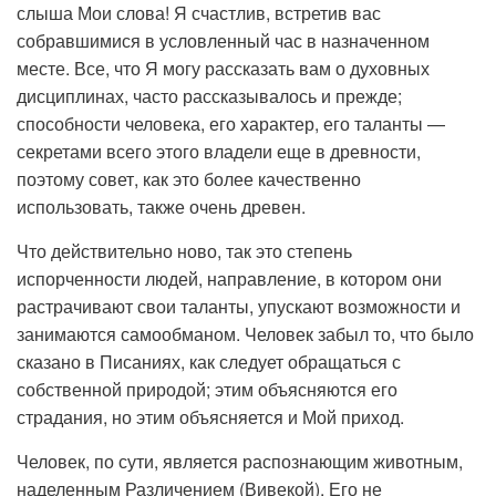
слыша Мои слова! Я счастлив, встретив вас
собравшимися в условленный час в назначенном
месте. Все, что Я могу рассказать вам о духовных
дисциплинах, часто рассказывалось и прежде;
способности человека, его характер, его таланты —
секретами всего этого владели еще в древности,
поэтому совет, как это более качественно
использовать, также очень древен.
Что действительно ново, так это степень
испорченности людей, направление, в котором они
растрачивают свои таланты, упускают возможности и
занимаются самообманом. Человек забыл то, что было
сказано в Писаниях, как следует обращаться с
собственной природой; этим объясняются его
страдания, но этим объясняется и Мой приход.
Человек, по сути, является распознающим животным,
наделенным Различением (Вивекой). Его не