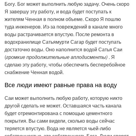
Богу. Бог может выполнить любую задачу. Очень скоро
Я завершу эту работу, и вода будет поступать к
жителям Ченная в полном объеме. Скоро Я пошлю
туда инженеров. Из-за повреждений в канале много
воды растрачивается впустую. После ремонта в
водохранилище Сатьямурти Сагар будет поступать
достаточно воды. Оно наполнится водой Сатья Саи
(
громкие продолжительные аплодисменты)
. Я
сделаю эту работу, чтобы обеспечить бесперебойное
снабжение Ченная водой.
Все люди имеют равные права на воду
Саи может выполнить любую работу, которую никто
другой сделать не может. Оставшаяся часть канала
будет отремонтирована с помощью цементного
покрытия. Вы сами видели, сколько воды сейчас
теряется впустую. Вода не является чьей-либо
собственностью, это собственность Бога. Люди спорят