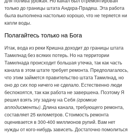
для полива урожая. Но канал был отремонтирован
только до границы штата Андхра-Прадеш. Эта работа
была выполнена настолько хорошо, что не теряется ни
капли воды.
Полагайтесь только на Бога
Итак, вода из реки Кришна доходит до границы штата
Тамилнад без всяких потерь. Но на территории
Тамилнада происходит большая утечка, так как часть
канала в этом штате требует ремонта. Предполагалось,
что этим займется правительство штата Тамилнад, но
оно до сих пор ничего не сделало. Естественно люди
беспокоятся, так как работа не завершена. Поэтому Я
решил взять эту задачу на Себя
(громкие
аплодисменты)
. Длина канала, требующего ремонта,
составляет 25 километров. Стоимость ремонта
оценивается в 300-400 миллионов рупий. Вам нет
нужды от кого-нибудь зависеть. Достаточно помолиться