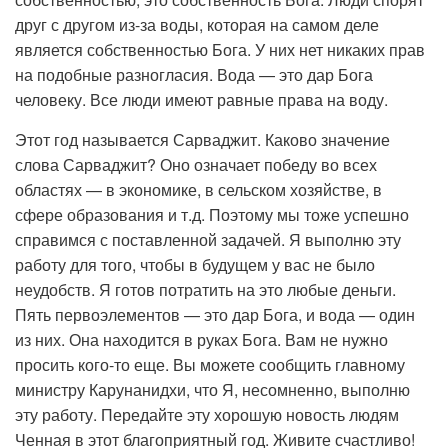
друг с другом из-за воды, которая на самом деле
является собственностью Бога. У них нет никаких прав
на подобные разногласия. Вода — это дар Бога
человеку. Все люди имеют равные права на воду.
Этот год называется Сарваджит. Каково значение
слова Сарваджит? Оно означает победу во всех
областях — в экономике, в сельском хозяйстве, в
сфере образования и т.д. Поэтому мы тоже успешно
справимся с поставленной задачей. Я выполню эту
работу для того, чтобы в будущем у вас не было
неудобств. Я готов потратить на это любые деньги.
Пять первоэлементов — это дар Бога, и вода — один
из них. Она находится в руках Бога. Вам не нужно
просить кого-то еще. Вы можете сообщить главному
министру Карунанидхи, что Я, несомненно, выполню
эту работу. Передайте эту хорошую новость людям
Ченная в этот благоприятный год. Живите счастливо!