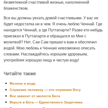
безмятежной счастливой жизнью, наполненной
блаженством.
Все вы должны уехать домой счастливыми. У вас не
будет недостатка ни в чем. Я очень люблю Ченнай. Где
находится Ченнай, а где Путтапарти? Разве кто-нибудь
приезжал в Путтапарти и обращался ко Мне с
молитвой? Нет. Саи Сам пришел к вам и обеспечил
водой. Мою любовь к Ченнаю невозможно описать
словами. Наслаждайтесь хорошим здоровьем,
употребляя хорошую пищу и чистую воду!
Читайте также
Молоко и вода
Служение человеку — это служение Богу
Все зависит от милости Бога
Верьте в Бога — Единственого Защитника