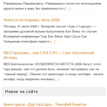
Рамакришны Парамахамсы. Рамакришна считал его воплощением
идеала жизни в миру без привязанности к
[...]
Новости из Ашрама, июль 2026
Пятница, 31 июля 2026 г. Вечерняя сессия «Гуру и Садгуру» —
программа духовной музыки выпускников Бал Викас по случаю
Всемирной конференции Гуру Бал Викас Шри Сатья Саи.
Священная атмосфера первого
[...]
NEO практики... или САИ-ГУН — Свет Абсолютной
Истины
NEO-Биотехнологии: ОСОБЕННОСТИ АВГУСТА 2026 Август этого
года раньше, чем это должно быть, начинает настраивать нас на
"тёмный период". Обычно это происходит в конце сентября - начале
октября, когда биоритмы человека
[...]
Новое на сайте
Книги цикла «Дар Аватара», Тимофей Бекетов