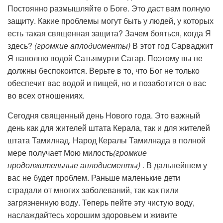
Постоянно размышляйте о Боге. Это даст вам полную
защиту. Какие проблемы могут быть у людей, у которых
есть такая священная защита? Зачем бояться, когда Я
здесь?
(громкие аплодисменты)
В этот год Сарваджит
Я наполню водой Сатьямурти Сагар. Поэтому вы не
должны беспокоится. Верьте в то, что Бог не только
обеспечит вас водой и пищей, но и позаботится о вас
во всех отношениях.
Сегодня священный день Нового года. Это важный
день как для жителей штата Керала, так и для жителей
штата Тамилнад. Народ Кералы Тамилнада в полной
мере получает Мою милость
(громкие
продолжительные аплодисменты)
. В дальнейшем у
вас не будет проблем. Раньше маленькие дети
страдали от многих заболеваний, так как пили
загрязненную воду. Теперь пейте эту чистую воду,
наслаждайтесь хорошим здоровьем и живите