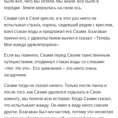
было всё, чего мы хотели. Мы знали, всё было в
порядке. Земля вернулась на свою ось.
Свами сел в Своё кресло, и в этот раз никто не
испытывал страха, парень, сидевший рядом с креслом,
взял стакан воды и предложил его Свами. Бхагаван
принял его, с удовольствием выпил и сказал: «Теперь
Моя жажда удовлетворена».
Если вы помните, Свами перед Своим таинственным
путешествием, отодвинул стакан воды со словами:
«Нет. Не это». Его заявления – это нечто очень
загадочное.
Свами тогда не сказал ничего. Только после ланча и
после того, как Свами удалился отдыхать в Свою
комнату, мы поняли всю историю. Когда Свами сказал,
что испытывает жажду, Он имел в виду нечто совсем
другое. Бхагаван был несчастлив, потому что несмотря