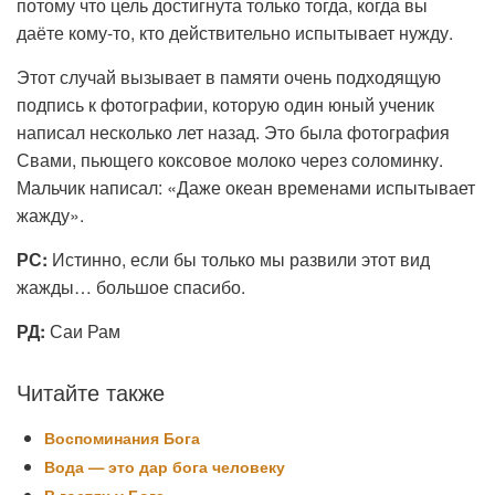
потому что цель достигнута только тогда, когда вы
даёте кому-то, кто действительно испытывает нужду.
Этот случай вызывает в памяти очень подходящую
подпись к фотографии, которую один юный ученик
написал несколько лет назад. Это была фотография
Свами, пьющего коксовое молоко через соломинку.
Мальчик написал: «Даже океан временами испытывает
жажду».
РС:
Истинно, если бы только мы развили этот вид
жажды… большое спасибо.
РД:
Саи Рам
Читайте также
Воспоминания Бога
Вода — это дар бога человеку
В гостях у Бога