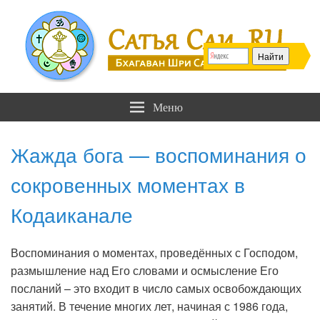
Сатья Саи .RU
Бхагаван Шри Сатья Саи Баба
Меню
Жажда бога — воспоминания о
сокровенных моментах в
Кодаиканале
Воспоминания о моментах, проведённых с Господом,
размышление над Его словами и осмысление Его
посланий – это входит в число самых освобождающих
занятий. В течение многих лет, начиная с 1986 года,