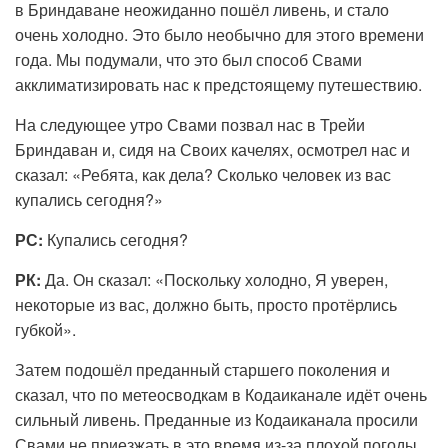
в Бриндаване неожиданно пошёл ливень, и стало
очень холодно. Это было необычно для этого времени
года. Мы подумали, что это был способ Свами
акклиматизировать нас к предстоящему путешествию.
На следующее утро Свами позвал нас в Трейи
Бриндаван и, сидя на Своих качелях, осмотрел нас и
сказал: «Ребята, как дела? Сколько человек из вас
купались сегодня?»
РС:
Купались сегодня?
РК:
Да. Он сказал: «Поскольку холодно, Я уверен,
некоторые из вас, должно быть, просто протёрлись
губкой».
Затем подошёл преданный старшего поколения и
сказал, что по метеосводкам в Кодаиканале идёт очень
сильный ливень. Преданные из Кодаиканала просили
Свами не приезжать в это время из-за плохой погоды.