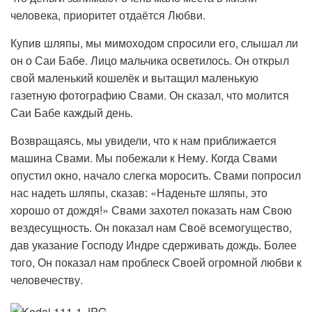
человека, приоритет отдаётся Любви.
Купив шляпы, мы мимоходом спросили его, слышал ли
он о Саи Бабе. Лицо мальчика осветилось. Он открыл
свой маленький кошелёк и вытащил маленькую
газетную фотографию Свами. Он сказал, что молится
Саи Бабе каждый день.
Возвращаясь, мы увидели, что к нам приближается
машина Свами. Мы побежали к Нему. Когда Свами
опустил окно, начало слегка моросить. Свами попросил
нас надеть шляпы, сказав: «Наденьте шляпы, это
хорошо от дождя!» Свами захотел показать нам Свою
вездесущность. Он показал нам Своё всемогущество,
дав указание Господу Индре сдерживать дождь. Более
того, Он показал нам проблеск Своей огромной любви к
человечеству.