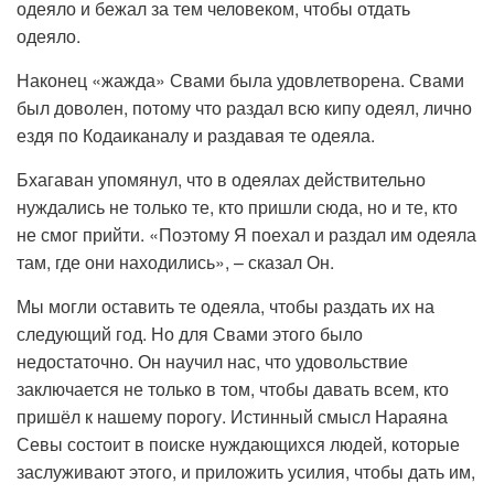
одеяло и бежал за тем человеком, чтобы отдать
одеяло.
Наконец «жажда» Свами была удовлетворена. Свами
был доволен, потому что раздал всю кипу одеял, лично
ездя по Кодаиканалу и раздавая те одеяла.
Бхагаван упомянул, что в одеялах действительно
нуждались не только те, кто пришли сюда, но и те, кто
не смог прийти. «Поэтому Я поехал и раздал им одеяла
там, где они находились», – сказал Он.
Мы могли оставить те одеяла, чтобы раздать их на
следующий год. Но для Свами этого было
недостаточно. Он научил нас, что удовольствие
заключается не только в том, чтобы давать всем, кто
пришёл к нашему порогу. Истинный смысл Нараяна
Севы состоит в поиске нуждающихся людей, которые
заслуживают этого, и приложить усилия, чтобы дать им,