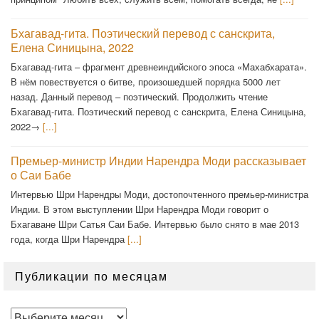
Бхагавад-гита. Поэтический перевод с санскрита,
Елена Синицына, 2022
Бхагавад-гита – фрагмент древнеиндийского эпоса «Махабхарата».
В нём повествуется о битве, произошедшей порядка 5000 лет
назад. Данный перевод – поэтический. Продолжить чтение
Бхагавад-гита. Поэтический перевод с санскрита, Елена Синицына,
2022→
[...]
Премьер-министр Индии Нарендра Моди рассказывает
о Саи Бабе
Интервью Шри Нарендры Моди, достопочтенного премьер-министра
Индии. В этом выступлении Шри Нарендра Моди говорит о
Бхагаване Шри Сатья Саи Бабе. Интервью было снято в мае 2013
года, когда Шри Нарендра
[...]
Публикации по месяцам
Публикации