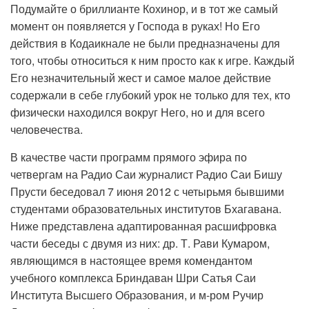
Подумайте о бриллианте Кохинор, и в тот же самый
момент он появляется у Господа в руках! Но Его
действия в Кодаикнале не были предназначены для
того, чтобы относиться к ним просто как к игре. Каждый
Его незначительный жест и самое малое действие
содержали в себе глубокий урок не только для тех, кто
физически находился вокруг Него, но и для всего
человечества.
В качестве части программ прямого эфира по
четвергам на Радио Саи журналист Радио Саи Бишу
Прусти беседовал 7 июня 2012 с четырьмя бывшими
студентами образовательных институтов Бхагавана.
Ниже представлена адаптированная расшифровка
части беседы с двумя из них: др. Т. Рави Кумаром,
являющимся в настоящее время комендантом
учебного комплекса Бриндаван Шри Сатья Саи
Института Высшего Образования, и м-ром Ручир