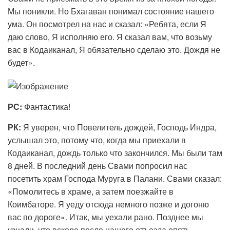
Мы поникли. Но Бхагаван понимал состояние нашего
ума. Он посмотрел на нас и сказал: «Ребята, если Я
даю слово, Я исполняю его. Я сказал вам, что возьму
вас в Кодаиканал, Я обязательно сделаю это. Дождя не
будет».
РС:
Фантастика!
РК:
Я уверен, что Повелитель дождей, Господь Индра,
услышал это, потому что, когда мы приехали в
Кодаиканал, дождь только что закончился. Мы были там
8 дней. В последний день Свами попросил нас
посетить храм Господа Муруга в Палани. Свами сказал:
«Помолитесь в храме, а затем поезжайте в
Коимбаторе. Я уеду отсюда немного позже и догоню
вас по дороге». Итак, мы уехали рано. Позднее мы
узнали, что вскоре после нашего отъезда опять