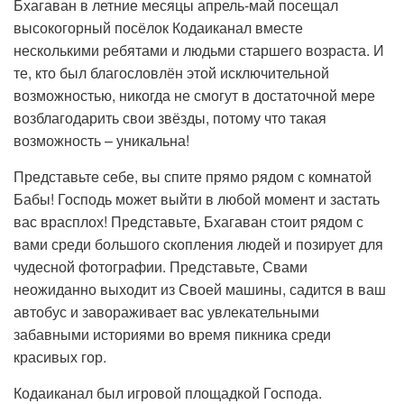
Бхагаван в летние месяцы апрель-май посещал
высокогорный посёлок Кодаиканал вместе
несколькими ребятами и людьми старшего возраста. И
те, кто был благословлён этой исключительной
возможностью, никогда не смогут в достаточной мере
возблагодарить свои звёзды, потому что такая
возможность – уникальна!
Представьте себе, вы спите прямо рядом с комнатой
Бабы! Господь может выйти в любой момент и застать
вас врасплох! Представьте, Бхагаван стоит рядом с
вами среди большого скопления людей и позирует для
чудесной фотографии. Представьте, Свами
неожиданно выходит из Своей машины, садится в ваш
автобус и завораживает вас увлекательными
забавными историями во время пикника среди
красивых гор.
Кодаиканал был игровой площадкой Господа.