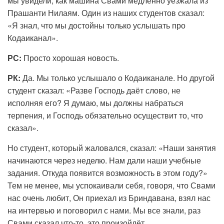
мы увидели, как машина Свами медленно уезжала из
Прашанти Нилаям. Один из наших студентов сказал:
«Я знал, что мы достойны только услышать про
Кодаиканал».
РС:
Просто хорошая новость.
РК:
Да. Мы только услышало о Кодаиканале. Но другой
студент сказал: «Разве Господь даёт слово, не
исполняя его? Я думаю, мы должны набраться
терпения, и Господь обязательно осуществит то, что
сказал».
Но студент, который жаловался, сказал: «Наши занятия
начинаются через неделю. Нам дали наши учебные
задания. Откуда появится возможность в этом году?»
Тем не менее, мы успокаивали себя, говоря, что Свами
нас очень любит, Он приехал из Бриндавана, взял нас
на интервью и поговорил с нами. Мы все знали, раз
Свами сказал что-то, это произойдёт.