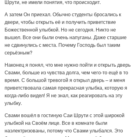
Шрути, не имели понятия, что происходит.
А затем Он приехал. Обычно студенты бросались к
двери, чтобы открыть её и получить приветствие
Божественной улыбкой. Но не сегодня. Никто не
вышел. Все они были очень напуганы. Даже старшие
не сдвинулись с места. Почему Господь был таким
серьёзным?
Наконец я понял, что мне нужно пойти и открыть дверь
Свами, больше из чувства долга, чем чего-то ещё в то
время. С большой тревогой я открыл дверь – и меня
приветствовала самая прекрасная улыбка, которую я
когда-либо видел! Я не знал, как реагировать на эту
улыбку.
Свами вошёл в гостиную Саи Шрути с этой широкой
улыбкой на Своём лице. Все в комнате были
наэлектризованы, потому что Свами улыбался. Это