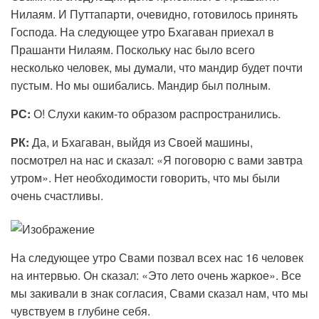
Нилаям. И Путтапарти, очевидно, готовилось принять
Господа. На следующее утро Бхагаван приехал в
Прашанти Нилаям. Поскольку нас было всего
несколько человек, мы думали, что мандир будет почти
пустым. Но мы ошибались. Мандир был полным.
РС
:
О! Слухи каким-то образом распространились.
РК:
Да, и Бхагаван, выйдя из Своей машины,
посмотрел на нас и сказал: «Я поговорю с вами завтра
утром». Нет необходимости говорить, что мы были
очень счастливы.
На следующее утро Свами позвал всех нас 16 человек
на интервью. Он сказал: «Это лето очень жаркое». Все
мы закивали в знак согласия, Свами сказал нам, что мы
чувствуем в глубине себя.