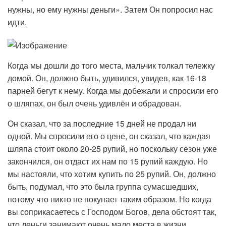
нужны, но ему нужны деньги». Затем Он попросил нас
идти.
Когда мы дошли до того места, мальчик толкал тележку
домой. Он, должно быть, удивился, увидев, как 16-18
парней бегут к нему. Когда мы добежали и спросили его
о шляпах, он был очень удивлён и обрадован.
Он сказал, что за последние 15 дней не продал ни
одной. Мы спросили его о цене, он сказал, что каждая
шляпа стоит около 20-25 рупий, но поскольку сезон уже
закончился, он отдаст их нам по 15 рупий каждую. Но
мы настояли, что хотим купить по 25 рупий. Он, должно
быть, подумал, что это была группа сумасшедших,
потому что никто не покупает таким образом. Но когда
вы соприкасаетесь с Господом Богов, дела обстоят так,
что деньги занимают очень мало места в жизни