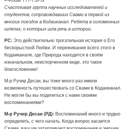
Счастливая группа научных исследователей и
студентов, сопровождавших Свами в первой из
многих поездок в Кодаиканал. Ребята в соломенных
шляпах, о которых шла речь в истории.
РС:
Это действительно трогательная история о Его
бескорыстной Любви. И переживание всего этого в
Кодаиканале, где Природа находится в своём
изначальном, неиспорченном виде, это такое
благословение!
М-р Ручир Десаи, вы тоже много раз имели
возможность путешествовать со Свами в Кодаиканал.
Не могли бы вы поделиться с нами своими
воспоминаниями?
М-р Ручир Десаи (РД):
Воспоминаний много и трудно
определить, с чего начать. Когда вопрос касается
Свами, ваш ум затапливают воспоминания и эмоции.