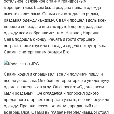
остальное, связанное с таким грандиозным
мероприятием. Всем была роздана пища и одежда
вместе с одеялами. Свами лично ходил по рядам,
раздавая одежду каждому. Свами прошёл вдоль всей
дорожки до входа и вниз по крутой дороге, раздавая
одежду всем собравшимся там. Наконец Нараяна
Сева подошла к концу. Ребята и гости старшего
возраста тоже вкусили прасад и сидели вокруг кресла
Свами, с нетерпением ожидая Его.
Свами ходил и спрашивал, все ли получили пищу, и
все ли довольны. Он обошёл территорию и увидел кучу
одеял, сложенных в углу. Он спросил: «Одеяла всем
были розданы?» Он огляделся и попросил одного
преданного старшего возраста узнать, все ли получили
одежду. Прошло несколько минут, преданный не
возвращался. Свами выглядел нетерпеливым. Я стоял