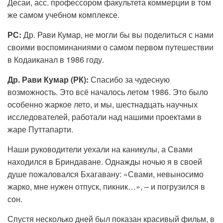
Десаи, асс. профессором факультета коммерции в том
же самом учебном комплексе.
РС:
Др. Рави Кумар, не могли бы вы поделиться с нами
своими воспоминаниями о самом первом путешествии
в Кодаиканал в 1986 году.
Др. Рави Кумар (РК):
Спасибо за чудесную
возможность. Это всё началось летом 1986. Это было
особенно жаркое лето, и мы, шестнадцать научных
исследователей, работали над нашими проектами в
жаре Путтапарти.
Наши руководители уехали на каникулы, а Свами
находился в Бриндаване. Однажды ночью я в своей
душе пожаловался Бхагавану: «Свами, невыносимо
жарко, мне нужен отпуск, пикник…», – и погрузился в
сон.
Спустя несколько дней был показан красивый фильм, в