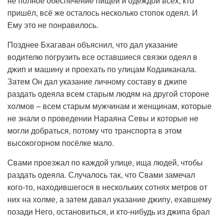
не полное обеспечение пищей и одеждой всех, кто
пришёл, всё же осталось несколько стопок одеял. И
Ему это не понравилось.
Позднее Бхагаван объяснил, что дал указание
водителю погрузить все оставшиеся связки одеял в
джип и машину и проехать по улицам Кодаиканала.
Затем Он дал указание личному составу в джипе
раздать одеяла всем старым людям на другой стороне
холмов – всем старым мужчинам и женщинам, которые
не знали о проведении Нараяна Севы и которые не
могли добраться, потому что транспорта в этом
высокогорном посёлке мало.
Свами проезжал по каждой улице, ища людей, чтобы
раздать одеяла. Случалось так, что Свами замечал
кого-то, находившегося в нескольких сотнях метров от
них на холме, а затем давал указание джипу, ехавшему
позади Него, остановиться, и кто-нибудь из джипа брал