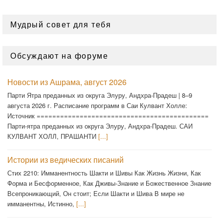
Мудрый совет для тебя
Обсуждают на форуме
Новости из Ашрама, август 2026
Парти Ятра преданных из округа Элуру, Андхра-Прадеш | 8–9
августа 2026 г. Расписание программ в Саи Кулвант Холле:
Источник ============================================
Парти-ятра преданных из округа Элуру, Андхра-Прадеш. САИ
КУЛВАНТ ХОЛЛ, ПРАШАНТИ
[...]
Истории из ведических писаний
Стих 2210: Имманентность Шакти и Шивы Как Жизнь Жизни, Как
Форма и Бесформенное, Как Дживы-Знание и Божественное Знание
Всепроникающий, Он стоит; Если Шакти и Шива В мире не
имманентны, Истинно,
[...]