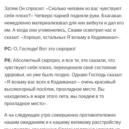
Затем Он спросил: «Сколько человек из вас чувствуют
себя плохо?» Четверо парней подняли руки. Бхагаван
немедленно материализовал для них вибхути и дал его
им. А когда они угомонились, Свами осмотрел нас и
сказал: «Хорошо, остальных Я возьму в Кодаиканал».
РС:
О, Господи! Вот это сюрприз!
РК:
Абсолютный сюрприз, и все те, кто сказали, что
чувствуют себя плохо, переоценили своё состояние
здоровья, но уже было поздно. Однако Господь сказал:
«Я возьму вас всех в Кодаиканал – очень красивый
высокогорный посёлок, прохладное место. Вы
находились в жаре этого лета, мы поедем в то
прохладное место».
А на следующее утро совершенно противоположно
нашим ожиданиям и к нашему великому расстройству