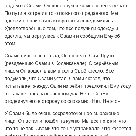
рядом со Свами, Он повернулся ко мне и велел узнать.
По пути я встретил того пожилого преданного. Мы
вдвоём пошли опять к воротам и осведомились.
Удовлетворённые тем, что все получили одежду и
одеяла, мы вернулись к Свами и сообщили Ему об
этом.
Свами ничего не сказал; Он пошёл в Саи Шрути
(резиденцию Свами в Кодаиканале). С серьёзным
лицом Он вошёл в дом и сел в Своё кресло. Все
подумали, что Свами устал. Свами сказал, что
испытывает жажду. Один из ребят предложил Ему воду
в стакане, предназначенном для Него. Свами
отодвинул его в сторону со словами: «Нет. Не это».
У Свами было очень сосредоточенное выражение
лица. Он встал и пошёл на кухню. Мы все поняли, что
что-то не так, Свами что-то не устраивало. Что касается
работы, Бхагаван требует очень усердного её