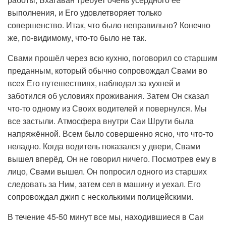
выполнения, и Его удовлетворяет только
совершенство. Итак, что было неправильно? Конечно
же, по-видимому, что-то было не так.
Свами прошёл через всю кухню, поговорил со старшим
преданным, который обычно сопровождал Свами во
всех Его путешествиях, наблюдал за кухней и
заботился об условиях проживания. Затем Он сказал
что-то одному из Своих водителей и повернулся. Мы
все застыли. Атмосфера внутри Саи Шрути была
напряжённой. Всем было совершенно ясно, что что-то
неладно. Когда водитель показался у двери, Свами
вышел вперёд. Он не говорил ничего. Посмотрев ему в
лицо, Свами вышел. Он попросил одного из старших
следовать за Ним, затем сел в машину и уехал. Его
сопровождал джип с несколькими полицейскими.
В течение 45-50 минут все мы, находившиеся в Саи