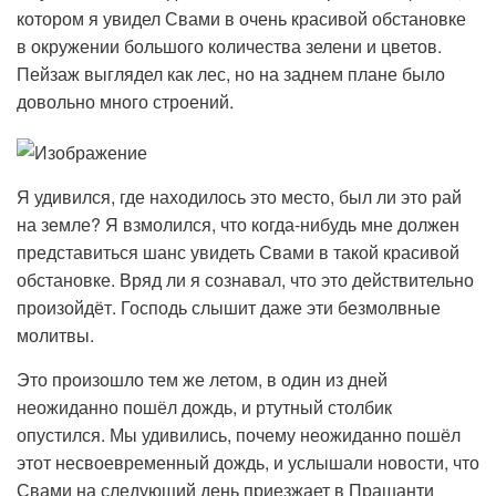
котором я увидел Свами в очень красивой обстановке
в окружении большого количества зелени и цветов.
Пейзаж выглядел как лес, но на заднем плане было
довольно много строений.
Я удивился, где находилось это место, был ли это рай
на земле? Я взмолился, что когда-нибудь мне должен
представиться шанс увидеть Свами в такой красивой
обстановке. Вряд ли я сознавал, что это действительно
произойдёт. Господь слышит даже эти безмолвные
молитвы.
Это произошло тем же летом, в один из дней
неожиданно пошёл дождь, и ртутный столбик
опустился. Мы удивились, почему неожиданно пошёл
этот несвоевременный дождь, и услышали новости, что
Свами на следующий день приезжает в Прашанти