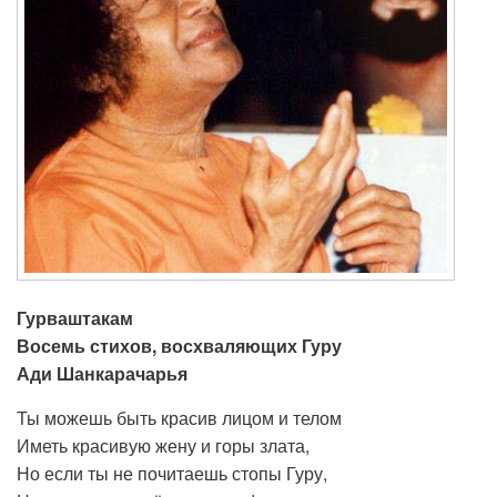
Гурваштакам
Восемь стихов, восхваляющих Гуру
Ади Шанкарачарья
Ты можешь быть красив лицом и телом
Иметь красивую жену и горы злата,
Но если ты не почитаешь стопы Гуру,