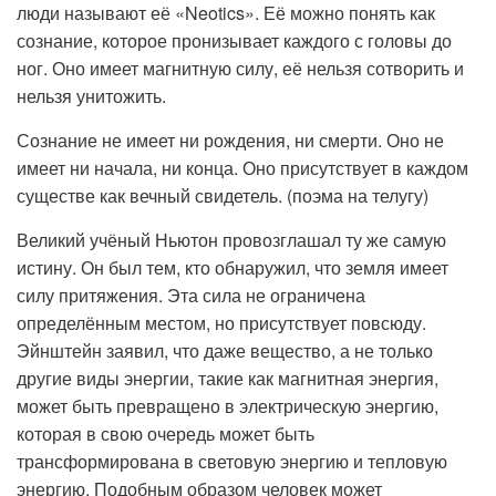
люди называют её «Neotics». Её можно понять как
сознание, которое пронизывает каждого с головы до
ног. Оно имеет магнитную силу, её нельзя сотворить и
нельзя унитожить.
Сознание не имеет ни рождения, ни смерти. Оно не
имеет ни начала, ни конца. Оно присутствует в каждом
существе как вечный свидетель. (поэма на телугу)
Великий учёный Ньютон провозглашал ту же самую
истину. Он был тем, кто обнаружил, что земля имеет
силу притяжения. Эта сила не ограничена
определённым местом, но присутствует повсюду.
Эйнштейн заявил, что даже вещество, а не только
другие виды энергии, такие как магнитная энергия,
может быть превращено в электрическую энергию,
которая в свою очередь может быть
трансформирована в световую энергию и тепловую
энергию. Подобным образом человек может