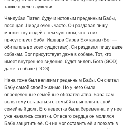
также в деле служения.
Чандубаи Пател, будучи истовым преданным Бабы,
посещал Ширди очень часто. Он раздавал пищу
множеству людей с тем чувством, что в них
присутствует Баба. Ишвара Сарва Бхутанам (Бог —
обитатель во всех существах). Он раздавал пищу даже
собакам. Бог присутствует даже в собаке. Тот, кто
имеет внутреннее видение, будет видеть Бога (GOD)
даже в собаке (DOG).
Нана тоже был великим преданным Бабы. Он считал
Бабу самой своей жизнью. Но у него были
определённые семейные обязательства. Баба сам
велел ему оставаться с семьёй и выполнять свой
семейный долг. Его невестка была беременна, и у неё
уже начались схватки. От всего сердца он молился
Бабе защитить её. Он не мог оставить её и поехать в