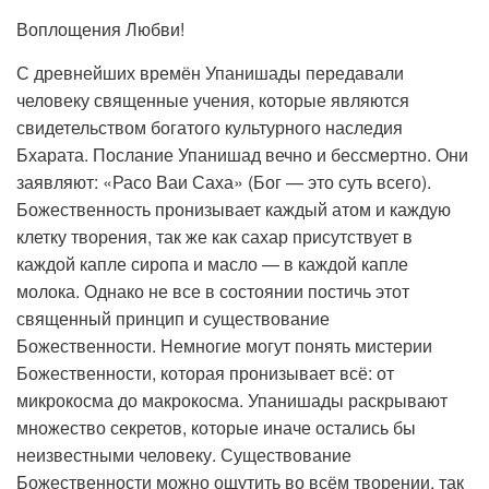
Воплощения Любви!
С древнейших времён Упанишады передавали
человеку священные учения, которые являются
свидетельством богатого культурного наследия
Бхарата. Послание Упанишад вечно и бессмертно. Они
заявляют: «Расо Ваи Саха» (Бог — это суть всего).
Божественность пронизывает каждый атом и каждую
клетку творения, так же как сахар присутствует в
каждой капле сиропа и масло — в каждой капле
молока. Однако не все в состоянии постичь этот
священный принцип и существование
Божественности. Немногие могут понять мистерии
Божественности, которая пронизывает всё: от
микрокосма до макрокосма. Упанишады раскрывают
множество секретов, которые иначе остались бы
неизвестными человеку. Существование
Божественности можно ощутить во всём творении, так