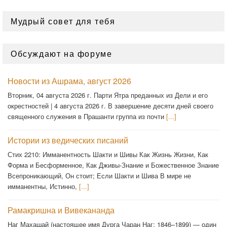
Мудрый совет для тебя
Обсуждают на форуме
Новости из Ашрама, август 2026
Вторник, 04 августа 2026 г. Парти Ятра преданных из Дели и его
окрестностей | 4 августа 2026 г. В завершение десяти дней своего
священного служения в Прашанти группа из почти
[...]
Истории из ведических писаний
Стих 2210: Имманентность Шакти и Шивы Как Жизнь Жизни, Как
Форма и Бесформенное, Как Дживы-Знание и Божественное Знание
Всепроникающий, Он стоит; Если Шакти и Шива В мире не
имманентны, Истинно,
[...]
Рамакришна и Вивекананда
Наг Махашай (настоящее имя Дурга Чаран Наг; 1846–1899) — один