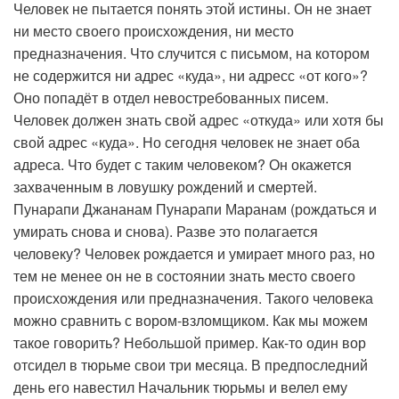
Человек не пытается понять этой истины. Он не знает
ни место своего происхождения, ни место
предназначения. Что случится с письмом, на котором
не содержится ни адрес «куда», ни адресс «от кого»?
Оно попадёт в отдел невостребованных писем.
Человек должен знать свой адрес «откуда» или хотя бы
свой адрес «куда». Но сегодня человек не знает оба
адреса. Что будет с таким человеком? Он окажется
захваченным в ловушку рождений и смертей.
Пунарапи Джананам Пунарапи Маранам (рождаться и
умирать снова и снова). Разве это полагается
человеку? Человек рождается и умирает много раз, но
тем не менее он не в состоянии знать место своего
происхождения или предназначения. Такого человека
можно сравнить с вором-взломщиком. Как мы можем
такое говорить? Небольшой пример. Как-то один вор
отсидел в тюрьме свои три месяца. В предпоследний
день его навестил Начальник тюрьмы и велел ему