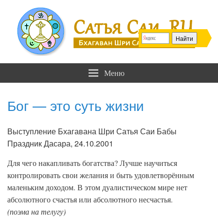
Сатья Саи .RU
Бхагаван Шри Сатья Саи Баба
Меню
Бог — это суть жизни
Выступление Бхагавана Шри Сатья Саи Бабы
Праздник Дасара, 24.10.2001
Для чего накапливать богатства? Лучше научиться
контролировать свои желания и быть удовлетворённым
маленьким доходом. В этом дуалистическом мире нет
абсолютного счастья или абсолютного несчастья.
(поэма на телугу)