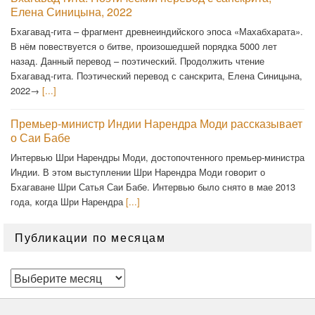
Елена Синицына, 2022
Бхагавад-гита – фрагмент древнеиндийского эпоса «Махабхарата».
В нём повествуется о битве, произошедшей порядка 5000 лет
назад. Данный перевод – поэтический. Продолжить чтение
Бхагавад-гита. Поэтический перевод с санскрита, Елена Синицына,
2022→
[...]
Премьер-министр Индии Нарендра Моди рассказывает
о Саи Бабе
Интервью Шри Нарендры Моди, достопочтенного премьер-министра
Индии. В этом выступлении Шри Нарендра Моди говорит о
Бхагаване Шри Сатья Саи Бабе. Интервью было снято в мае 2013
года, когда Шри Нарендра
[...]
Публикации по месяцам
Публикации
по
месяцам