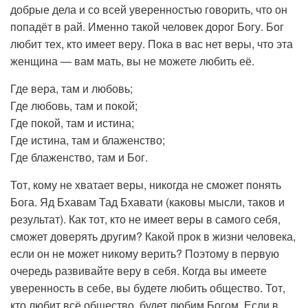
добрые дела и со всей уверенностью говорить, что он
попадёт в рай. Именно такой человек дорог Богу. Бог
любит тех, кто имеет веру. Пока в вас нет веры, что эта
женщина — вам мать, вы не можете любить её.
Где вера, там и любовь;
Где любовь, там и покой;
Где покой, там и истина;
Где истина, там и блаженство;
Где блаженство, там и Бог.
Тот, кому не хватает веры, никогда не сможет понять
Бога. Яд Бхавам Тад Бхавати (каковы мысли, таков и
результат). Как тот, кто не имеет веры в самого себя,
сможет доверять другим? Какой прок в жизни человека,
если он не может никому верить? Поэтому в первую
очередь развивайте веру в себя. Когда вы имеете
уверенность в себе, вы будете любить общество. Тот,
кто любит всё общество, будет любим Богом. Если в