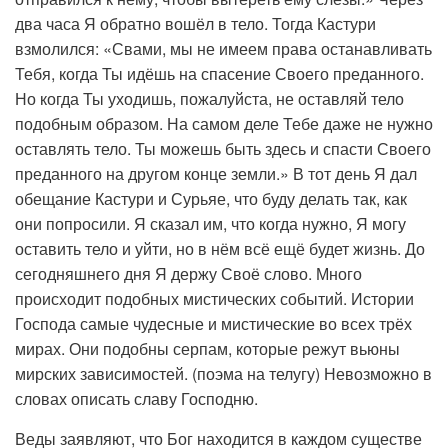
два часа Я обратно вошёл в тело. Тогда Кастури
взмолился: «Свами, мы не имеем права останавливать
Тебя, когда Ты идёшь на спасение Своего преданного.
Но когда Ты уходишь, пожалуйста, не оставляй тело
подобным образом. На самом деле Тебе даже не нужно
оставлять тело. Ты можешь быть здесь и спасти Своего
преданного на другом конце земли.» В тот день Я дал
обещание Кастури и Сурьяе, что буду делать так, как
они попросили. Я сказал им, что когда нужно, Я могу
оставить тело и уйти, но в нём всё ещё будет жизнь. До
сегодняшнего дня Я держу Своё слово. Много
происходит подобных мистических событий. Истории
Господа самые чудесные и мистические во всех трёх
мирах. Они подобны серпам, которые режут вьюны
мирских зависимостей. (поэма на телугу) Невозможно в
словах описать славу Господню.
Веды заявляют, что Бог находится в каждом существе