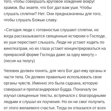
того, чтобы совершать круговое хождение вокруг
храмов. Вы знаете, что Бог дал вам уши. Чтобы
слушать сплетни? Нет. Они предназначены для того,
чтобы слушать Божью славу.
«Сегодня люди с готовностью слушают сплетни, но
когда рассказываются священные истироии о Господе,
их уши перестают слышать. Люди не устают ходить по
кинотеатрам, но их глаза устают концентрироваться на
прекрасной форме Господа даже за одну минуту.»
(песня на телугу)
Человек должен понять, для чего Бог дал ему органы и
части тела. Он должен правильно использовать свои
органы чувств. Именно это была садхана, которую
совершал и пропагандировал Будда. Поначалу он
изучал священные тексты, встречался с благородными
людьми и слушал их поучения. Но он не смог получить
от этого желаемого счастья. Тогда он отказался от всех