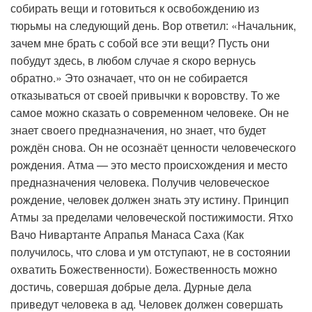
собирать вещи и готовиться к освобождению из
тюрьмы на следующий день. Вор ответил: «Начальник,
зачем мне брать с собой все эти вещи? Пусть они
побудут здесь, в любом случае я скоро вернусь
обратно.» Это означает, что он не собирается
отказываться от своей привычки к воровству. То же
самое можно сказать о современном человеке. Он не
знает своего предназначения, но знает, что будет
рождён снова. Он не осознаёт ценности человеческого
рождения. Атма — это место происхождения и место
предназначения человека. Получив человеческое
рождение, человек должен знать эту истину. Принцип
Атмы за пределами человеческой постижимости. Ятхо
Вачо Нивартанте Апрапья Манаса Саха (Как
получилось, что слова и ум отступают, не в состоянии
охватить Божественности). Божественность можно
достичь, совершая добрые дела. Дурные дела
приведут человека в ад. Человек должен совершать