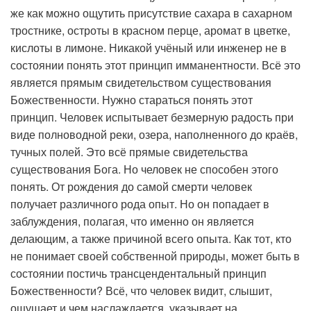
же как можно ощутить присутствие сахара в сахарном
тростнике, остроты в красном перце, аромат в цветке,
кислоты в лимоне. Никакой учёный или инженер не в
состоянии понять этот принцип имманентности. Всё это
является прямым свидетельством существования
Божественности. Нужно стараться понять этот
принцип. Человек испытывает безмерную радость при
виде полноводной реки, озера, наполненного до краёв,
тучных полей. Это всё прямые свидетельства
существования Бога. Но человек не способен этого
понять. От рождения до самой смерти человек
получает различного рода опыт. Но он попадает в
заблуждения, полагая, что именно он является
делающим, а также причиной всего опыта. Как тот, кто
не понимает своей собственной природы, может быть в
состоянии постичь трансцендентальный принцип
Божественности? Всё, что человек видит, слышит,
ощущает и чем наслаждается, указывает на