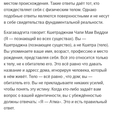
местом происхождения. Такие ответы даёт тот, кто
отождествляет себя с физическим телом. Однако
подобные ответы являются поверхностными и не несут
в себе свидетельства фундаментальной реальности.
Бхагавадгита говорит: Кшетраджнам Чапи Мам Виддхи
(Я — познающий во всех существах). Вы —
Кшетраджна (познающее существо), а не Кшетра (тело).
Вы упоминаете ваше имя, возраст, профессию и место
рождения, представляя себя. Всё это относится только
к телу, не к обитателю его. Это всё равно что давать
название и адресс дома, игнорируя человека, который
в нём живёт. Тело — всё равно , что дом; вы —
обитатель его. Вы не прикладываете никаких усилий,
чтобы понять эту истину. Когда кто-либо задаёт вам
вопрос о вашей идентичности, вы с убеждённостью
должны отвечать: «Я — Атма». Это и есть правильный
ответ.