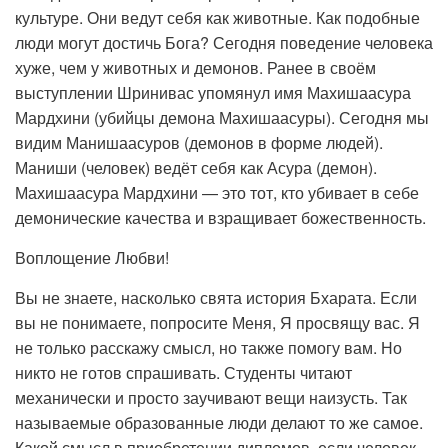
культуре. Они ведут себя как животные. Как подобные
люди могут достичь Бога? Сегодня поведение человека
хуже, чем у животных и демонов. Ранее в своём
выступлении Шринивас упомянул имя Махишаасура
Мардхини (убийцы демона Махишаасуры). Сегодня мы
видим Манишаасуров (демонов в форме людей).
Маниши (человек) ведёт себя как Асура (демон).
Махишаасура Мардхини — это тот, кто убивает в себе
демонические качества и взращивает божественность.
Воплощение Любви!
Вы не знаете, насколько свята история Бхарата. Если
вы не понимаете, попросите Меня, Я просвящу вас. Я
не только расскажу смысл, но также помогу вам. Но
никто не готов спрашивать. Студенты читают
механически и просто заучивают вещи наизусть. Так
называемые образованные люди делают то же самое.
Какой смысл в приобретении дипломов, если человек