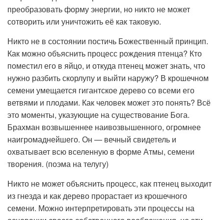
преобразовать форму энергии, но никто не может
сотворить или уничтожить её как таковую.
Никто не в состоянии постичь Божественный принцип.
Как можно объяснить процесс рождения птенца? Кто
поместил его в яйцо, и откуда птенец может знать, что
нужно разбить скорлупу и выйти наружу? В крошечном
семени умещается гигантское дерево со всеми его
ветвями и плодами. Как человек может это понять? Всё
это моменты, указующие на существование Бога.
Брахман возвышеннее наивозвышенного, огромнее
наигромаднейшего. Он — вечный свидетель и
охватывает всю вселенную в форме Атмы, семени
творения. (поэма на телугу)
Никто не может объяснить процесс, как птенец выходит
из гнезда и как дерево прорастает из крошечного
семени. Можно интерпретировать эти процессы на