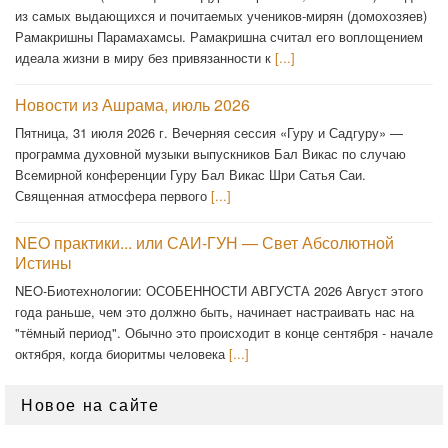
из самых выдающихся и почитаемых учеников-мирян (домохозяев)
Рамакришны Парамахамсы. Рамакришна считал его воплощением
идеала жизни в миру без привязанности к
[...]
Новости из Ашрама, июль 2026
Пятница, 31 июля 2026 г. Вечерняя сессия «Гуру и Садгуру» —
программа духовной музыки выпускников Бал Викас по случаю
Всемирной конференции Гуру Бал Викас Шри Сатья Саи.
Священная атмосфера первого
[...]
NEO практики... или САИ-ГУН — Свет Абсолютной
Истины
NEO-Биотехнологии: ОСОБЕННОСТИ АВГУСТА 2026 Август этого
года раньше, чем это должно быть, начинает настраивать нас на
"тёмный период". Обычно это происходит в конце сентября - начале
октября, когда биоритмы человека
[...]
Новое на сайте