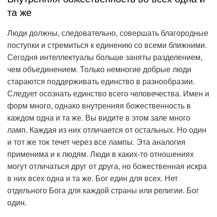
та же
Люди должны, следовательно, совершать благородные
поступки и стремиться к единению со всеми ближними.
Сегодня интеллектуалы больше заняты разделением,
чем объединением. Только немногие добрые люди
стараются поддерживать единство в разнообразии.
Следует осознать единство всего человечества. Имен и
форм много, однако внутренняя божественность в
каждом одна и та же. Вы видите в этом зале много
ламп. Каждая из них отличается от остальных. Но один
и тот же ток течет через все лампы. Эта аналогия
применима и к людям. Люди в каких-то отношениях
могут отличаться друг от друга, но божественная искра
в них всех одна и та же. Бог един для всех. Нет
отдельного Бога для каждой страны или религии. Бог
один.