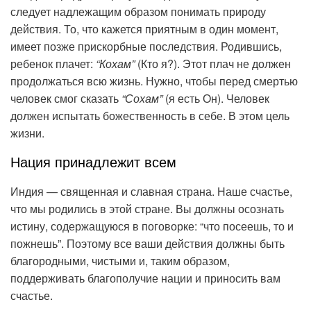
следует надлежащим образом понимать природу
действия. То, что кажется приятным в один момент,
имеет позже прискорбные последствия. Родившись,
ребенок плачет:
“Кохам”
(Кто я?). Этот плач не должен
продолжаться всю жизнь. Нужно, чтобы перед смертью
человек смог сказать
“Сохам”
(я есть Он). Человек
должен испытать божественность в себе. В этом цель
жизни.
Нация принадлежит всем
Индия — священная и славная страна. Наше счастье,
что мы родились в этой стране. Вы должны осознать
истину, содержащуюся в поговорке: “что посеешь, то и
пожнешь”. Поэтому все ваши действия должны быть
благородными, чистыми и, таким образом,
поддерживать благополучие нации и приносить вам
счастье.