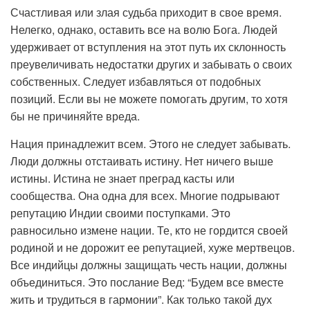
Счастливая или злая судьба приходит в свое время.
Нелегко, однако, оставить все на волю Бога. Людей
удерживает от вступления на этот путь их склонность
преувеличивать недостатки других и забывать о своих
собственных. Следует избавляться от подобных
позиций. Если вы не можете помогать другим, то хотя
бы не причиняйте вреда.
Нация принадлежит всем. Этого не следует забывать.
Люди должны отстаивать истину. Нет ничего выше
истины. Истина не знает преград касты или
сообщества. Она одна для всех. Многие подрывают
репутацию Индии своими поступками. Это
равносильно измене нации. Те, кто не гордится своей
родиной и не дорожит ее репутацией, хуже мертвецов.
Все индийцы должны защищать честь нации, должны
объединиться. Это послание Вед: “Будем все вместе
жить и трудиться в гармонии”. Как только такой дух