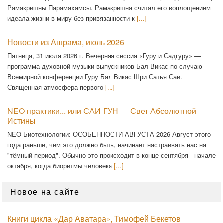
Рамакришны Парамахамсы. Рамакришна считал его воплощением
идеала жизни в миру без привязанности к
[...]
Новости из Ашрама, июль 2026
Пятница, 31 июля 2026 г. Вечерняя сессия «Гуру и Садгуру» —
программа духовной музыки выпускников Бал Викас по случаю
Всемирной конференции Гуру Бал Викас Шри Сатья Саи.
Священная атмосфера первого
[...]
NEO практики... или САИ-ГУН — Свет Абсолютной
Истины
NEO-Биотехнологии: ОСОБЕННОСТИ АВГУСТА 2026 Август этого
года раньше, чем это должно быть, начинает настраивать нас на
"тёмный период". Обычно это происходит в конце сентября - начале
октября, когда биоритмы человека
[...]
Новое на сайте
Книги цикла «Дар Аватара», Тимофей Бекетов