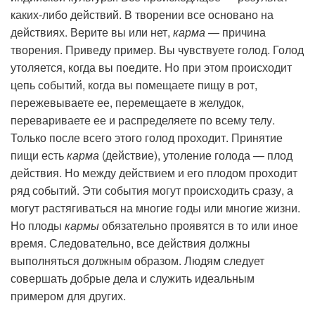
каких-либо действий. В творении все основано на
действиях. Верите вы или нет,
карма
— причина
творения. Приведу пример. Вы чувствуете голод. Голод
утоляется, когда вы поедите. Но при этом происходит
цепь событий, когда вы помещаете пищу в рот,
пережевываете ее, перемещаете в желудок,
перевариваете ее и распределяете по всему телу.
Только после всего этого голод проходит. Принятие
пищи есть
карма
(действие), утоление голода — плод
действия. Но между действием и его плодом проходит
ряд событий. Эти события могут происходить сразу, а
могут растягиваться на многие годы или многие жизни.
Но плоды
кармы
обязательно проявятся в то или иное
время. Следовательно, все действия должны
выполняться должным образом. Людям следует
совершать добрые дела и служить идеальным
примером для других.