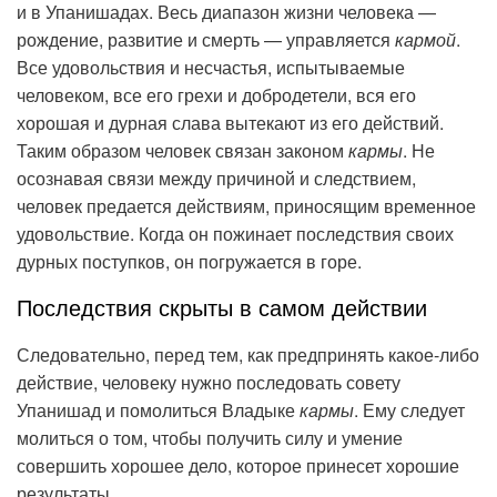
и в Упанишадах. Весь диапазон жизни человека —
рождение, развитие и смерть — управляется
кармой
.
Все удовольствия и несчастья, испытываемые
человеком, все его грехи и добродетели, вся его
хорошая и дурная слава вытекают из его действий.
Таким образом человек связан законом
кармы
. Не
осознавая связи между причиной и следствием,
человек предается действиям, приносящим временное
удовольствие. Когда он пожинает последствия своих
дурных поступков, он погружается в горе.
Последствия скрыты в самом действии
Следовательно, перед тем, как предпринять какое-либо
действие, человеку нужно последовать совету
Упанишад и помолиться Владыке
кармы
. Ему следует
молиться о том, чтобы получить силу и умение
совершить хорошее дело, которое принесет хорошие
результаты.