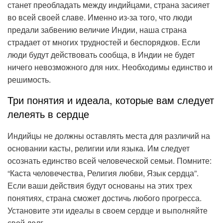
станет преобладать между индийцами, страна засияет
во всей своей славе. Именно из-за того, что люди
предали забвению величие Индии, наша страна
страдает от многих трудностей и беспорядков. Если
люди будут действовать сообща, в Индии не будет
ничего невозможного для них. Необходимы единство и
решимость.
Три понятия и идеала, которые вам следует
лелеять в сердце
Индийцы не должны оставлять места для различий на
основании касты, религии или языка. Им следует
осознать единство всей человеческой семьи. Помните:
“Каста человечества, Религия любви, Язык сердца”.
Если ваши действия будут основаны на этих трех
понятиях, страна сможет достичь любого прогресса.
Установите эти идеалы в своем сердце и выполняйте
свой долг.