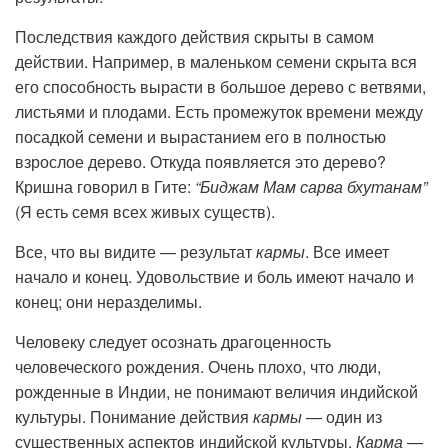
Последствия каждого действия скрыты в самом
действии. Например, в маленьком семени скрыта вся
его способность вырасти в большое дерево с ветвями,
листьями и плодами. Есть промежуток времени между
посадкой семени и вырастанием его в полностью
взрослое дерево. Откуда появляется это дерево?
Кришна говорил в Гите:
“Биджам Мам сарва бхутанам”
(Я есть семя всех живых существ).
Все, что вы видите — результат
кармы
. Все имеет
начало и конец. Удовольствие и боль имеют начало и
конец; они неразделимы.
Человеку следует осознать драгоценность
человеческого рождения. Очень плохо, что люди,
рожденные в Индии, не понимают величия индийской
культуры. Понимание действия
кармы
— один из
существенных аспектов индийской культуры.
Карма
—