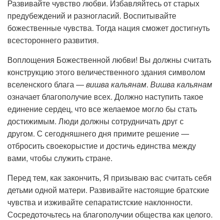
Развивайте чувство любви. Избавляйтесь от старых
предубеждений и разногласий. Воспитывайте
божественные чувства. Тогда нация сможет достигнуть
всестороннего развития.
Воплощения Божественной любви! Вы должны считать
конструкцию этого величественного здания символом
вселенского блага —
вишва кальянам
.
Вишва кальянам
означает благополучие всех. Должно наступить такое
единение сердец, что все желаемое могло бы стать
достижимым. Люди должны сотрудничать друг с
другом. С сегодняшнего дня примите решение —
отбросить своекорыстие и достичь единства между
вами, чтобы служить стране.
Перед тем, как закончить, Я призываю вас считать себя
детьми одной матери. Развивайте настоящие братские
чувства и изживайте сепаратистские наклонности.
Сосредоточьтесь на благополучии общества как целого.