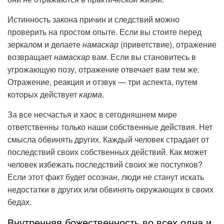
Истинность закона причин и следствий можно
проверить на простом опыте. Если вы стоите перед
зеркалом и делаете
намаскар
(приветствие), отражение
возвращает
намаскар
вам. Если вы становитесь в
угрожающую позу, отражение отвечает вам тем же.
Отражение, реакция и отзвук — три аспекта, путем
которых действует
карма
.
За все несчастья и хаос в сегодняшнем мире
ответственны только наши собственные действия. Нет
смысла обвинять других. Каждый человек страдает от
последствий своих собственных действий. Как может
человек избежать последствий своих же поступков?
Если этот факт будет осознан, люди не станут искать
недостатки в других или обвинять окружающих в своих
бедах.
Внутренняя божественность во всех одна и