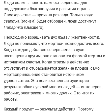
Люди должны понять важность единства для
поддержания благополучия и развития страны.
Своекорыстие — причина разлада. Только когда
свартха
(эгоизм) будет отброшен, люди достигнут
Парартхи
(Высшего).
Необходимо взращивать дух
тьяги
(жертвенности).
Люди не понимают, что жертвой можно достичь всего.
Когда каждое действие совершается в духе
посвящения другим, оно становится формой жертвы и
источником счастья. Когда эгоизм в действиях
отсутствует и отбрасывается желание плодов, само
жертвоприношение становится источником
удовольствия. Эта величественная аудитория —
результат общих усилий многих людей — инженеров,
рабочих, электриков и многих других. Это итог их
работы.
Каждый продукт — результат действия. Поэтому