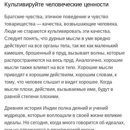
Культивируйте человеческие ценности
Братские чувства, этичное поведение и чувство
товарищества — качества, возвышающие человека.
Люди не стараются культивировать эти качества.
Следует понять, что дурные мысли в уме вредно
действуют на все органы тела, так же как маленький
камешек, брошенный в пруд, вызывает волны, которые
распространяются на весь пруд. Аналогично, хорошие
мысли также влияют на все тело. Хорошие мысли
приводят к хорошим действиям, хорошим словам, к
тому, что человек слышит и видит хорошее. Когда
мысли плохи, действия, вызываемые ими, будут в
равной степени плохими.
Древняя история Индии полна деяний и учений
мудрецов, которые воплощали в своей жизни великие
идеалы. Но сегодня, когда много говорится об идеалах,
они не отражаются в практической жизни.